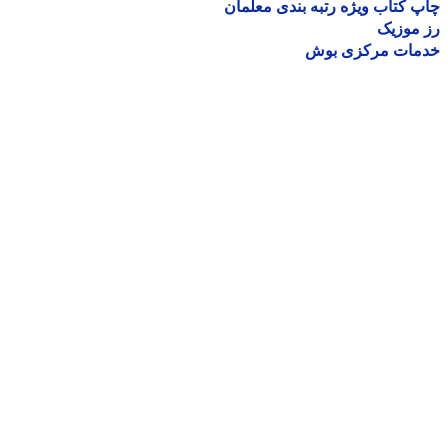
 کتاب ویژه رتبه بندی معلمان
موزیک
مات مرکزی بوش