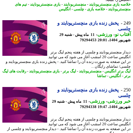
صه بازی منچستریونایتد
-
منچستریونایتد
-
بازی منچستریونایتد
-
تیم های
ستریونایتد
-
خلاصه بازی
-
چلسی
-
انگلیس
2
پخش زنده بازی منچستریونایتد و
سی
اب نو
-
ورزشی
-
11 ماه پیش - شنبه 29
1404، 20:01
79294453
ار منچستریونایتد و چلسی از هفته پنجم لیگ برتر
انگلیس ساعت 20 امشب آغاز می شود که می توانید
این صفحه به صورت زنده آن را تماشا کنید. - پخش زنده بازی منچستریونایتد و
ی/ تماشای رایگان ...
 برتر انگلیس
-
منچستریونایتد
-
لیگ برتر
-
بازی منچستریونایتد
-
رقابت های لیگ
ر
-
انگلیس
-
تماشا
2
پخش زنده بازی منچستریونایتد و
سی
ر ورزشی
-
ورزشی
-
11 ماه پیش - شنبه 29
1404، 19:47
79294338
ار منچستریونایتد و چلسی از هفته پنجم لیگ برتر
انگلیس ساعت 20 امشب آغاز می شود که می توانید
این صفحه به صورت زنده آن را تماشا کنید. - دیدار منچستریونایتد و چلسی از