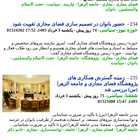
ی مجازی
-
مجازی
-
جامعه الزهرا
-
نیازمند
-
سیاست
-
حجت الاسلام
مسلمین
-
بانوان
2
حضور بانوان در تصمیم سازی فضای مجازی تقویت شود
ه نیوز
-
سیاسی
-
74 روز پیش - یکشنبه 3 خرداد 1405، 17:52
81524282
ه/ رییس پژوهشگاه فضای مجازی گفت: امروز نیازمند نیروهای متخصص و
ط به اسناد و سیاست های فضای مجازی هستیم و انتظار می رود طلاب فعال و
نمند، - حوزه/ رییس پژوهشگاه فضای مجازی گفت: ...
ی مجازی
-
مجازی
-
پژوهشگاه
-
جامعه الزهرا
-
حجت الاسلام والمسلمین
-
وان
-
سیاست
2
زمینه گسترش همکاری های
هشگاه فضای مجازی و جامعه الزهرا
) بررسی شد
نا
-
سیاسی
-
75 روز پیش - یکشنبه 3 خرداد
81523400
1405
ر جامعه الزهرا (س) با تأکید بر ضرورت شناسایی
وانمندسازی نیروهای مستعد، بر استفاده هدفمند از ظرفیت بانوان در عرصه
 پژوهشی، - شفقنا- مدیر جامعه الزهرا (س) با تأکید بر ضرورت شناسایی ...
عه الزهرا
-
فضای مجازی
-
الزهرا
-
جامعه
-
توانمندسازی
-
مجازی
-
خانم دکتر