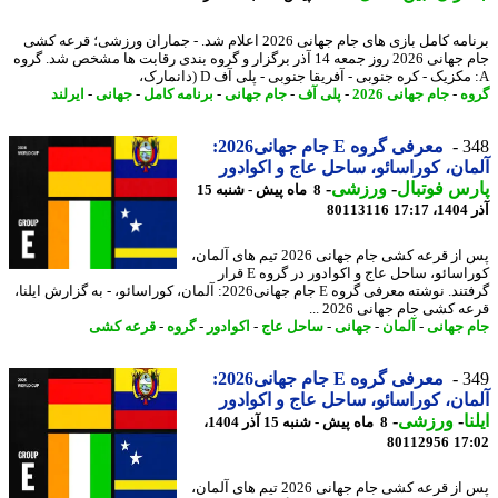
برنامه کامل بازی های جام جهانی 2026 اعلام شد. - جماران ورزشی؛ قرعه کشی
جام جهانی 2026 روز جمعه 14 آذر برگزار و گروه بندی رقابت ها مشخص شد. گروه
ه
-
جام جهانی 2026
-
پلی آف
-
جام جهانی
-
برنامه کامل
-
جهانی
-
ایرلند
3
معرفی گروه E جام جهانی2026:
ان، کوراسائو، ساحل عاج و اکوادور
س فوتبال
-
ورزشی
-
8 ماه پیش - شنبه 15
17
80113116
پس از قرعه کشی جام جهانی 2026 تیم های آلمان،
کوراسائو، ساحل عاج و اکوادور در گروه E قرار
گرفتند. نوشته معرفی گروه E جام جهانی2026: آلمان، کوراسائو، - به گزارش ایلنا،
 کشی جام جهانی 2026 ...
 جهانی
-
آلمان
-
جهانی
-
ساحل عاج
-
اکوادور
-
گروه
-
قرعه کشی
3
معرفی گروه E جام جهانی2026:
ان، کوراسائو، ساحل عاج و اکوادور
ا
-
ورزشی
-
8 ماه پیش - شنبه 15 آذر 1404،
80112956
17
پس از قرعه کشی جام جهانی 2026 تیم های آلمان،