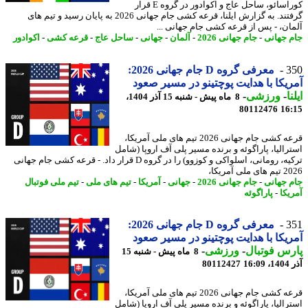
کوراسائو، ساحل عاج و اکوادور در گروه E قرار
گرفتند. به گزارش ایلنا، قرعه کشی جام جهانی 2026 به پایان رسید و تیم های
ان، - پس از قرعه کشی جام جهانی ...
 جهانی
-
جام جهانی 2026
-
آلمان
-
جهانی
-
ساحل عاج
-
قرعه کشی
-
اکوادور
3
معرفی گروه D جام جهانی 2026:
یکا با هدایت پوچتینو در مسیر صعود
ا
-
ورزشی
-
8 ماه پیش - شنبه 15 آذر 1404،
80112476
16
قرعه کشی جام جهانی 2026 تیم های ملی آمریکا،
رالیا، پاراگوئه و برنده مسیر پلی آف اروپا (شامل
ترکیه، رومانی، اسلواکی و کوزوو) را در گروه D قرار داد. - قرعه کشی جام جهانی
لی آمریکا،
 جهانی
-
جام جهانی 2026
-
جهانی
-
آمریکا
-
تیم های ملی
-
تیم ملی فوتبال
یکا
-
پاراگوئه
3
معرفی گروه D جام جهانی 2026:
یکا با هدایت پوچتینو در مسیر صعود
س فوتبال
-
ورزشی
-
8 ماه پیش - شنبه 15
16
80112427
قرعه کشی جام جهانی 2026 تیم های ملی آمریکا،
رالیا، پاراگوئه و برنده مسیر پلی آف اروپا (شامل