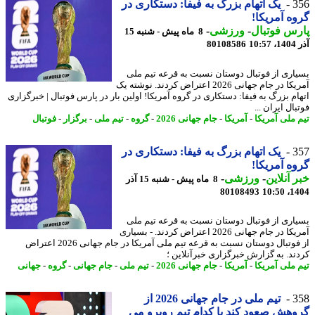
3
یک اتهام بزرگ به فیفا: دستکاری در
ه آمریکا!
س فوتبال
-
ورزشی
-
8 ماه پیش - شنبه 15
10
80108586
اری از فوتبال دوستان نسبت به قرعه تیم ملی
آمریکا در جام جهانی 2026 اعتراض کردند. نوشته یک
ام بزرگ به فیفا: دستکاری در گروه آمریکا! اولین بار در پارس فوتبال | خبرگزاری
ال ایران ...
 ملی آمریکا
-
آمریکا
-
جام جهانی 2026
-
گروه
-
تیم ملی
-
برگزار
-
فوتبال
3
یک اتهام بزرگ به فیفا: دستکاری در
ه آمریکا!
 آنلاین
-
ورزشی
-
8 ماه پیش - شنبه 15 آذر
80108493
1404
اری از فوتبال دوستان نسبت به قرعه تیم ملی
آمریکا در جام جهانی 2026 اعتراض کردند. - بسیاری
از فوتبال دوستان نسبت به قرعه تیم ملی آمریکا در جام جهانی 2026 اعتراض
ند. به گزارش خبرگزاری خبرآنلاین ؛
 ملی آمریکا
-
آمریکا
-
جام جهانی 2026
-
تیم ملی
-
جام جهانی
-
گروه
-
جهانی
3
تیم ملی در جام جهانی 2026 از
هش صعود کند با کدام تیم روبرو می