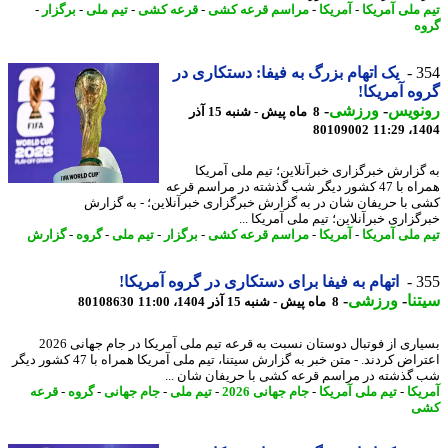
 ملی آمریکا
-
آمریکا
-
مراسم قرعه کشی
-
قرعه کشی
-
تیم ملی
-
برگزار
-
ه
3
یک اتهام بزرگ به فیفا: دستکاری در
ه آمریکا!
نویس
-
ورزشی
-
8 ماه پیش - شنبه 15 آذر
80109002
1404
گزارش خبرگزاری خبرآنلاین؛ تیم ملی آمریکا
همراه با 47 کشور دیگر شب گذشته در مراسم قرعه
 با حریفان شان در به گزارش خبرگزاری خبرآنلاین؛ - به گزارش
زاری خبرآنلاین؛ تیم ملی آمریکا ...
 ملی آمریکا
-
آمریکا
-
مراسم قرعه کشی
-
برگزار
-
تیم ملی
-
گروه
-
گزارش
3
اتهام به فیفا برای دستکاری در گروه آمریکا!
نا
-
ورزشی
-
8 ماه پیش - شنبه 15 آذر 1404، 11:00
80108630
بسیاری از فوتبال دوستان نسبت به قرعه تیم ملی آمریکا در جام جهانی 2026
اعتراض کردند. - متن خبر به گزارش سیتنا، تیم ملی آمریکا همراه با 47 کشور دیگر
گذشته در مراسم قرعه کشی با حریفان شان ...
یکا
-
تیم ملی آمریکا
-
جام جهانی 2026
-
تیم ملی
-
جام جهانی
-
گروه
-
قرعه
ی