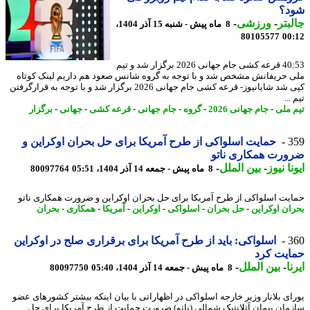
د؟
بتر
-
ورزشی
-
8 ماه پیش - شنبه 15 آذر 1404،
80105577
00
40:53 قرعه کشی جام جهانی 2026 برگزار شد و تیم
 حریفانش مشخص شد و با توجه به گروه شانس صعود هم داریم لینک کوتاه
کپی شد شایانیوز- قرعه کشی جام جهانی 2026 برگزار شد و با توجه به قرارگرفتن
...
 ملی
-
جام جهانی 2026
-
گروه
-
جام جهانی
-
قرعه کشی
-
جهانی
-
برگزار
3
حمایت اسلواکی از طرح آمریکا برای حل بحران اوکراین و
رت همکاری ناتو
نا نیوز
-
بین الملل
-
8 ماه پیش - جمعه 14 آذر 1404، 05:51
80097764
یت اسلواکی از طرح آمریکا برای حل بحران اوکراین و ضرورت همکاری ناتو
ان اوکراین
-
حل بحران
-
اسلواکی
-
اوکراین
-
آمریکا
-
همکاری
-
بحران
3
اسلواکی: باید از طرح آمریکا برای برقراری صلح در اوکراین
ایت کرد
ا
-
بین الملل
-
8 ماه پیش - جمعه 14 آذر 1404، 05:40
80097750
ای بلانار وزیر خارجه اسلواکی در اظهاراتی با بیان اینکه بیشتر کشورهای عضو
مان پیمان آتلانتیک شمالی (ناتو) ضرورت حمایت از طرح آمریکا برای حل