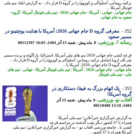
ترکیه، رومانی، اسلواکی و کوزوو) را در گروه D قرار داد. - به گزارش ایلنا، تیم ملی
ال آمریکا ...
 جهانی
-
جهانی
-
آمریکا
-
جام جهانی 2026
-
تیم ملی فوتبال آمریکا
-
گروه
-
د به جام جهانی
3
معرفی گروه D جام جهانی 2026: آمریکا با هدایت پوچتینو در
یر صعود
نه 7
-
ورزشی
-
8 ماه پیش - شنبه 15 آذر 1404، 16:05
80112397
قرعه کشی جام جهانی 2026 تیم های ملی آمریکا، استرالیا، پاراگوئه و برنده مسیر
پلی آف اروپا (شامل ترکیه، رومانی، اسلواکی و کوزوو) را در گروه D قرار داد. -
 D جام جهانی 2026: آمریکا با ...
 جهانی
-
جام جهانی 2026
-
آمریکا
-
تیم ملی فوتبال آمریکا
-
جهانی
-
تیم های
-
تیم ملی فوتبال
3
یک اتهام بزرگ به فیفا: دستکاری در
ه آمریکا!
اب نو
-
ورزشی
-
8 ماه پیش - شنبه 15 آذر
80110400
1404
گزارش خبرگزاری خبرآنلاین؛ تیم ملی آمریکا
همراه با 47 کشور دیگر شب گذشته در مراسم قرعه
 با... جامعه ورزشی آفتاب نو: - به گزارش خبرگزاری خبرآنلاین؛ تیم ملی
 همراه با 47 کشور ...