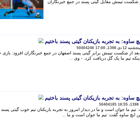
ز شکست تیمش مقابل گیتی پسند در جمع خبرنگاران
ساوه: به تجربه بازیکنان گیتی پسند باختیم
50404246
عد از شکست تیمش برابر گیتی پسند اصفهان در جمع خبرنگاران افزود: بازی 
ینکه تیم ما یک گل دریافت کرد. - وی ...
ساوه: به تجربه بازیکنان گیتی پسند باختیم
50404185
م ما جوان است و ما در دیدار امروز به تجربه بازیکنان تیم خوب گیتی پسند ب
 ایچ ساوه گفت: تیم ما جوان است و ما ...