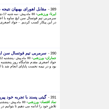
مقابل اهورای بهبهان نتیجه
389 -
-
-
ایرنا
ورزشی
80 ماه پیش - سه شنبه 17 دی 1398، 19:35
سرمربی تیم فوتسال سن ایچ ساوه با اعلام
در این پیکار کسب کردیم. - جواد اصغری م
سرمربی تیم فوتسال سن ایچ 
390 -
-
-
جماران
ورزشی
80 ماه پیش - پنجشنبه 12 دی 1398، 17:41
جواد اصغری مقدم شامگاه روز پنجشنبه ب
بود و در نیمه نخست پایاپای انجام شد با ا
گیتی پسند با تجربه خود پیر
391 -
-
-
نماد اقتصاد
ورزشی
80 ماه پیش - پنجشنبه 12 دی 1398، 17:30
تلاش خود را ادامه می دهیم تا بتوانیم در