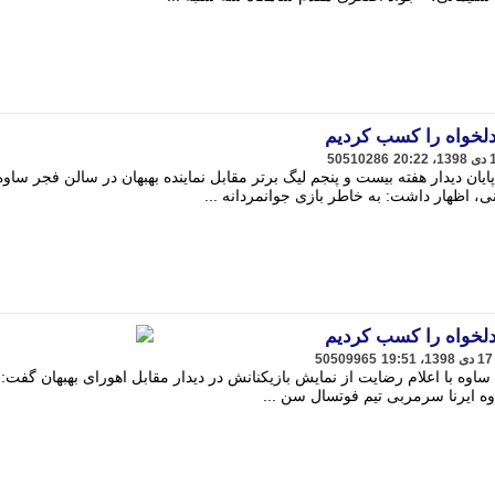
 دلخواه را کسب کردیم
50510286
ان دیدار هفته بیست و پنجم لیگ برتر مقابل نماینده بهبهان در سالن فجر ساوه
اظهار داشت: به خاطر بازی جوانمردانه ...
 دلخواه را کسب کردیم
50509965
وه با اعلام رضایت از نمایش بازیکنانش در دیدار مقابل اهورای بهبهان گفت: 
وه ایرنا سرمربی تیم فوتسال سن ...