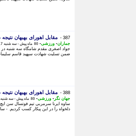
مقابل اهورای بهبهان نتیجه
387 -
-
-
جماران
ورزشی
80 ماه پیش - سه شنبه 17 دی 1398، 20:22
جواد اصغری مقدم شامگاه سه شنبه در پای
ضمن تسلیت شهادت سپهبد قاسم سلیمانی، 
مقابل اهورای بهبهان نتیجه
388 -
-
-
جهان نگر
ورزشی
80 ماه پیش - سه شنبه 17 دی 1398، 19:51
ساوه ایرنا سرمربی تیم فوتسال سن ایچ سا
دلخواه را در این پیکار کسب کردیم. - سا