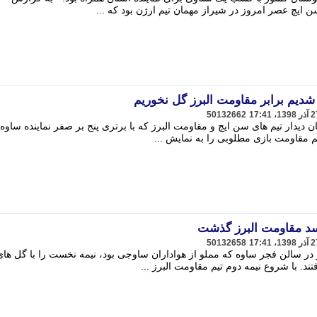
ایچ عصر امروز در شیراز مهمان تیم ارژن بود که ...
یم برابر مقاومت البرز گل نخوریم
50132662
دیدار تیم های سن ایچ و مقاومت البرز که با برتری پنج بر صفر نماینده ساوه 
تیم مقاومت بازی مطلوبی را به نمایش ...
 سد مقاومت البرز گذشت
50132658
ر سالن فجر ساوه که مملو از هواداران ساوجی بود، نیمه نخست را با گل ها
ند. با شروع نیمه دوم تیم مقاومت البرز ...