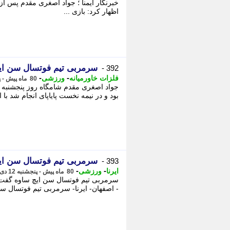
خبرنگار ایمنا ؛ جواد اصغری مقدم پس ا
اظهار کرد: بازی ...
سرمربی تیم فوتسال سن ایچ 
392 -
-
-
فلزات خاورمیانه
ورزشی
80 ماه پیش - پنجشنبه 12 دی 1398، 17:00
جواد اصغری مقدم شامگاه روز پنجشنبه ب
بود و در نیمه نخست پایاپای انجام شد با ا
سرمربی تیم فوتسال سن ایچ 
393 -
-
-
ایرنا
ورزشی
80 ماه پیش - پنجشنبه 12 دی 1398، 16:55
سرمربی تیم فوتسال سن ایچ ساوه گفت: تی
- اصفهان- ایرنا- سرمربی تیم فوتسال سن