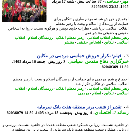
ر
-
سیاسی
-
37 ساعت پیش - شنبه 17 مرداد
82050893
1405
ماع و خروش شبانه مردم ساری و تنکابن برای
یت از رزمندگان اسلام و بیعت با رهبر معظم
لاب اسلامی برپا شد. - نظرات حاوی توهین و هرگونه نسبت ناروا به اشخاص
قی و حقوقی منتشر نمی ...
ر معظم انقلاب اسلامی
-
رهبر معظم انقلاب
-
رزمندگان اسلام
-
انقلاب
امی
-
تنکابن
-
اشخاص حقیقی
-
منتشر
فیلم/ تکرار خروش حماسی مردمی در تنکابن
رگزاری دفاع مقدس
-
سیاسی
-
3 روز پیش - جمعه 16 مرداد 1405،
82040369
11
ماع پرشور مردمی برای حمایت از رزمندگان اسلام و بیعت با رهبر معظم
لاب اسلامی در تنکابن تکرار شد. -
ر معظم انقلاب اسلامی
-
رهبر معظم انقلاب
-
رزمندگان اسلام
-
انقلاب
امی
-
تنکابن
-
اسلام
-
مردمی
تقدیر از شعب برتر منطقه هفت بانک سرمایه
نه 7
-
اقتصادی
-
4 روز پیش - پنجشنبه 15 مرداد 1405، 14:50
82036079
حاشیه نشست ارزیابی عملکرد شعب منطقه هفت؛ در حاشیه نشست بررسی و
یابی عملکرد شعب منطقه هفت بانک سرمایه، از شعب برتر این منطقه در