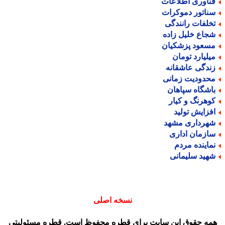
ناوری اطلاعات
ناتور دموکرات
خلفات رانندگی
جاع خلیل زاده
سعود پزشکیان
یلیارد تومان
ندگی عاشقانه
حدودیت زمانی
اشگاه سپاهان
وهرنگ و کیار
فزایش تولید
هرداری مشهد
ازمان اداری
ماینده مردم
هید سلیمانی
نسخه اصلی
مه حقوق این سایت برای قطره محفوظ است. قطره مسئولیتی