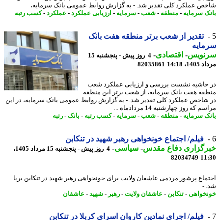
ص عملکرد کلی تقدیر شد. - به گزارش روابط عمومی بانک سرمایه،
ک سرمایه
-
منطقه
-
شعب
-
سرمایه
-
ارزیابی عملکرد
-
عملکرد
-
کسب رتبه
تقدیر از شعب برتر منطقه هفت بانک
مایه
نویس
-
اقتصادی
-
4 روز پیش - پنجشنبه 15
1، 14:18
82035861
حاشیه نشست بررسی و ارزیابی عملکرد شعب
قه هفت بانک سرمایه، از شعب برتر این منطقه
شاخص عملکرد کلی تقدیر شد. - به گزارش روابط عمومی بانک سرمایه، در این
 که روز چهارشنبه 14 مردادماه ...
ک سرمایه
-
منطقه
-
شعب
-
سرمایه
-
کسب رتبه
-
بانک
-
رتبه
فیلم/ اجتماع خونخواهی رهبر شهید در تنکابن
رگزاری دفاع مقدس
-
سیاسی
-
4 روز پیش - پنجشنبه 15 مرداد 1405،
82034749
11
ماع پرشور مردمی عاشقان ولایت برای خونخواهی رهبر شهید در تنکابن برپا
 -
خواهی
-
تنکابن
-
عاشقان ولایت
-
رهبر
-
شهید
-
عاشقان
فیلم/ اجرای نمادین کاروان اسرای کربلا در تنکابن