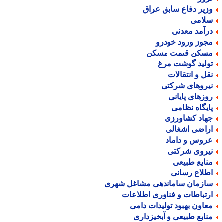
زیر دفاع سابق عراق
لامی
رآمد معدنی
جوز ورود خودرو
سکن قیمت مسکن
ولید گوشت مرغ
قل و انتقالات
یروهای شرکتی
وزهای پایانی
ایگاه نظامی
هاد کشاورزی
راضی اشغالی
روس و داماد
یروی شرکتی
نابع طبیعی
طلاع رسانی
ازمان ساماندهی مشاغل شهری
رتباطات و فناوری اطلاعات
عاون بهبود تولیدات دامی
نابع طبیعی و آبخیزداری