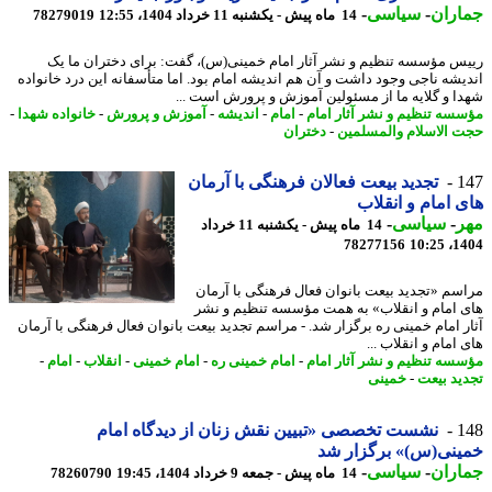
اران
-
سیاسی
-
14 ماه پیش - یکشنبه 11 خرداد 1404، 12:55
78279019
س مؤسسه تنظیم و نشر آثار امام خمینی(س)، گفت: برای دختران ما یک
یشه ناجی وجود داشت و آن هم اندیشه امام بود. اما متأسفانه این درد خانواده
ا و گلایه ما از مسئولین آموزش و پرورش است ...
سه تنظیم و نشر آثار امام
-
امام
-
اندیشه
-
آموزش و پرورش
-
خانواده شهدا
-
 الاسلام والمسلمین
-
دختران
1
تجدید بیعت فعالان فرهنگی با آرمان
 امام و انقلاب
ر
-
سیاسی
-
14 ماه پیش - یکشنبه 11 خرداد
78277156
1404
سم «تجدید بیعت بانوان فعال فرهنگی با آرمان
 امام و انقلاب» به همت مؤسسه تنظیم و نشر
ر امام خمینی ره برگزار شد. - مراسم تجدید بیعت بانوان فعال فرهنگی با آرمان
امام و انقلاب ...
سه تنظیم و نشر آثار امام
-
امام خمینی ره
-
امام خمینی
-
انقلاب
-
امام
-
ید بیعت
-
خمینی
1
نشست تخصصی «تبیین نقش زنان از دیدگاه امام
نی(س)» برگزار شد
اران
-
سیاسی
-
14 ماه پیش - جمعه 9 خرداد 1404، 19:45
78260790