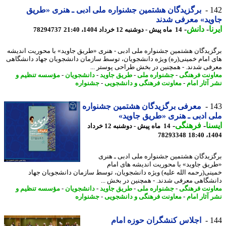
1
برگزیدگان هشتمین جشنواره ملی ادبی ـ هنری «طریق
ید» معرفی شدند
ا
-
دانش
-
14 ماه پیش - دوشنبه 12 خرداد 1404، 21:40
78294737
زیدگان هشتمین جشنواره ملی ادبی - هنری «طریق جاوید» با محوریت اندیشه
 امام خمینی(ره) ویژه دانشجویان، توسط سازمان دانشجویان جهاد دانشگاهی
فی شدند. - همچنین در بخش طراحی پوستر ...
ونت فرهنگی
-
جشنواره ملی
-
طریق جاوید
-
دانشجویان
-
مؤسسه تنظیم و
 آثار امام
-
معاونت فرهنگی و دانشجویی
-
جشنواره
1
معرفی برگزیدگان هشتمین جشنواره
 ادبی ـ هنری «طریق جاوید»
نا
-
فرهنگی
-
14 ماه پیش - دوشنبه 12 خرداد
78293348
1404
زیدگان هشتمین جشنواره ملی ادبی ـ هنری
یق جاوید» با محوریت اندیشه های امام
نی(رحمه الله علیه) ویژه دانشجویان، توسط سازمان دانشجویان جهاد
شگاهی معرفی شدند. - همچنین در بخش ...
ونت فرهنگی
-
جشنواره ملی
-
طریق جاوید
-
دانشجویان
-
مؤسسه تنظیم و
 آثار امام
-
معاونت فرهنگی و دانشجویی
-
جشنواره
1
اجلاس کنشگران حوزه امام