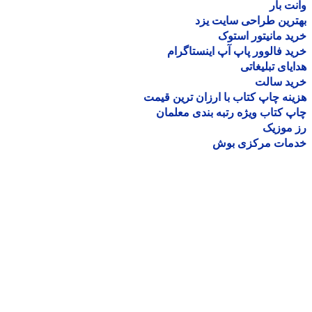
ت بار
رین طراحی سایت یزد
د مانیتور استوک
د فالوور پاپ آپ اینستاگرام
یای تبلیغاتی
ید سالت
نه چاپ کتاب با ارزان ترین قیمت
 کتاب ویژه رتبه بندی معلمان
موزیک
مات مرکزی بوش