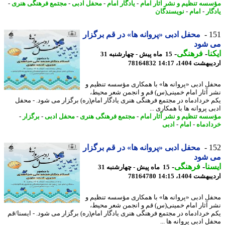
سه تنظیم و نشر آثار امام
-
یادگار امام
-
محفل ادبی
-
مجتمع فرهنگی هنری
-
ار
-
امام
-
نویسندگان
1
محفل ادبی «پروانه ها» در قم برگزار
 شود
نا
-
فرهنگی
-
15 ماه پیش - چهارشنبه 31
شت 1404، 14:17
78164832
ل ادبی «پروانه ها» با همکاری مؤسسه تنظیم و
 آثار امام خمینی(س) قم و انجمن شعر محیط،
 خردادماه در مجتمع فرهنگی هنری یادگار امام(ره) برگزار می شود. - محفل
 پروانه ها با همکاری ...
سه تنظیم و نشر آثار امام
-
مجتمع فرهنگی هنری
-
محفل ادبی
-
برگزار
-
ادماه
-
امام
-
ادبی
1
محفل ادبی «پروانه ها» در قم برگزار
 شود
نا
-
فرهنگی
-
15 ماه پیش - چهارشنبه 31
شت 1404، 14:15
78164780
ل ادبی «پروانه ها» با همکاری مؤسسه تنظیم و
 آثار امام خمینی(س) قم و انجمن شعر محیط،
 خردادماه در مجتمع فرهنگی هنری یادگار امام(ره) برگزار می شود. - ایسنا/قم
 ادبی پروانه ها ...