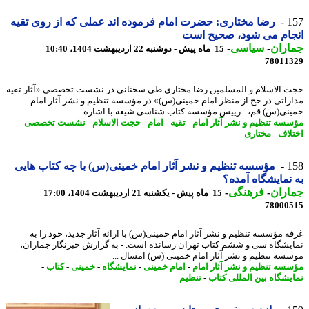
1
رضا مختاری: حضرت امام فرموده اند عملی که از روی تقیه
جام می شود، صحیح است
اران
-
سیاسی
-
15 ماه پیش - دوشنبه 22 اردیبهشت 1404، 10:40
78011
 الاسلام و المسلمین رضا مختاری طی سخنانی در نشست تخصصی «آثار تقیه
راتی در حج از منظر امام خمینی(س)» در مؤسسه تنظیم و نشر آثار امام
نی(س) قم، - رییس مؤسسه کتاب شناسی شیعه با اشاره ...
سه تنظیم و نشر آثار امام
-
تقیه
-
امام
-
حجت الاسلام
-
نشست تخصصی
-
لاف
-
مختاری
1
مؤسسه تنظیم و نشر آثار امام خمینی(س) با چه کتاب هایی
نمایشگاه آمده؟
اران
-
فرهنگی
-
15 ماه پیش - یکشنبه 21 اردیبهشت 1404، 17:00
78000
ه مؤسسه تنظیم و نشر آثار امام خمینی(س) با ارائه آثار جدید، خود را به
یشگاه سی و ششم کتاب تهران رسانده است. - به گزارش خبرنگار جماران،
سه تنظیم و نشر آثار امام خمینی (س) امسال ...
سه تنظیم و نشر آثار امام
-
امام خمینی
-
نمایشگاه
-
خمینی
-
کتاب
-
یشگاه بین المللی کتاب
-
تنظیم