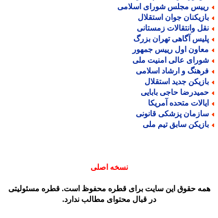
ییس مجلس شورای اسلامی
ازیکنان جوان استقلال
قل وانتقالات زمستانی
لیس آگاهی تهران بزرگ
عاون اول رییس جمهور
ورای عالی امنیت ملی
رهنگ و ارشاد اسلامی
ازیکن جدید استقلال
میدرضا حاجی بابایی
یالات متحده آمریکا
ازمان پزشکی قانونی
ازیکن سابق تیم ملی
نسخه اصلی
مه حقوق این سایت برای قطره محفوظ است. قطره مسئولیتی
در قبال محتوای مطالب ندارد.