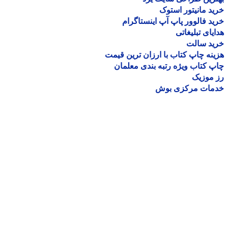
د مانیتور استوک
د فالوور پاپ آپ اینستاگرام
یای تبلیغاتی
ید سالت
نه چاپ کتاب با ارزان ترین قیمت
 کتاب ویژه رتبه بندی معلمان
موزیک
مات مرکزی بوش