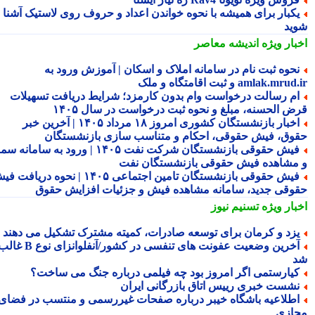
کبار برای همیشه با نحوه خواندن اعداد و حروف روی لاستیک آشنا
ید
بار ویژه
اندیشه معاصر
حوه ثبت نام در سامانه املاک و اسکان | آموزش ورود به
amlak.mr و ثبت اقامتگاه و ملک
م رسالت درخواست وام بدون کارمزد؛ شرایط دریافت تسهیلات
ض الحسنه، مبلغ و نحوه ثبت درخواست در سال ۱۴۰۵
اخبار بازنشستگان کشوری امروز ۱۸ مرداد ۱۴۰۵ | آخرین خبر
وق، فیش حقوقی، احکام و متناسب سازی بازنشستگان
فیش حقوقی بازنشستگان شرکت نفت ۱۴۰۵ | ورود به سامانه سما
مشاهده فیش حقوقی بازنشستگان نفت
فیش حقوقی بازنشستگان تامین اجتماعی ۱۴۰۵ | نحوه دریافت فیش
وقی جدید، سامانه مشاهده فیش و جزئیات افزایش حقوق
بار ویژه
تسنیم نیوز
زد و کرمان برای توسعه صادرات، کمیته مشترک تشکیل می دهند
آخرین وضعیت عفونت های تنفسی در کشور/آنفلوانزای نوع B غالب
یارستمی اگر امروز بود چه فیلمی درباره جنگ می ساخت؟
شست خبری رییس اتاق بازرگانی ایران
طلاعیه باشگاه خیبر درباره صفحات غیررسمی و منتسب در فضای
ازی