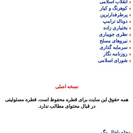
نقلاب اسلامی
وهرنگ و کیار
رطرفدارترین
ونالد ترامپ
ختیاری زاده
ظری جویباری
یروهای مسلح
رمایه گذاری
وزنامه نگار
ورای اسلامی
نسخه اصلی
مه حقوق این سایت برای قطره محفوظ است. قطره مسئولیتی
در قبال محتوای مطالب ندارد.
ه باحال مگ