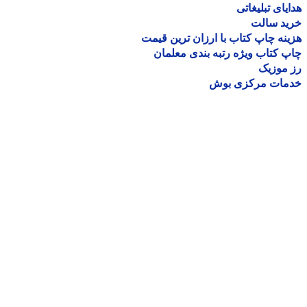
یای تبلیغاتی
ید سالت
نه چاپ کتاب با ارزان ترین قیمت
 کتاب ویژه رتبه بندی معلمان
موزیک
مات مرکزی بوش