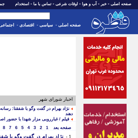
-
-
-
-
-
صفحه اصلی
خبر
آب و هوا
اوقات شرعی
تماس با ما
استخدام
جمعه، 16 مرداد 05
-
-
-
صفحه اصلی
سیاسی
اقتصادی
اجتماعی
اخبار شورای شهر
نژاد بهرام در گفت وگو با شفقنا: رسانه
دهند
فیلم / غبارروبی مزار شهدا با حضور ا
صفحه بعد
1
2
3
4
5
6
7
8
نژاد بهرام در گفت وگو با شفقن
1 -