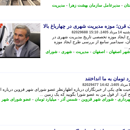
تان
-
مدیرعامل سازمان بهشت زهرا
-
مدیریت
 قرن؛ موزه مدیریت شهری در چهارباغ بالا
82029688
 ایجاد موزه تخصصی تاریخ مدیریت شهری در
ان، سیدامیر سامع از بررسی طرح ایجاد موزه
..
شهر اصفهان
-
اصفهان
-
مدیریت
-
شهری
-
شورای
82029477
ت های یکی از خبرنگاران درباره اظهارنظر عضو شورای شهر قزوین درباره ا
رد: از قول من به عضو شورا بگویید که یک زمین ...
رداری
-
شورای شهر قزوین
-
شمس آذر
-
میلیارد تومان
-
عضو شورای شهر
-