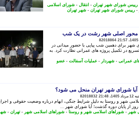
 رییس شورای شهر تهران
-
انتقال
-
شورای اسلامی
-
رییس شورای شهر تهران
-
شهر تهران
82018864
شهر برای دهمین شب پیاپی با حضور میدانی در
تسریع در تکمیل پروژه های عمرانی نظارت کرد. به
ای عمرانی
-
شهردار
-
عملیات آسفالت
-
عضو
82018832
اسلامی شهر و روستا به دلیل شرایط جنگی، ابهام درباره وضعیت حقوقی و اجرا
 شهر
-
شوراهای اسلامی شهر و روستا
-
شوراهای اسلامی شهر
-
تهران
-
شهر