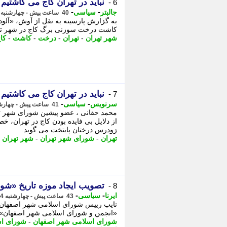
نباید در تهران کاج می کاشتیم
6 -
-
-
جالبتر
سیاسی
40 ساعت پیش - چهارشنبه 14 مرداد 1405، 10:32
به گزارش پارسینه به نقل از آوش، «آلود
کاشت درخت سوزنی برگ کاج در شهر تهرا
شهر تهران
-
تهران
-
درخت
-
کاشت
-
کا
نباید در تهران کاج می کاشتیم
7 -
-
-
سرنویس
سیاسی
41 ساعت پیش - چهارشنبه 14 مرداد 1405، 10:28
محمد حقانی ، عضو پیشین شورای شهر ت
از دلایل بی فایده بودن کاج در تهران، خ
زودرس درختان پایتخت می گوید.
تهران
-
شورای شهر تهران
-
شهر تهران
-
تصویب ایجاد موزه تاریخ «شو
8 -
-
-
ایرنا
سیاسی
43 ساعت پیش - چهارشنبه 14 مرداد 1405، 08:26
نایب رییس شورای اسلامی شهر اصفهان با
«انجمن و شورای اسلامی شهر اصفهان» توس
شورای اسلامی شهر اصفهان
-
شورای ا