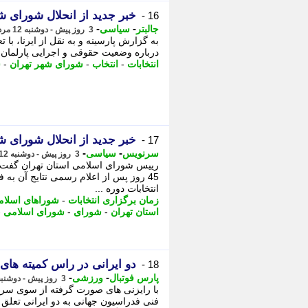
خبر جدید از انحلال شورای ش
16 -
-
-
جالبتر
سیاسی
3 روز پیش - دوشنبه 12 مرداد 1405، 16:57
به گزارش پارسینه و به نقل از ایرنا، با
درباره وضعیت حقوقی و اجرایی پارلمان ش
انتخابات
-
انتخاب
-
شورای شهر تهران
-
ش
خبر جدید از انحلال شورای ش
17 -
-
-
سرنویس
سیاسی
3 روز پیش - دوشنبه 12 مرداد 1405، 16:53
رییس شورای اسلامی استان تهران گفت: ش
45 روز پس از اعلام رسمی نتایج آن به ف
انتخابات دوره ...
زمان برگزاری انتخابات
-
شوراهای اسلام
استان تهران
-
شورای
-
شورای اسلامی
-
دو ایرانی در راس کمیته ها
18 -
-
-
پارس فوتبال
ورزشی
3 روز پیش - دوشنبه 12 مرداد 1405، 16:47
با رایزنی های صورت گرفته از سوی سر
فنی فدراسیون جهانی به دو ایرانی تعلق 