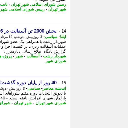
رییس شورای اسلامی شهر تهران
-
نایب
شهر تهران
-
رییس شورای اسلامی شهر
پخش 2000 تن آسفالت در 6 محور اصلی شهر رشت در یک شب
14 -
-
-
ایلنا
سیاسی
3 روز پیش - دوشنبه 12 مرداد 1405، 21:57
شهردار رشت با همراهی یک عضو شورای 
عملیات آسفالت ریزی، بر کیفیت اجرا و 
گزارش پایگاه اطلاع رسانی دیارمیرزا،
شهردار رشت
-
آسفالت
-
شهر
-
پروژه ه
شورای شهر
40 روز از پایان دوره گذشت؛ آیا شورای شهر تهران منحل می شود؟
15 -
-
-
اندیشه معاصر
سیاسی
3 روز پیش - دوشنبه 12 مرداد 1405، 21:48
با تعویق انتخابات دوره هفتم شوراهای 
پارلمان شهری افزایش یافته است. - 40 روز از پایان دوره گذشت؛ آیا شورای شهر ...
شورای شهر تهران
-
شهر تهران
-
شورای