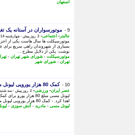
اصفهان
موتورسواران در آستانه یک تغی
9 -
-
-
جالبتر
اجتماعی
2 روز پیش - چهارشنبه 14 مرداد 1405، 02:52
موتورسیکلت ها سال هاست یکی از اجزای
بسیاری از شهروندان راهی سریع برای عب
نوشت: یکی از دلایل مطرح ...
موتورسیکلت
-
شورای شهر تهران
-
تهرا
تهران
-
شورای شهر
کمک 80 هزار یورویی لیونل مسی به آسیب دیدگان آتش سوزی مادرید
10 -
-
-
عصر ایران
ورزشی
2 روز پیش - سه شنبه 13 مرداد 1405، 16:55
لیونل مسی مبلغ 80 هزار
اهدا کرد. - کمک 80 هزار یورویی لیونل مسی به آسیب دیدگان آتش سوزی مادرید لیونل مسی ...
لیونل مسی
-
مادرید
-
آتش سوزی
-
لیون