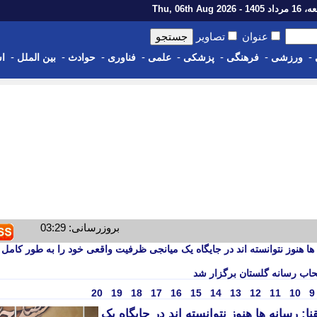
14 - Thu, 06th Aug 2026
عنوان
تصاویر
-
-
-
-
-
-
-
-
ورزشی
فرهنگی
پزشکی
علمی
فناوری
حوادث
بین الملل
اس
بروزرسانی: 03:29
 ها هنوز نتوانسته اند در جایگاه یک میانجی ظرفیت واقعی خود را به طور کامل
صحاب رسانه گلستان برگزار شد
20
19
18
17
16
15
14
13
12
11
10
9
ا: رسانه ها هنوز نتوانسته اند در جایگاه یک