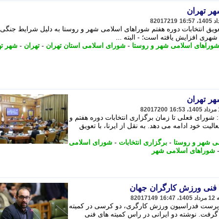
هر تهران
82017219
 تعویق انتخابات دوره هفتم شوراهای اسلامی شهر و روستا به دلیل شرایط جنگی، 
هری افزایش یافته است؛ - البته ...
وراهای اسلامی شهر و روستا
-
شورای اسلامی استان تهران
-
تهران
-
شهر ته
هر تهران
82017200
ورای فعلی تا زمان برگزاری انتخابات دوره هفتم و
عالیت خود ادامه می دهد. به نقل از ایرنا، با تعویق
ی شهر و روستا
-
برگزاری انتخابات
-
شورای اسلامی
شوراهای اسلامی شهر
ی فنی ورزش کارگران جهان
82017149
پرست فدراسیون ورزش کارگری، دو کرسی در کمیته
گرفت. نوشته دو ایرانی در راس کمیته های فنی