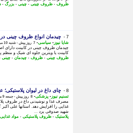
ظروف
-
ظروف چینی
-
چینی
-
بزرگ
-
د
چیدمان انواع ظروف چینی در 
7 -
-
-
شایا نیوز
سیاسی
7 روز پیش - شنبه 10 مرداد 1405، 12:31
چیدمان ظروف چینی در کابینت دارای اصو
کابینت یا ویترین جلوه ای شیک و منظم پید
ظروف چینی
-
ظروف
-
چیدمان
-
چینی
-
چای داغ در لیوان پلاستیکی؛ ع
8 -
-
-
تسنیم نیوز
پزشکی
8 روز پیش - جمعه 9 مرداد 1405، 07:05
مصرف غذا و نوشیدنی داغ در ظروف پلاست
غذایی را افزایش دهد. استانها علی اکبر
شهید صدوقی یزد ...
پلاستیک
-
ظروف پلاستیکی
-
مواد غذایی