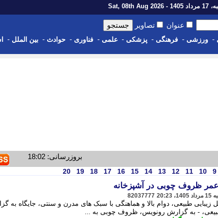
1 - Sat, 08th Aug 2026
عنوان
تصاویر
-
-
-
-
-
-
-
-
ورزشی
فرهنگی
پزشکی
علمی
فناوری
حوادث
بین الملل
اس
بروزرسانی: 18:02
20
19
18
17
16
15
14
13
12
11
10
9
 عمر ظروف چوبی در آشپزخانه
82037777
یبایی طبیعی، دوام بالا و هماهنگی با سبک های مدرن و سنتی، جایگاه به گز
یعی، - به گزارش رونویس، ظروف چوبی به ...