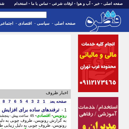
-
-
-
-
-
صفحه اصلی
خبر
آب و هوا
اوقات شرعی
تماس با ما
استخدام
شنبه، 17 مرداد 405
-
-
-
صفحه اصلی
سیاسی
اقتصادی
اجتماعی
اخبار ظروف
صفحه بعد
1
2
3
4
5
6
7
8
ترفندهای ساده برای افزایش
1 -
-
-
رونویس
اقتصادی
45 ساعت پیش - پنجشنبه 15 مرداد 1405، 20:23
به گزارش رونویس، ظروف چوبی به دلیل ز
رونویس، ظروف چوبی به دلیل زیبایی طب