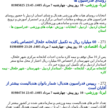
ای فدراسیون ها
ا
-
ورزشی
-
10 روز پیش - چهارشنبه 7 مرداد 1405، 23:45
81985025
خابات روسای هیات های ورزشی هندبال و شنای استان اردبیل با حضور روسای
اسیون های مربوطه و مقامات استانی برگزار و بر استمرار آموزش و ترویج
ه های ورزشی یاد شده و ساماندهی ورزشکاران ...
ان اردبیل
-
اردبیل
-
انتخابات
-
ورزش
-
هیات های ورزشی
-
فدراسیون ها
-
ان
2
60 میلیارد ریال به تکمیل کتابخانه خلخال اختصاص یافت
ا
-
اقتصادی
-
10 روز پیش - چهارشنبه 7 مرداد 1405، 23:20
81984899
پس از 16 سال توقف و نیمه کاره ماندن احداث کتابخانه مرکزی شهر خلخال،
فرماندار این شهرستان از اختصاص 60 میلیارد ریال اعتبار از محل منابع سفر
ندار اردبیل برای تکمیل این پروژه خبر داد. ...
بخانه مرکزی
-
کتابخانه
-
خلخال
-
استاندار اردبیل
-
شهرستان
-
شهر خلخال
-
نیمه
ه
2
ریییس فدراسیون هندبال: شمار بانوان هندبالیست بیشتر از
یان است
ا
-
ورزشی
-
10 روز پیش - چهارشنبه 7 مرداد 1405، 22:45
81984734
اد خانم های هندبالیست بیمه ورزشی و سازماندهی شده در کشور بیشتر از
یان است. - هندبال بانوان اردبیل - ایرنا - رییس فدراسیون هندبال گفت: تعداد