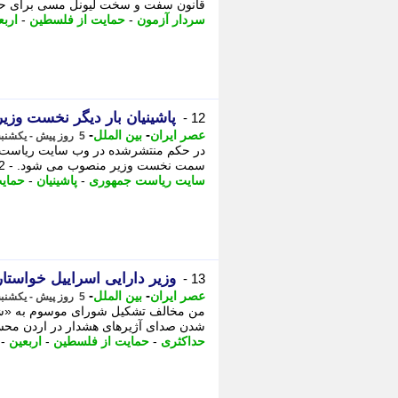
قانون سفت و سخت لیونل مسی برای حضور
سردار آزمون
-
حمایت از فلسطین
-
اربع
پاشینیان بار دیگر نخست وزی
12 -
-
-
عصر ایران
بین الملل
5 روز پیش - یکشنبه 11 مرداد 1405، 16:30
سمت نخست وزیر منصوب می شود. - 2 وزیر دارایی اسراییل خواستار کنترل کامل این رژیم ...
سایت ریاست جمهوری
-
پاشینیان
-
حمای
وزیر دارایی اسراییل خواستار
13 -
-
-
عصر ایران
بین الملل
5 روز پیش - یکشنبه 11 مرداد 1405، 16:25
شدن صدای آژیرهای هشدار در اردن محسن
حداکثری
-
حمایت از فلسطین
-
اربعین
-