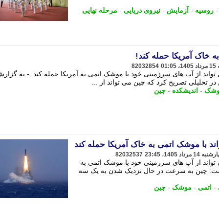
روسیه
-
آزمایش
-
نیروی دریایی
-
مرحله نهایی
ه خاک آمریکا حمله کند!
82032854
واند از آب های سرزمینی خود با موشک اتمی به آمریکا حمله کند. - به گزار
در تحلیلی تصریح کرد که چین می تواند از ...
وشک
-
اندیشکده
-
چین
د با موشک اتمی به خاک آمریکا حمله کند
82032537
تواند از آب های سرزمینی خود با موشک اتمی به
است: چین به سرعت در حال نزدیک شدن به یک سه
-
اتمی
-
موشک
-
چین