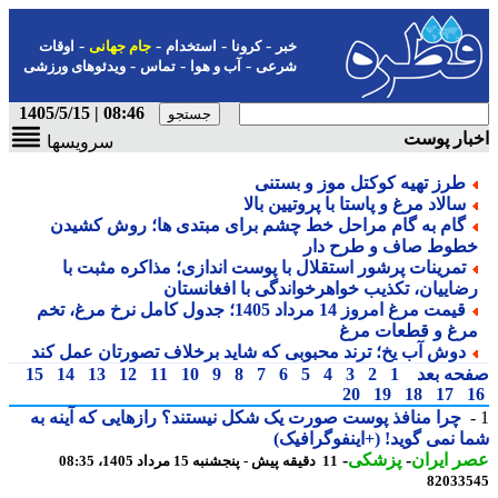
-
-
-
-
خبر
کرونا
استخدام
جام جهانی
اوقات
-
-
-
شرعی
آب و هوا
تماس
ویدئوهای ورزشی
08:46 | 1405/5/15
ار پوست
سرویسها
طرز تهیه کوکتل موز و بستنی
سالاد مرغ و پاستا با پروتیین بالا
گام به گام مراحل خط چشم برای مبتدی ها؛ روش کشیدن
طوط صاف و طرح دار
تمرینات پرشور استقلال با پوست اندازی؛ مذاکره مثبت با
ضاییان، تکذیب خواهرخواندگی با افغانستان
قیمت مرغ امروز 14 مرداد 1405؛ جدول کامل نرخ مرغ، تخم
رغ و قطعات مرغ
دوش آب یخ؛ ترند محبوبی که شاید برخلاف تصورتان عمل کند
حه بعد
1
2
3
4
5
6
7
8
9
10
11
12
13
14
15
20
19
18
17
چرا منافذ پوست صورت یک شکل نیستند؟ رازهایی که آینه به
 نمی گوید! (+اینفوگرافیک)
 ایران
-
پزشکی
-
11 دقیقه پیش - پنجشنبه 15 مرداد 1405، 08:35
82033