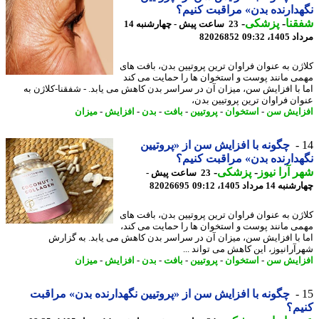
دارنده بدن» مراقبت کنیم؟
نا
-
پزشکی
-
23 ساعت پیش - چهارشنبه 14
1، 09:32
82026852
ژن به عنوان فراوان ترین پروتیین بدن، بافت های
ی مانند پوست و استخوان ها را حمایت می کند
 با افزایش سن، میزان آن در سراسر بدن کاهش می یابد. - شفقنا-کلاژن به
ان فراوان ترین پروتیین بدن،
ایش سن
-
استخوان
-
پروتیین
-
بافت
-
بدن
-
افزایش
-
میزان
چگونه با افزایش سن از «پروتیین
دارنده بدن» مراقبت کنیم؟
 آرا نیوز
-
پزشکی
-
23 ساعت پیش -
14 مرداد 1405، 09:12
82026695
ژن به عنوان فراوان ترین پروتیین بدن، بافت های
ی مانند پوست و استخوان ها را حمایت می کند،
 با افزایش سن، میزان آن در سراسر بدن کاهش می یابد. به گزارش
آرانیوز، این کاهش می تواند ...
ایش سن
-
استخوان
-
پروتیین
-
بافت
-
بدن
-
افزایش
-
میزان
چگونه با افزایش سن از «پروتیین نگهدارنده بدن» مراقبت
م؟