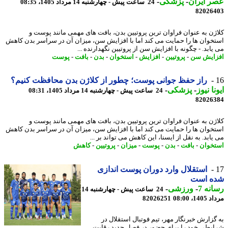
 ایران
-
پزشکی
-
24 ساعت پیش - چهارشنبه 14 مرداد 1405، 08:35
82026
ژن به عنوان فراوان ترین پروتیین بدن، بافت های مهمی مانند پوست و
خوان ها را حمایت می کند اما با افزایش سن، میزان آن در سراسر بدن کاهش
یابد. - چگونه با افزایش سن از پروتیین نگهدارنده ...
ایش سن
-
پروتیین
-
افزایش
-
استخوان
-
بدن
-
بافت
-
پوست
راز حفظ جوانی پوست؛ چطور از کلاژن بدن محافظت کنیم؟
نا نیوز
-
پزشکی
-
24 ساعت پیش - چهارشنبه 14 مرداد 1405، 08:31
82026
ژن به عنوان فراوان ترین پروتیین بدن، بافت های مهمی مانند پوست و
خوان ها را حمایت می کند اما با افزایش سن، میزان آن در سراسر بدن کاهش
ابد. به نقل از ایسنا، این کاهش می تواند بر ...
خوان
-
بافت
-
بدن
-
پوست
-
میزان
-
پروتیین
-
کاهش
استقلال وارد دوران پوست اندازی
ه است
نه 7
-
ورزشی
-
24 ساعت پیش - چهارشنبه 14
1، 08:00
82026251
گزارش خبرنگار مهر، تیم فوتبال استقلال در
یطی خود را برای حضور در فصل جدید رقابت