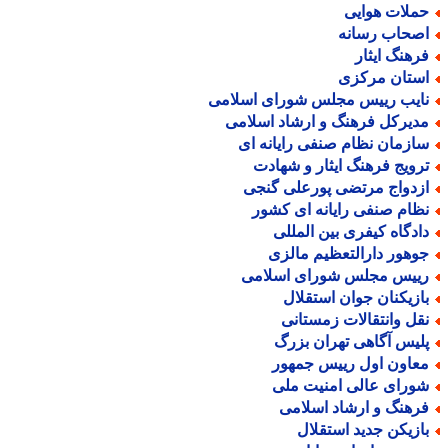
ملات هوایی
صحاب رسانه
رهنگ ایثار
ستان مرکزی
ایب رییس مجلس شورای اسلامی
دیرکل فرهنگ و ارشاد اسلامی
ازمان نظام صنفی رایانه ای
رویج فرهنگ ایثار و شهادت
زدواج مرتضی پورعلی گنجی
ظام صنفی رایانه ای کشور
ادگاه کیفری بین المللی
وهور دارالتعظیم مالزی
ییس مجلس شورای اسلامی
ازیکنان جوان استقلال
قل وانتقالات زمستانی
لیس آگاهی تهران بزرگ
عاون اول رییس جمهور
ورای عالی امنیت ملی
رهنگ و ارشاد اسلامی
ازیکن جدید استقلال