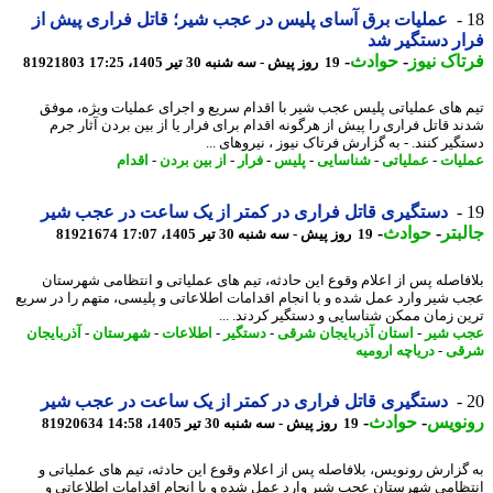
عملیات برق آسای پلیس در عجب شیر؛ قاتل فراری پیش از
ر دستگیر شد
اک نیوز
-
حوادث
-
19 روز پیش - سه شنبه 30 تیر 1405، 17:25
81921803
 های عملیاتی پلیس عجب شیر با اقدام سریع و اجرای عملیات ویژه، موفق
د قاتل فراری را پیش از هرگونه اقدام برای فرار یا از بین بردن آثار جرم
یر کنند. - به گزارش فرتاک نیوز ، نیروهای ...
یات
-
عملیاتی
-
شناسایی
-
پلیس
-
فرار
-
از بین بردن
-
اقدام
دستگیری قاتل فراری در کمتر از یک ساعت در عجب شیر
بتر
-
حوادث
-
19 روز پیش - سه شنبه 30 تیر 1405، 17:07
81921674
فاصله پس از اعلام وقوع این حادثه، تیم های عملیاتی و انتظامی شهرستان
 شیر وارد عمل شده و با انجام اقدامات اطلاعاتی و پلیسی، متهم را در سریع
ن زمان ممکن شناسایی و دستگیر کردند. ...
 شیر
-
استان آذربایجان شرقی
-
دستگیر
-
اطلاعات
-
شهرستان
-
آذربایجان
قی
-
دریاچه ارومیه
دستگیری قاتل فراری در کمتر از یک ساعت در عجب شیر
نویس
-
حوادث
-
19 روز پیش - سه شنبه 30 تیر 1405، 14:58
81920634
گزارش رونویس، بلافاصله پس از اعلام وقوع این حادثه، تیم های عملیاتی و
ظامی شهرستان عجب شیر وارد عمل شده و با انجام اقدامات اطلاعاتی و