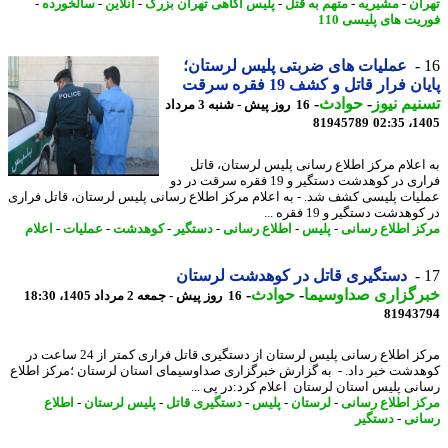
ان
-
مشیریه
-
متهم به قتل
-
پلیس آگاهی تهران بزرگ
-
آنلاین
-
سالخورده
-
ت های پلیسی 110
عملیات های ضربتی پلیس لرستان؛
ن فرار قاتل و کشف 19 فقره سرقت
یم نیوز
-
حوادث
-
16 روز پیش - شنبه 3 مرداد
81945789
1405
اعلام مرکز اطلاع رسانی پلیس لرستان، قاتل
فراری در کوهدشت دستگیر و 19 فقره سرقت در دو
یات پلیسی کشف شد. - به اعلام مرکز اطلاع رسانی پلیس لرستان، قاتل فراری
وهدشت دستگیر و 19 فقره ...
ز اطلاع رسانی
-
پلیس
-
اطلاع رسانی
-
دستگیر
-
کوهدشت
-
عملیات
-
اعلام
دستگیری قاتل در کوهدشت لرستان
رگزاری صداوسیما
-
حوادث
-
16 روز پیش - جمعه 2 مرداد 1405، 18:30
81943
مرکز اطلاع رسانی پلیس لرستان از دستگیری قاتل فراری کمتر از 24 ساعت در
دشت خبر داد. - به گزارش خبرگزاری صداوسیمای استان لرستان ؛مرکز اطلاع
نی پلیس استان لرستان اعلام کرد:در پی ...
ز اطلاع رسانی
-
لرستان
-
پلیس
-
دستگیری قاتل
-
پلیس لرستان
-
اطلاع
نی
-
دستگیر