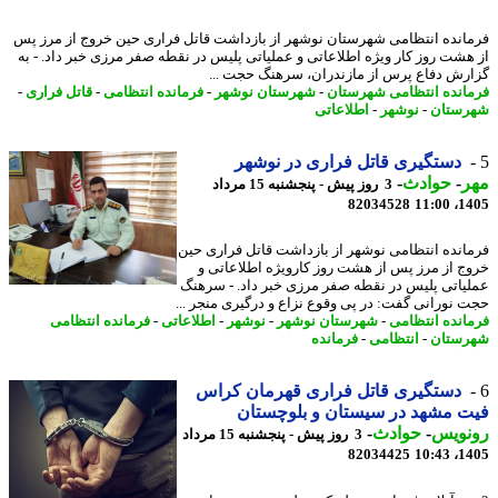
انده انتظامی شهرستان نوشهر از بازداشت قاتل فراری حین خروج از مرز پس
هشت روز کار ویژه اطلاعاتی و عملیاتی پلیس در نقطه صفر مرزی خبر داد. - به
رش دفاع پرس از مازندران، سرهنگ حجت ...
انده انتظامی شهرستان
-
شهرستان نوشهر
-
فرمانده انتظامی
-
قاتل فراری
-
ستان
-
نوشهر
-
اطلاعاتی
دستگیری قاتل فراری در نوشهر
ر
-
حوادث
-
3 روز پیش - پنجشنبه 15 مرداد
82034528
1405
انده انتظامی نوشهر از بازداشت قاتل فراری حین
ج از مرز پس از هشت روز کارویژه اطلاعاتی و
یاتی پلیس در نقطه صفر مرزی خبر داد. - سرهنگ
 نورانی گفت: در پی وقوع نزاع و درگیری منجر ...
انده انتظامی
-
شهرستان نوشهر
-
نوشهر
-
اطلاعاتی
-
فرمانده انتظامی
ستان
-
انتظامی
-
فرمانده
دستگیری قاتل فراری قهرمان کراس
 مشهد در سیستان و بلوچستان
نویس
-
حوادث
-
3 روز پیش - پنجشنبه 15 مرداد
82034425
1405