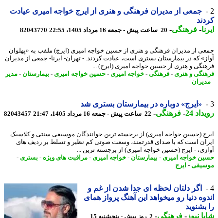
جمعی از مدیران فرهنگی و هنری از ایرج خواجه امیری عیادت
ند
ا
-
فرهنگی
-
20 ساعت پیش - جمعه 16 مرداد 1405، 22:55
82043770
ی از مدیران فرهنگی و هنری از حسین خواجه امیری (ایرج) ملقب به «پهلوان
ز» که در بیمارستان بستری است، عیادت کردند. - تهران- ایرنا- جمعی از مدیران
نگی و هنری از حسین خواجه امیری (ایرج) ...
نگی و هنری
-
فرهنگی
-
خواجه امیری
-
حسین خواجه امیری
-
بیمارستان
-
مدیر
یران
«ایرج» دوباره در بیمارستان بستری شد
اد 24
-
فرهنگی
-
22 ساعت پیش - جمعه 16 مرداد 1405، 21:47
82043457
ج (حسین خواجه امیری) از برجسته ترین خوانندگان موسیقی سنتی و کلاسیک
ان است که با صدای قدرتمند، وسعت صوتی کم نظیر و تسلط بر ردیف های
زی، - ایرج (حسین خواجه امیری) از برجسته ترین ...
ن خواجه امیری
-
بیمارستان
-
خواجه امیری
-
مراقبت های ویژه
-
بستری
-
یقی
-
ایرج
اگر دلتان لحظه ای جدا شدن از غم و
وه دنیا رو میخواهد این آهنگ پرواز همای
بشنوید
ا نیوز
-
فرهنگی
-
2 روز پیش - پنجشنبه 15