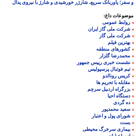
فر؛ پاوربانک سریع، شارژر خورشیدی و شارژ با نیروی پدال
ضوعات داغ:
وابط عمومی
رکت ملی گاز ایران
رکت ملی گاز
هترین فیلم
شورهای منطقه
حمدرضا گلزار
شست خبری رییس جمهور
یم فوتبال پرسپولیس
ریس رونالدو
قابله با تحریم ها
زرگراه اردبیل سرچم
ستگاه احیا
ه گردی
عید محمدپور
ورای پول و اعتبار
ست
یماری سرخرگ محیطی
سماعیلیان