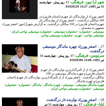
 آرا نیوز
-
فرهنگی
-
17 روز پیش - چهارشنبه
81928529
ر پورزاد از نوازندگان تار جهرم (استان فارس) در
100 سالگی درگذشت. - اصغر پورزاد از نوازندگان تار
جهرم (استان فارس) در 100 سالگی درگذشت. به گزارش شهرآرانیوز؛ اصغر پورزاد
ور به محمدی، ...
یقی
-
جشنواره
-
جشنواره موسیقی
-
جشنواره موسیقی نواحی ایران
-
یقی نواحی
-
جهرم
-
جشنواره موسیقی نواحی
اصغر پورزاد چهره ماندگار موسیقی
گذشت
نویس
-
فرهنگی
-
17 روز پیش - چهارشنبه 31
1
81928396
ر پورزاد از از تأثیرگذارترین نوازندگان تار جهرم
(استان فارس) و چهره ماندگار موسیقی در 100
گی درگذشت. - اصغر پورزاد از از تأثیرگذارترین نوازندگان تار جهرم (استان
س) و چهره ماندگار ...
ه ماندگار موسیقی
-
موسیقی
-
چهره ماندگار
-
ماندگار
-
جشنواره
-
جشنواره
یقی
-
جشنواره موسیقی نواحی ایران
اصغر پورزاد نوازنده تار درگذشت
ا
-
فرهنگی
-
17 روز پیش - چهارشنبه 31 تیر