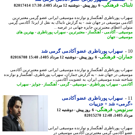
ناک
-
فرهنگی
-
6 روز پیش - دوشنبه 12 مرداد 1405، 17:30
82017414
اب پورناظری آهنگساز و نوازنده موسیقی ایرانی عضو گِرمی معتبرترین
دمی موسیقی در جهان شد. - به گزارش تابناک به نقل از ایرنا؛ آکادمی گِرمی
لی اعطای معتبرترین جایزه جهانی در عرصه ...
یقی
-
آکادمی
-
آهنگساز
-
معتبرترین
-
سهراب پورناظری
-
بهترین های
یقی
-
جهان
​​​​​​​سهراب پورناظری عضو آکادمی گرمی شد
اران
-
فرهنگی
-
6 روز پیش - دوشنبه 12 مرداد 1405، 15:40
82016708
اب پورناظری آهنگساز و نوازنده موسیقی ایرانی عضو معتبرترین آکادمی
یقی در جهان شد. - به گزارش جماران، سهراب پورناظری، آهنگساز و نوازنده
خته شده موسیقی ایران، به عضویت آکادمی ...
دمی
-
سهراب پورناظری
-
موسیقی
-
گرمی
-
آهنگساز
-
جوایز
-
سهراب
سهراب پورناظری عضو آکادمی
رمی» شد + جزییات
نویس
-
فرهنگی
-
6 روز پیش - دوشنبه 12
1، 12:48
82015270
اب پورناظری آهنگساز و نوازنده موسیقی ایرانی
 آکادمی گرمی معتبرترین آکادمی موسیقی در