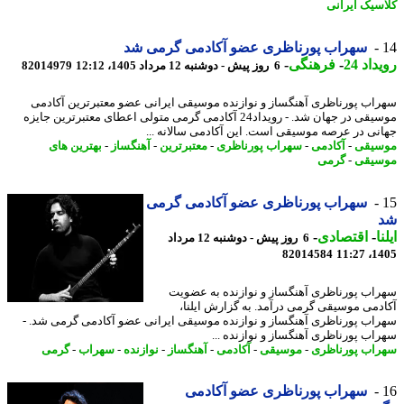
سیک ایرانی
سهراب پورناظری عضو آکادمی گرمی شد
اد 24
-
فرهنگی
-
6 روز پیش - دوشنبه 12 مرداد 1405، 12:12
82014979
اب پورناظری آهنگساز و نوازنده موسیقی ایرانی عضو معتبرترین آکادمی
موسیقی در جهان شد. - رویداد24 آکادمی گرمی متولی اعطای معتبرترین جایزه
نی در عرصه موسیقی است. این آکادمی سالانه ...
یقی
-
آکادمی
-
سهراب پورناظری
-
معتبرترین
-
آهنگساز
-
بهترین های
یقی
-
گرمی
سهراب پورناظری عضو آکادمی گرمی
ا
-
اقتصادی
-
6 روز پیش - دوشنبه 12 مرداد
82014584
1405
اب پورناظری آهنگساز و نوازنده به عضویت
دمی موسیقی گرمی درآمد. به گزارش ایلنا،
اب پورناظری آهنگساز و نوازنده موسیقی ایرانی عضو آکادمی گرمی شد. -
اب پورناظری آهنگساز و نوازنده ...
اب پورناظری
-
موسیقی
-
آکادمی
-
آهنگساز
-
نوازنده
-
سهراب
-
گرمی
سهراب پورناظری عضو آکادمی