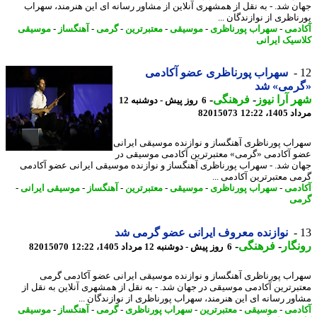
ن شد. - به نقل از همشهری آنلاین از مشاور رسانه ای این هنرمند، سهراب
اظری از نوازندگان ...
دمی
-
سهراب پورناظری
-
موسیقی
-
معتبرترین
-
گرمی
-
آهنگساز
-
موسیقی
سیک ایرانی
سهراب پورناظری عضو آکادمی
رمی» شد
 آرا نیوز
-
فرهنگی
-
6 روز پیش - دوشنبه 12
1، 12:22
82015073
اب پورناظری آهنگساز و نوازنده موسیقی ایرانی
 آکادمی «گرمی» معتبرترین آکادمی موسیقی در
ن شد. - سهراب پورناظری آهنگساز و نوازنده موسیقی ایرانی عضو آکادمی
ی معتبرترین آکادمی ...
دمی
-
سهراب پورناظری
-
موسیقی
-
معتبرترین
-
آهنگساز
-
موسیقی ایرانی
-
ی
نوازنده معروف ایرانی عضو گرمی شد
گار
-
فرهنگی
-
6 روز پیش - دوشنبه 12 مرداد 1405، 12:22
82015070
اب پورناظری آهنگساز و نوازنده موسیقی ایرانی عضو آکادمی گرمی
برترین آکادمی موسیقی در جهان شد. - به نقل از همشهری آنلاین به نقل از
ور رسانه ای این هنرمند، سهراب پورناظری از نوازندگان ...
دمی
-
موسیقی
-
معتبرترین
-
سهراب پورناظری
-
گرمی
-
آهنگساز
-
موسیقی