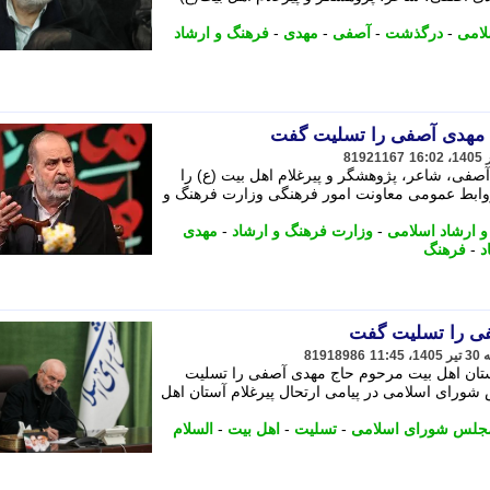
لامی
-
درگذشت
-
آصفی
-
مهدی
-
فرهنگ و ارشاد
 مهدی آصفی را تسلیت گفت
81921167
ی، شاعر، پژوهشگر و پیرغلام اهل بیت (ع) را
 روابط عمومی معاونت امور فرهنگی وزارت فرهنگ و
 ارشاد اسلامی
-
وزارت فرهنگ و ارشاد
-
مهدی
د
-
فرهنگ
فی را تسلیت گفت
81918986
ستان اهل بیت مرحوم حاج مهدی آصفی را تسلیت
شورای اسلامی در پیامی ارتحال پیرغلام آستان اهل
جلس شورای اسلامی
-
تسلیت
-
اهل بیت
-
السلام