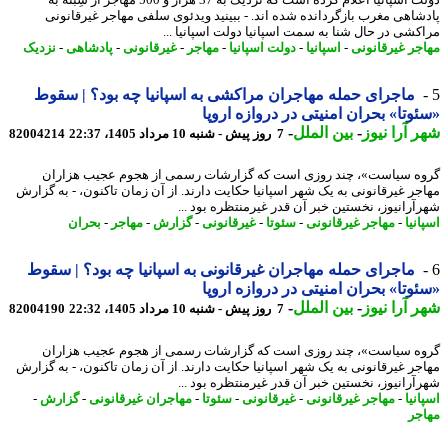
دولت اسپانیا اعلام کرده است که نزدیک به 37 هزار و 500 مهاجر از سِبته به
شاهی مغرب بازگردانده شده اند. - ببینید ویدئوی سلفی مهاجر غیرقانونی
کشی در حال شنا به سمت اسپانیا دولت اسپانیا ...
جر غیرقانونی
-
اسپانیا
-
دولت اسپانیا
-
مهاجر
-
غیرقانونی
-
پادشاهی
-
نزدیک
ماجرای حمله مهاجران مراکشی به اسپانیا چه بود؟ | سقوط
وتا» بحران امنیتی در دروازه اروپا
 آرا نیوز
-
بین الملل
-
7 روز پیش - شنبه 10 مرداد 1405، 22:37
82004214
ه سیاست»، چند روزی است که گزارشات رسمی از هجوم عجیب هزاران
جر غیرقانونی به یک شهر اسپانیا حکایت دارند. از آن زمان تاکنون، - به گزارش
آرانیوز، نخستین خبر آن قدر غیرمنتظره بود ...
نیا
-
مهاجر غیرقانونی
-
سئوتا
-
غیرقانونی
-
گزارش
-
مهاجر
-
بحران
ماجرای حمله مهاجران غیرقانونی به اسپانیا چه بود؟ | سقوط
وتا» بحران امنیتی در دروازه اروپا
 آرا نیوز
-
بین الملل
-
7 روز پیش - شنبه 10 مرداد 1405، 22:32
82004190
ه سیاست»، چند روزی است که گزارشات رسمی از هجوم عجیب هزاران
جر غیرقانونی به یک شهر اسپانیا حکایت دارند. از آن زمان تاکنون، - به گزارش
آرانیوز، نخستین خبر آن قدر غیرمنتظره بود ...
نیا
-
مهاجر غیرقانونی
-
غیرقانونی
-
سئوتا
-
مهاجران غیرقانونی
-
گزارش
-
جر