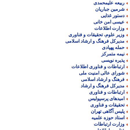
بیعه علیمحمدی
رمین جباریان
ستور غذایی
یسی امن خانی
زارت اطلاعات
زیر علوم، تحقیقات و فناوری
دیرکل فرهنگ و ارشاد اسلامی
مله پهپادی
یمه متمرکز
ذیره نویسی
رتباطات و فناوری اطلاعات
ورای عالی امنیت ملی
رهنگ و ارشاد اسلامی
دیرکل فرهنگ و ارشاد
رتباطات و فناوری
میدهای پرسپولیس
حقیقات و فناوری
لیس آگاهی تهران
ستاد حوزه علمیه
زارت ارتباطات