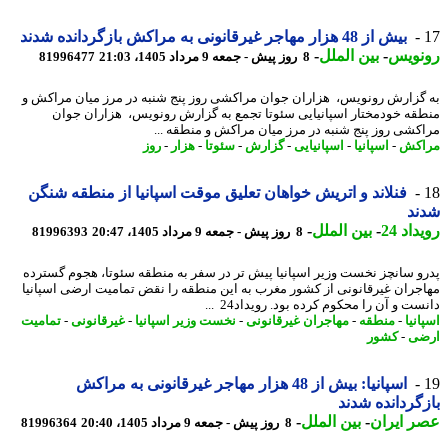
بیش از 48 هزار مهاجر غیرقانونی به مراکش بازگردانده شدند
نویس
-
بین الملل
-
8 روز پیش - جمعه 9 مرداد 1405، 21:03
81996477
گزارش رونویس، هزاران جوان مراکشی روز پنج شنبه در مرز میان مراکش و
قه خودمختار اسپانیایی سئوتا تجمع به گزارش رونویس، هزاران جوان
کشی روز پنج شنبه در مرز میان مراکش و منطقه ...
اکش
-
اسپانیا
-
اسپانیایی
-
گزارش
-
سئوتا
-
هزار
-
روز
فنلاند و اتریش خواهان تعلیق موقت اسپانیا از منطقه شنگن
ند
اد 24
-
بین الملل
-
8 روز پیش - جمعه 9 مرداد 1405، 20:47
81996393
و سانچز نخست وزیر اسپانیا پیش تر در سفر به منطقه سئوتا، هجوم گسترده
جران غیرقانونی از کشور مغرب به این منطقه را نقض تمامیت ارضی اسپانیا
ت و آن را محکوم کرده بود. رویداد24 ...
نیا
-
منطقه
-
مهاجران غیرقانونی
-
نخست وزیر اسپانیا
-
غیرقانونی
-
تمامیت
ضی
-
کشور
اسپانیا: بیش از 48 هزار مهاجر غیرقانونی به مراکش
گردانده شدند
 ایران
-
بین الملل
-
8 روز پیش - جمعه 9 مرداد 1405، 20:40
81996364