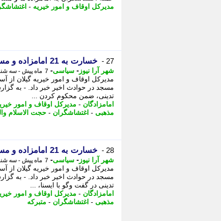
مدیرکل اوقاف و امور خیریه
-
اغتشاشگر
خسارت به 21 امامزاده و مسجد درپی ناآرامی های اخیر در گیلان
27 -
-
-
شهر آرا نیوز
سیاسی
7 ماه پیش - سه شنبه 23 دی 1404، 09:32
مسجد در حوادث اخیر خبر داد. - به گزا
تدینی، ضمن محکوم کردن ...
امامزادگان
-
مدیرکل اوقاف و امور خیری
مذهبی
-
اغتشاشگران
-
حجت الاسلام وا
خسارت به 21 امامزاده و مسجد، در پی ناآرامی های اخیر، در گیلان
28 -
-
-
شهر آرا نیوز
سیاسی
7 ماه پیش - سه شنبه 23 دی 1404، 09:22
مسجد در حوادث اخیر خبر داد. - به گزا
تدینی در گفت وگو با ایسنا، ...
امامزادگان
-
مدیرکل اوقاف و امور خیری
مذهبی
-
اغتشاشگران
-
متبرکه