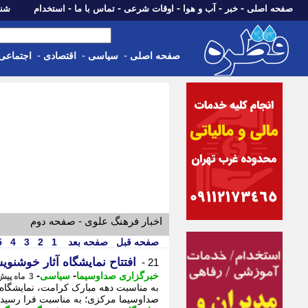
-
-
-
-
-
صفحه اصلی
خبر
آب و هوا
اوقات شرعی
تماس با ما
استخدام
شنبه، 17 مرداد 405
-
-
-
صفحه اصلی
سیاسی
اقتصادی
اجتماعی
اخبار فرهنگ علوی - صفحه دوم
صفحه قبل
صفحه بعد
1
2
3
4
5
افتتاح نمایشگاه آثار خوشنوی
21 -
-
-
خبرگزاری صداوسیما
سیاسی
3 ماه پیش - سه شنبه 8 اردیبهشت 1405، 09:25
به مناسبت دهه مبارک کرامت، نمایشگاه 
صداوسیما مرکزی؛ به مناسبت فرا رسیدن 