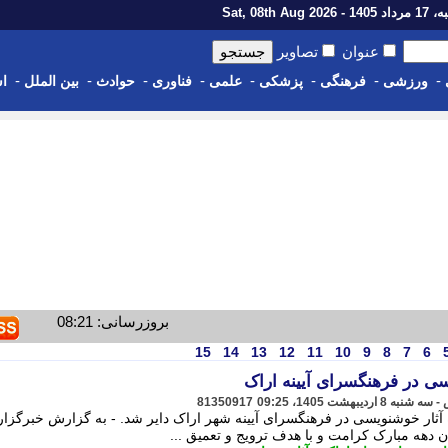
1 - Sat, 08th Aug 2026
عنوان
تصاویر
-
-
-
-
-
-
-
-
ورزشی
فرهنگی
پزشکی
علمی
فناوری
حوادث
بین الملل
اس
بروزرسانی: 08:21
15
14
13
12
11
10
9
8
7
6
سی در فرهنگسرای آیینه اراک
81350917
آثار خوشنویسی در فرهنگسرای آیینه شهر اراک دایر شد. - به گزارش خبرگزا
دهه مبارک کرامت و با هدف ترویج و تعمیق ...