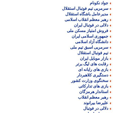
واد نکونام
رمربی تیم فوتبال استقلال
دیرعامل باشگاه استقلال
هبر معظم انقلاب اسلامی
لالی در فوتبال ایران
روش امتیاز مسکن ملی
مهوری اسلامی ایران
انشگاه آزاد اسلامی
رمربی اسبق تیم ملی
یم فوتبال استقلال
ازار موبایل ایران
قابت های لیگ برتر
ازی های رایانه ای
ستگیری کلاهبردار
خنگوی وزارت کشور
ازی های تدارکاتی
ستاندار هرمزگان
هبر معظم انقلاب
لیرضا بیرانوند
لالی در فوتبال