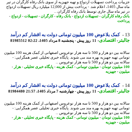
یات پرداخت تسهیلات ازدواج و تهیه جهیزیه از سوی بانک رفاه کارگران در تیر
ماه سال 1405، اعلام شد. - پرداخت بیش از 12,000 میلیارد ریال تسهیلات ازدواج
تیر ماه سال جاری توسط بانک رفاه کارگران ...
ک رفاه کارگران
-
تسهیلات ازدواج
-
بانک رفاه
-
کارگران
-
تسهیلات
-
ازدواج
-
اخت
کمک بلاعوض 100 میلیون تومانی دولت به اقشار کم درآمد
بتر
-
اقتصادی
-
11 روز پیش - پنجشنبه 8 مرداد 1405، 02:22
81985512
سالانه بین دو هزار و 500 تا سه هزار نوعروس اصفهانی از کمک هزینه 100 میلیون
انی تهیه جهیزیه بهره مند می شوند. پایگاه خبری تحلیلی عصر همگرایی: -
بین دو هزار و 500 تا سه هزار نوعروس ...
مان
-
میلیون تومانی
-
کمک هزینه
-
پایگاه خبری تحلیلی
-
هزار
-
یون
-
جهیزیه
کمک بلاعوض 100 میلیون تومانی دولت به اقشار کم درآمد
بتر
-
اقتصادی
-
11 روز پیش - چهارشنبه 7 مرداد 1405، 21:57
81984480
سالانه بین دو هزار و 500 تا سه هزار نوعروس اصفهانی از کمک هزینه 100 میلیون
انی تهیه جهیزیه بهره مند می شوند. پایگاه خبری تحلیلی عصر همگرایی: -
بین دو هزار و 500 تا سه هزار نوعروس ...
مان
-
میلیون تومانی
-
کمک هزینه
-
پایگاه خبری تحلیلی
-
هزار
-
یون
-
جهیزیه