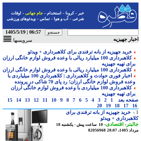
-
-
-
-
خبر
کرونا
استخدام
جام جهانی
اوقات
-
-
-
شرعی
آب و هوا
تماس
ویدئوهای ورزشی
06:57 | 1405/5/19
ار جهیزیه
سرویسها
خرید جهیزیه از بانه ترفندی برای کلاهبرداری + ویدئو
کلاهبرداری 100 میلیارد ریالی با وعده فروش لوازم خانگی ارزان
رای تهیه جهیزیه
کلاهبرداری 100 میلیارد ریالی با وعده فروش لوازم خانگی ارزان
اخبار فوری حوادث و کلاهبرداری | کلاهبرداری 100 میلیاردی با
ده فروش لوازم خانگی ارزان؛ رد پای 70 شاکی در پرونده
کلاهبرداری 100 میلیاردی با وعده فروش لوازم خانگی ارزان
رای تهیه جهیزیه
حه بعد
1
2
3
4
5
6
7
8
9
10
11
12
13
14
15
20
19
18
17
خرید جهیزیه از بانه ترفندی برای
هبرداری + ویدئو
بتر
-
اقتصادی
-
10 ساعت پیش - یکشنبه 18
1، 20:07
82056968