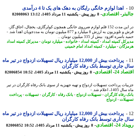
اهدا لوازم خانگی رایگان به دهک های یک تا 4 درآمدی
بتر
-
اقتصادی
-
8 روز پیش - یکشنبه 11 مرداد 1405، 13:12
82008063
در این مدت 152 قلم لوازم ضرروی خانگی همچون کولرگازی، یخچال، اجاق گاز،
فرش و تلویزیون به ارزش 8 میلیارد و 877 میلیون تومان به مددجویان اهدا شد. -
اسره افزود: بیش از 335 میلیون تومان ...
رکل کمیته امداد
-
کمیته امداد
-
خانواده
-
میلیارد تومان
-
مدیرکل کمیته امداد
زگان
-
میلیارد
-
کمیته امداد امام خمینی
پرداخت بیش از 12,000 میلیارد ریال تسهیلات ازدواج در تیر ماه
 جاری توسط بانک رفاه کارگران
اد 24
-
اقتصادی
-
8 روز پیش - یکشنبه 11 مرداد 1405، 10:52
82006854
یات پرداخت تسهیلات ازدواج و تهیه جهیزیه از سوی بانک رفاه کارگران در تیر
140، اعلام شد. -
ک رفاه کارگران
-
تسهیلات ازدواج
-
بانک رفاه
-
کارگران
-
تسهیلات
-
پرداخت
یلات
-
ازدواج
پرداخت بیش از 12,000 میلیارد ریال تسهیلات ازدواج در تیر ماه
 جاری توسط بانک رفاه کارگران
اد 24
-
اقتصادی
-
8 روز پیش - یکشنبه 11 مرداد 1405، 10:52
82006852