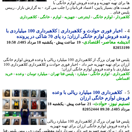
برای تهیه جهیزیه و وعده فروش لوازم خانگی با
ت های بسیار پایین، اعتماد قربانیان را جلب می کرد. - به گزارش بازار ، رییس
 فتای ...
هبردار
-
لوازم خانگی
-
اینترنتی
-
جهیزیه
-
لوازم
-
خانگی
-
کلاهبرداری
اخبار فوری حوادث و کلاهبرداری | کلاهبرداری 100 میلیاردی با
 فروش لوازم خانگی ارزان؛ رد پای 70 شاکی در پرونده
یشه معاصر
-
اقتصادی
-
19 ساعت پیش - یکشنبه 18 مرداد 1405، 10:58
82053
پلیس فتا تهران بزرگ از کلاهبرداری 100 میلیارد ریالی با وعده فروش لوازم خانگی
ارزان برای تهیه جهیزیه خبر داد. - اخبار فوری حوادث و کلاهبرداری کلاهبرداری 100
یاردی با وعده فروش لوازم خانگی ارزان؛
هبرداری
-
لوازم خانگی
-
میلیارد
-
پلیس فتا تهران
-
میلیارد تومان
-
وعده
-
خرید
اطی
کلاهبرداری 100 میلیارد ریالی با وعده
ش لوازم خانگی ارزان
یم نیوز
-
حوادث
-
21 ساعت پیش - یکشنبه 18
1، 09:30
82052444
پلیس فتا تهران بزرگ از کلاهبرداری 100 میلیارد ریالی
وعده فروش لوازم خانگی ارزان برای تهیه جهیزیه
 داد. - برای تهیه جهیزیه خبر داد. ، سردار داود معظمی گودرزی، رییس پلیس فتا