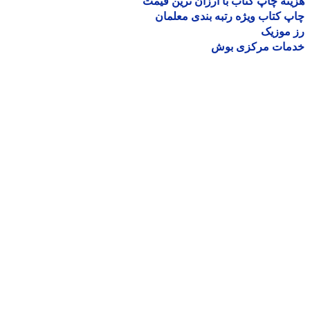
نه چاپ کتاب با ارزان ترین قیمت
 کتاب ویژه رتبه بندی معلمان
موزیک
مات مرکزی بوش