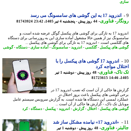
ی
اندروید 17 به این گوشی های سامسونگ می رسد
گار
-
فناوری
-
44 روز پیش - پنجشنبه 4 تیر 1405، 23:42
81743924
اندروید 17 به تازگی برای گوشی های پیکسل گوگل عرضه شده است، و
سونگ نیز از همین حالا مشغول آماده سازی این به روزرسانی برای دستگاه
سی است. - اندروید 17 به تازگی برای گوشی های پیکسل ...
ی های پیکسل
-
گلکسی
-
اندروید
-
سامسونگ
-
آماده سازی
-
دستگاه
-
گوشی
اندروید 17 گوشی های پیکسل را با
لال مواجه کرد
ناک
-
فناوری
-
48 روز پیش - دوشنبه 1 تیر
81723615
1405
گزارش ها حاکی از آن است که نصب اندروید 17 در
ی گوشی های پیکسل باعث بروز اختلال در
کرد لمسی این دستگاه ها شده است. به گزارش سرویس سیستم عامل
ایل تک ناک، - گزارش ها حاکی از آن است ...
ی های پیکسل
-
اختلال
-
گزارش
-
اندروید
-
پیکسل
-
دستگاه
-
کرد
«اندروید 17» نیامده مشکل ساز شد
بتر
-
فناوری
-
48 روز پیش - دوشنبه 1 تیر