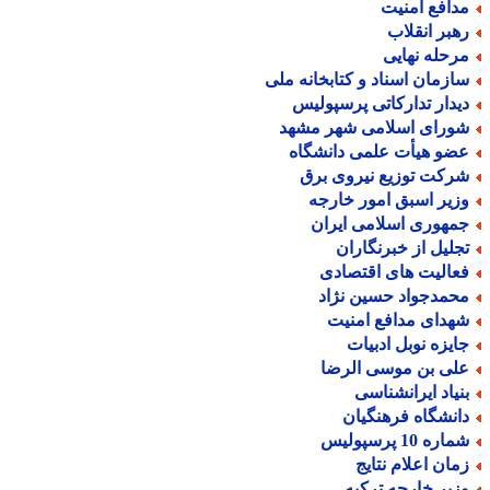
دافع امنیت
هبر انقلاب
رحله نهایی
ازمان اسناد و کتابخانه ملی
یدار تدارکاتی پرسپولیس
ورای اسلامی شهر مشهد
ضو هیأت علمی دانشگاه
رکت توزیع نیروی برق
زیر اسبق امور خارجه
مهوری اسلامی ایران
جلیل از خبرنگاران
عالیت های اقتصادی
حمدجواد حسین نژاد
هدای مدافع امنیت
ایزه نوبل ادبیات
لی بن موسی الرضا
نیاد ایرانشناسی
انشگاه فرهنگیان
اره 10 پرسپولیس
مان اعلام نتایج
زیر خارجه ترکیه