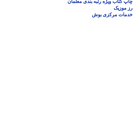
 کتاب ویژه رتبه بندی معلمان
موزیک
مات مرکزی بوش