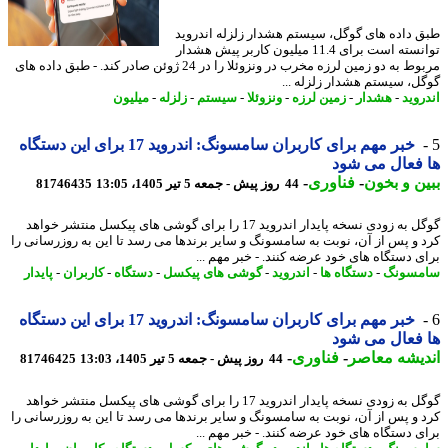
 داده های گوگل، سیستم هشدار زلزله اندروید
توانسته است برای 11.4 میلیون کاربر پیش هشدار
مربوط به دو زمین لرزه مخرب در ونزوئلا را در 24 ژوئن صادر کند. - طبق داده های
ل، سیستم هشدار زلزله ...
روید
-
هشدار
-
زمین لرزه
-
ونزوئلا
-
سیستم
-
زلزله
-
میلیون
خبر مهم برای کاربران سامسونگ: اندروید 17 برای این دستگاه
فعال می شود
ن و بخون
-
فناوری
-
44 روز پیش - جمعه 5 تیر 1405، 13:05
81746435
گوگل به زودی نسخه پایدار اندروید 17 را برای گوشی های پیکسل منتشر خواهد
 و پس از آن، نوبت به سامسونگ و سایر برندها می رسد تا این به روزرسانی را
ی دستگاه های خود عرضه کنند. - خبر مهم ...
مسونگ
-
دستگاه ها
-
اندروید
-
گوشی های پیکسل
-
دستگاه
-
کاربران
-
پایدار
خبر مهم برای کاربران سامسونگ: اندروید 17 برای این دستگاه
فعال می شود
یشه معاصر
-
فناوری
-
44 روز پیش - جمعه 5 تیر 1405، 13:03
81746425
گوگل به زودی نسخه پایدار اندروید 17 را برای گوشی های پیکسل منتشر خواهد
 و پس از آن، نوبت به سامسونگ و سایر برندها می رسد تا این به روزرسانی را
ی دستگاه های خود عرضه کنند. - خبر مهم ...