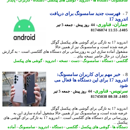
مسونگ
-
دستگاه ها
-
اندروید
-
گوشی های پیکسل
-
دستگاه
-
کاربران
-
پایدار
فهرست جدید سامسونگ برای دریافت
وید 17
اران
-
فناوری
-
44 روز پیش - جمعه 5 تیر
81746074
1405
اندروید 17 به تازگی برای گوشی های پیکسل گوگل
ه شده است، و سامسونگ نیز از همین حالا
ول آماده سازی این به روزرسانی برای دستگاه های گلکسی است. - به گزارش
ران، در حال حاضر نسخه بتای ...
کسی
-
دستگاه
-
سامسونگ
-
دست
-
نسخه
-
اندروید
-
گوشی های پیکسل
خبر مهم برای کاربران سامسونگ:
اندروید 17 برای این دستگاه ها فعال می
د
نویس
-
فناوری
-
44 روز پیش - جمعه 5 تیر
81745038
1405
اندروید 17 به تازگی برای گوشی های پیکسل گوگل
ه شده است، و سامسونگ نیز از همین حالا مشغول آماده سازی این به
روزرسانی برای دستگاه های گلکسی است. - اندروید 17 به تازگی برای گوشی های
سل ...
گاه ها
-
گوشی های پیکسل
-
گلکسی
-
دستگاه
-
اندروید
-
سامسونگ
-
آماده