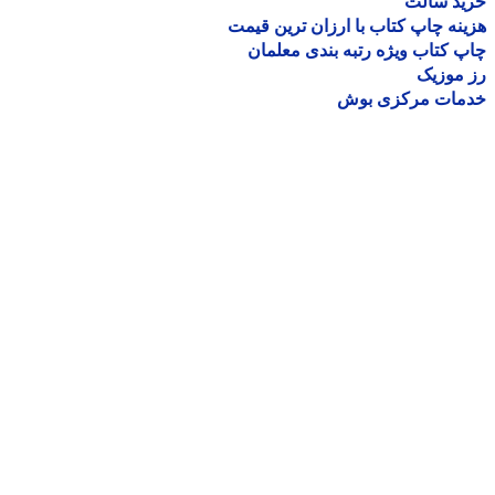
ید سالت
نه چاپ کتاب با ارزان ترین قیمت
 کتاب ویژه رتبه بندی معلمان
موزیک
مات مرکزی بوش