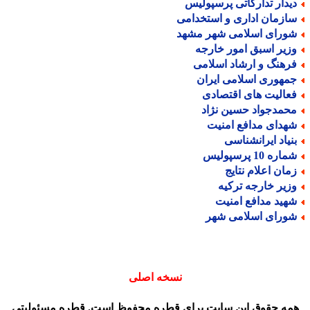
یدار تدارکاتی پرسپولیس
ازمان اداری و استخدامی
ورای اسلامی شهر مشهد
زیر اسبق امور خارجه
رهنگ و ارشاد اسلامی
مهوری اسلامی ایران
عالیت های اقتصادی
حمدجواد حسین نژاد
هدای مدافع امنیت
نیاد ایرانشناسی
اره 10 پرسپولیس
مان اعلام نتایج
زیر خارجه ترکیه
هید مدافع امنیت
ورای اسلامی شهر
نسخه اصلی
مه حقوق این سایت برای قطره محفوظ است. قطره مسئولیتی