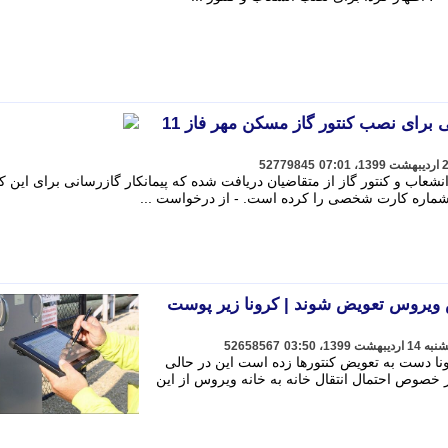
درخواست یک میلیون تومانی برای نصب کنتور گاز مسکن مهر فاز 11
52779845
شعاب و کنتور گاز از متقاضیان دریافت شده که پیمانکار گازرسانی برای این کا
ش ویروس تعویض شوند | کرونا زیر پوست
52658567
ا دست به تعویض کنتورها زده است این در حالی
خصوص احتمال انتقال خانه به خانه ویروس از این