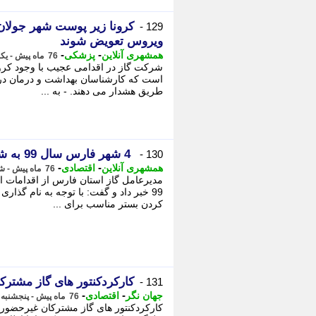
کرونا زیر پوست شهر جولان 
129 -
ویروس تعویض شوند
-
-
همشهری آنلاین
پزشکی
76 ماه پیش - یکشنبه 14 اردیبهشت 1399، 03:45
شرکت گاز در اقدامی عجیب با وجود کرون
است که کارشناسان بهداشت و درمان در 
طریق هشدار می دهند. - به ...
4 شهر فارس سال 99 به شبکه گاز می پیوندند
130 -
-
-
همشهری آنلاین
اقتصادی
76 ماه پیش - شنبه 13 اردیبهشت 1399، 05:31
99 خبر داد و گفت: با توجه به نام گذ
کردن بستر مناسب برای ...
کارکردکنتور های گاز مشتر
131 -
-
-
جهان نگر
اقتصادی
76 ماه پیش - پنجشنبه 11 اردیبهشت 1399، 04:52
کارکردکنتور های گاز مشترکان غیرحضوری