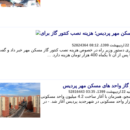
ن مهر پردیس؛ هزینه نصب کنتور گاز برای
52824364
 دستور وزیر راه در خصوص هزینه نصب کنتور گاز مسکن مهر خبر داد و گفت
4 هزار تومان هزینه دارد. ...
ر گاز واحد های مسکن مهر پردیس
52816443
به گزارش گروه اقتصادی خبرگزاری دانشجو، همزمان با آغاز ساخت 4.2 میلیون واحد مسکونی
الب پروژه مسکن مهر، احداث 13 هزار واحد مسکونی در شهرجدید پردیس آغاز شد. - در