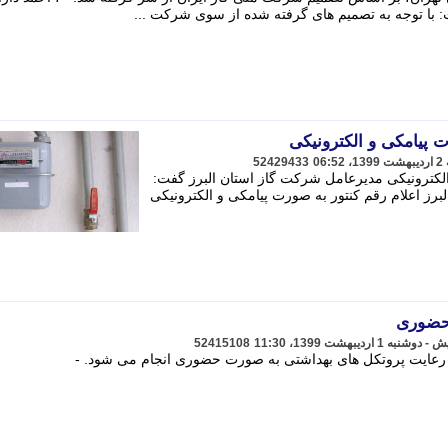
 با توجه به تصمیم های گرفته شده از سوی شرکت ...
ت پیامکی و الکترونیکی
52429433
الکترونیکی مدیرعامل شرکت گاز استان البرز گفت:
ز اعلام رقم کنتور به صورت پیامکی و الکترونیکی
 حضوری
52415108
با رعایت پروتکل های بهداشتی به صورت حضوری انجام می شود. -