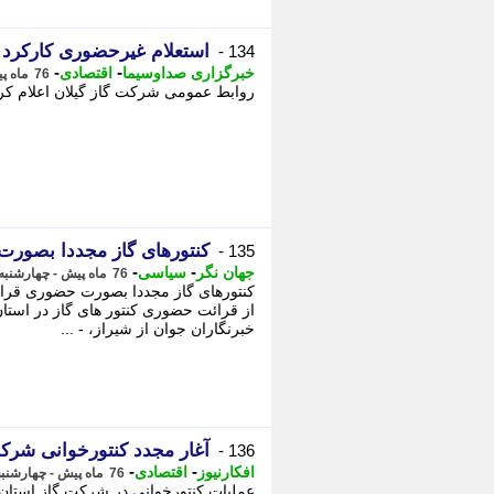
استعلام غیرحضوری کارکرد ک
134 -
-
-
خبرگزاری صداوسیما
اقتصادی
76 ماه پیش - چهارشنبه 10 اردیبهشت 1399، 11:51
روابط عمومی شرکت گاز گیلان اعلام کرد
کنتورهای گاز مجددا بصور
135 -
-
-
جهان نگر
سیاسی
76 ماه پیش - چهارشنبه 10 اردیبهشت 1399، 10:52
کنتورهای گاز مجددا بصورت حضوری قرا
از قرائت حضوری کنتور های گاز در استان
خبرنگاران جوان از شیراز، - ...
آغار مجدد کنتورخوانی شرک
136 -
-
-
افکارنیوز
اقتصادی
76 ماه پیش - چهارشنبه 10 اردیبهشت 1399، 00:40
عملیات کنتورخوانی در شرکت گاز استان 