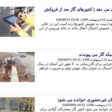
می دهد | کنتورهای گاز بعد از فروکش
52658474
ا دست به تعویض کنتورها زده است این در حالی
خصوص احتمال انتقال خانه به خانه ویروس از این
52639471
مدیرعامل گاز استان فارس از اقدامات اجرایی برای گازرسانی به 4 شهر این استان در سال
اری امسال به عنوان سال جهش تولید و ضرورت فراهم
کان غیرحضوری خوانده می شود
52608988
 خوانده می شود کنتور گاز مشترکان گیلانی برای