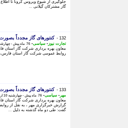
جلوگیری از شیوع ویروس کرونا تا اطلاع
گاز مشترکان گیلانی ...
کنتورهای گاز مجدداً بصو
132 -
-
-
تجارت نیوز
سیاسی
76 ماه پیش - چهارشنبه 10 اردیبهشت 1399، 12:40
معاون بهره برداری شرکت گاز استان فار
روابط عمومی شرکت گاز استان فارس، ح
کنتورهای گاز مجدداً بصو
133 -
-
-
مهر
سیاسی
76 ماه پیش - چهارشنبه 10 اردیبهشت 1399، 12:20
معاون بهره برداری شرکت گاز استان فار
گزارش خبرگزاری مهر ، به نقل از روا
گفت: طی دو ماه گذشته به دلیل ...