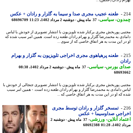
ام رادان (عکس) ...
2
طعنه عجیب مجری صدا و سیما به گلزار و رادان + عکس
دون
-
سیاسی
-
37 ماه پیش - دوشنبه 2 مرداد 1402، 11:23
68696709
بی پوربخش مجری برکنار شده تلویزیون با انتشار تصویری از خودش با لباس
ادی به محمدرضا گلزار و بهرام رادان طعنه زده است. همین امر سبب شده که
در این مدت به هر اتفاق خاصی که از سوی ...
2
طعنه پرهیاهوی مجری اخراجی تلویزیون به گلزار و بهرام
ان
ای بورس
-
سیاسی
-
37 ماه پیش - دوشنبه 2 مرداد 1402، 08:38
68693
بی پوربخش مجری برکنار شده تلویزیون با انتشار تصویری جنجالی از خودش با
س دامادی به محمدرضا گلزار و بهرام رادان طعنه زده است. - همین امر سبب
 که او در این مدت به هر اتفاق خاصی که ...
2
تمسخر گلزار و رادان توسط مجری
راجی صداوسیما + عکس
ماد آنلاین
-
ورزشی
-
37 ماه پیش - دوشنبه 2
1، 01:28
68692388