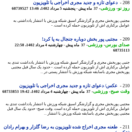
2
دعوای تازه و جدید مجری اخراجی با تلویزیون
 نو
-
ورزشی
-
37 ماه پیش - پنجشنبه 5 مرداد 1402، 13:46
68739527
بی پوربخش مجری و گزارشگر اسبق شبکه ورزش با انتشار یادداشتی به
مل برکناری اش از تلویزیون حمله کرده است. -
2
مجتبی پور بخش دوباره جنجال به پا کرد!
ای بورس
-
ورزشی
-
37 ماه پیش - چهارشنبه 4 مرداد 1402، 22:58
68735
ی پوربخش مجری و گزارشگر اسبق شبکه ورزش با انتشار یادداشت تندی به
مل برکناری اش از تلویزیون حمله کرده است. - حدود یک سال قبل مجتبی
بخش مجری باسابقه شبکه ورزش با انتشار پستی در ...
2
عکس/ دعوای تازه و جدید مجری اخراجی با تلویزیون
ت صبح
-
ورزشی
-
37 ماه پیش - چهارشنبه 4 مرداد 1402، 19:42
68733853
بی پوربخش مجری و گزارشگر اسبق شبکه ورزش با انتشار یادداشت تندی به
مل برکناری اش از تلویزیون حمله کرده است. وقت صبح- حدود یک سال قبل
بی پوربخش مجری باسابقه شبکه ورزش با انتشار ...
2
طعنه مجری اخراج شده تلویزیون به رضا گلزار و بهرام رادان