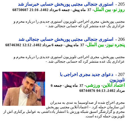
2
استوری جنجالی مجتبی پوربخش حسابی خبرساز شد
 نو
-
بین الملل
-
37 ماه پیش - جمعه 6 مرداد 1402، 21:16
68750607
بی پوربخش، مجری اخراجی تلویزیون استوری جدیدی را درباره محرم و
داری یک عده منتشر کرد که حسابی جنجالی شد. -
2
استوری جنجالی مجتبی پوربخش حسابی جنجالی شد
ره نیوز
-
بین الملل
-
37 ماه پیش - جمعه 6 مرداد 1402، 12:12
68746302
بی پوربخش، مجری اخراجی تلویزیون استوری جدیدی را درباره محرم و
داری یک عده منتشر کرد که حسابی جنجالی شد. -
2
دعوای جدید مجری اخراجی با
یزیون
ماد آنلاین
-
ورزشی
-
37 ماه پیش - جمعه 6
1، 04:13
68744076
ی اخراج شده از صداوسیما به تندی به مدیران
 سازمان حمله کرد. - اعتمادآنلاین مجتبی پوربخش
ی و گزارشگر اسبق شبکه ورزش با انتشار یادداشتی به عوامل برکناری اش از
یزیون حمله کرده است.