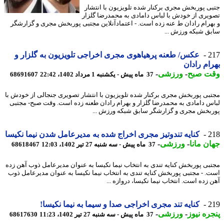
ی پوربخش مجری برکنار شده تلویزیون با انتشار
یری از خودش با لباس دامادی به محمدرضا گلزار
هرام رادان ط عنه زده است. - اعتمادآنلاین مجتبی پوربخش مجری و گزارشگر
ق شبکه ورزش ...
2
عکس/ طعنه پرهیاهوی مجری اخراجی تلویزیون به گلزار و
ام رادان
ت صبح
-
ورزشی
-
37 ماه پیش - یکشنبه 1 مرداد 1402، 22:42
68691607
بی پوربخش مجری برکنار شده تلویزیون با انتشار تصویری جنجالی از خودش با
س دامادی به محمدرضا گلزار و بهرام رادان طعنه زده است. وقت صبح- مجتبی
بخش مجری و گزارشگر سابق شبکه ورزش ...
2
کنایه تندوتیز مجری اخراج شده به مدیرعامل شدن نیما نکیسا
ن مانا
-
ورزشی
-
37 ماه پیش - سه شنبه 27 تیر 1402، 12:03
68618467
بی پوربخش کنایه تندی به انتخاب نیما نکیسا به عنوان مدیرعامل ذوب آهن زده
. - مجتبی پوربخش کنایه تندی به انتخاب نیما نکیسا به عنوان مدیرعامل ذوب
 زده است. انتخاب نیما نکیسا، دروازه ...
2
کنایه تند مجری اخراجی صدا و سیما به نیما نکیسا!
ره نیوز
-
ورزشی
-
37 ماه پیش - سه شنبه 27 تیر 1402، 11:23
68617630