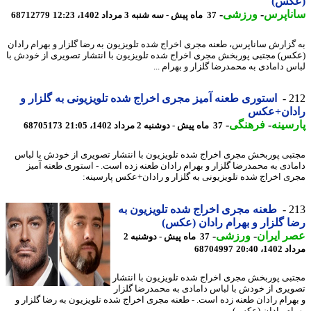
کس)
ناپرس
-
ورزشی
-
37 ماه پیش - سه شنبه 3 مرداد 1402، 12:23
68712779
گزارش ساناپرس، طعنه مجری اخراج شده تلویزیون به رضا گلزار و بهرام رادان
س) مجتبی پوربخش مجری اخراج شده تلویزیون با انتشار تصویری از خودش با
س دامادی به محمدرضا گلزار و بهرام ...
2
استوری طعنه آمیز مجری اخراج شده تلویزیونی به گلزار و
دان+عکس
سینه
-
فرهنگی
-
37 ماه پیش - دوشنبه 2 مرداد 1402، 21:05
68705173
بی پوربخش مجری اخراج شده تلویزیون با انتشار تصویری از خودش با لباس
ادی به محمدرضا گلزار و بهرام رادان طعنه زده است. - استوری طعنه آمیز
ی اخراج شده تلویزیونی به گلزار و رادان+عکس پارسینه:
2
طعنه مجری اخراج شده تلویزیون به
 گلزار و بهرام رادان (عکس)
 ایران
-
ورزشی
-
37 ماه پیش - دوشنبه 2
1، 20:40
68704997
بی پوربخش مجری اخراج شده تلویزیون با انتشار
یری از خودش با لباس دامادی به محمدرضا گلزار
هرام رادان طعنه زده است. - طعنه مجری اخراج شده تلویزیون به رضا گلزار و