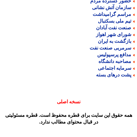
ضور گسترده مردم
ازمان آتش نشانی
راسم گرامیداشت
یم ملی بسکتبال
نعت نفت آبادان
ورای شهر اهواز
ازگشت به ایران
رمربی صنعت نفت
دافع پرسپولیس
صاحبه دانشگاه
رمایه اجتماعی
شت درهای بسته
نسخه اصلی
مه حقوق این سایت برای قطره محفوظ است. قطره مسئولیتی
در قبال محتوای مطالب ندارد.