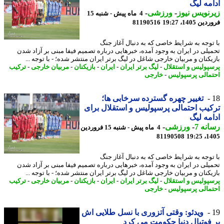
مه لیگ
نویس نیوز
-
ورزشی
-
4 ماه پیش - شنبه 15
 1405، 19:27
81190516
توجه به شرایط خاصی که به دنبال آغاز جنگ
یلی در ایران به وجود آمده، خبرهایی درباره تصمیم فیفا مبنی بر آزاد شدن
یکنان و مربیان خارجی شاغل در لیگ برتر ایران منتشر شده؛ - با توجه ...
پولیس و استقلال
-
لیگ برتر ایران
-
ایران
-
بازیکنان
-
مربیان خارجی
-
ترکیب
مالی پرسپولیس
-
خارجی
تغییر چهره گسترده سرخابی ها؛
یب احتمالی پرسپولیس و استقلال برای
مه لیگ
نه 7
-
ورزشی
-
4 ماه پیش - شنبه 15 فروردین
81190508
1405
توجه به شرایط خاصی که به دنبال آغاز جنگ
یلی در ایران به وجود آمده، خبرهایی درباره تصمیم فیفا مبنی بر آزاد شدن
یکنان و مربیان خارجی شاغل در لیگ برتر ایران منتشر شده؛ - با توجه ...
پولیس و استقلال
-
لیگ برتر ایران
-
ایران
-
بازیکنان
-
مربیان خارجی
-
ترکیب
مالی پرسپولیس
-
خارجی
ویدئو: وقتی آتزوری با نسل طلایی اش
فوتبال دنیا حکومت می کرد