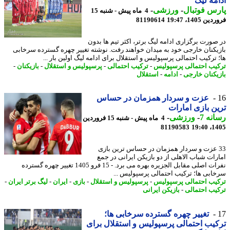
مه لیگ
س فوتبال
-
ورزشی
-
4 ماه پیش - شنبه 15
 1405، 19:47
81190614
صورت برگزاری ادامه لیگ برتر، اکثر تیم ها بدون
یکنان خارجی خود به میدان خواهند رفت. نوشته تغییر چهره گسترده سرخابی
 ترکیب احتمالی پرسپولیس و استقلال برای ادامه لیگ اولین بار ...
یب احتمالی پرسپولیس
-
ترکیب احتمالی
-
پرسپولیس و استقلال
-
بازیکنان
-
یکنان خارجی
-
ادامه
-
استقلال
عزت و سردار همزمان در حساس
ن بازی امارات
نه 7
-
ورزشی
-
4 ماه پیش - شنبه 15 فروردین
81190583
1405
3 عزت و سردار همزمان در حساس ترین بازی
رات شباب الاهلی از دو بازیکن ایرانی در جمع
نفرات اصلی مقابل الجزیره بهره می برد. - 15 فرو 1405 تغییر چهره گسترده
ابی ها؛ ترکیب احتمالی پرسپولیس ...
یب احتمالی پرسپولیس
-
پرسپولیس و استقلال
-
بازی
-
ایران
-
لیگ برتر ایران
-
یب احتمالی
-
بازیکن ایرانی
تغییر چهره گسترده سرخابی ها؛
یب احتمالی پرسپولیس و استقلال برای