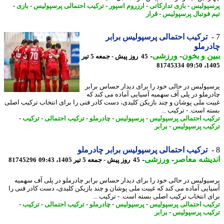
پولیس
-
بازی تدارکاتی
-
ارزروم اسپور
-
ترکیب احتمالی پرسپولیس
-
بازی
-
 فوتبال پرسپولیس
-
قرار
ترکیب احتمالی پرسپولیس برابر
رملو
ن و بخون
-
ورزشی
-
45 روز پیش - جمعه 5 تیر
81745334
1405
پولیس در حالی خود را برای دیدار حساس برابر
رملو در پلی آف سهمیه آسیایی آماده می کند که
ت ملی پوشان و چند بازیکن کلیدی، دست کادر فنی را برای انتخاب ترکیب اصلی
ه است. - ترکیب ...
یب احتمالی پرسپولیس
-
پرسپولیس
-
چادرملو
-
ترکیب احتمالی
-
ترکیب
-
یب پرسپولیس
-
برابر
ترکیب احتمالی پرسپولیس برابر چادرملو
یشه معاصر
-
ورزشی
-
45 روز پیش - جمعه 5 تیر 1405، 09:43
81745296
پولیس در حالی خود را برای دیدار حساس برابر چادرملو در پلی آف سهمیه
ایی آماده می کند که غیبت ملی پوشان و چند بازیکن کلیدی، دست کادر فنی را
ی انتخاب ترکیب اصلی بسته است. - ترکیب ...
یب احتمالی پرسپولیس
-
پرسپولیس
-
چادرملو
-
ترکیب احتمالی
-
ترکیب
-
یب پرسپولیس
-
برابر