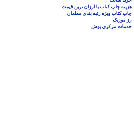
ید سالت
نه چاپ کتاب با ارزان ترین قیمت
 کتاب ویژه رتبه بندی معلمان
موزیک
مات مرکزی بوش