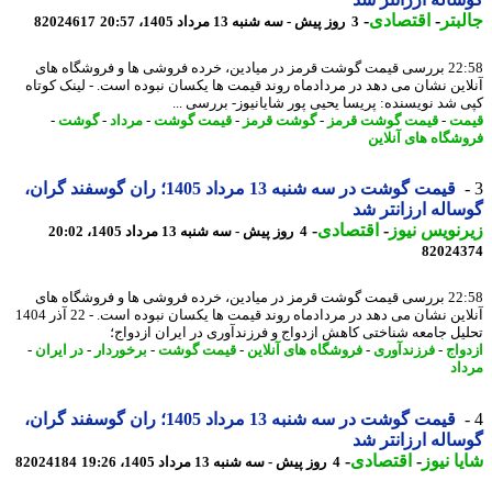
بتر
-
اقتصادی
-
3 روز پیش - سه شنبه 13 مرداد 1405، 20:57
82024617
22:58 بررسی قیمت گوشت قرمز در میادین، خرده فروشی ها و فروشگاه های
این نشان می دهد در مردادماه روند قیمت ها یکسان نبوده است. - لینک کوتاه
 شد نویسنده: پریسا یحیی پور شایانیوز- بررسی ...
ت
-
قیمت گوشت قرمز
-
گوشت قرمز
-
قیمت گوشت
-
مرداد
-
گوشت
-
شگاه های آنلاین
قیمت گوشت در سه شنبه 13 مرداد 1405؛ ران گوسفند گران،
اله ارزانتر شد
نویس نیوز
-
اقتصادی
-
4 روز پیش - سه شنبه 13 مرداد 1405، 20:02
82024
22:58 بررسی قیمت گوشت قرمز در میادین، خرده فروشی ها و فروشگاه های
آنلاین نشان می دهد در مردادماه روند قیمت ها یکسان نبوده است. - 22 آذر 1404
یل جامعه شناختی کاهش ازدواج و فرزندآوری در ایران ازدواج؛
واج
-
فرزندآوری
-
فروشگاه های آنلاین
-
قیمت گوشت
-
برخوردار
-
در ایران
-
اد
قیمت گوشت در سه شنبه 13 مرداد 1405؛ ران گوسفند گران،
اله ارزانتر شد
ا نیوز
-
اقتصادی
-
4 روز پیش - سه شنبه 13 مرداد 1405، 19:26
82024184