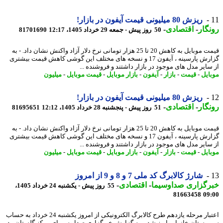
ریزش 80 میلیونی قیمت آیفون در بازار!
گار
-
اقتصادی
-
50 روز پیش - جمعه 29 خرداد 1405، 12:17
81701690
قیمت موبایل به کاهش 20 تا 25 هزار تومانی نرخ دلار آزاد واکنش نشان داد. - به
گزارش پارسینه ، آیفون 17 و نسخه های مختلف این گوشی کاهش قیمت بیشتری
سایر مدل های موجود در بازار داشتند و فروشنده ...
ایل
-
قیمت
-
بازار
-
آیفون
-
بازار موبایل
-
قیمت موبایل
-
میلیون
ریزش 80 میلیونی قیمت آیفون در بازار!
گار
-
اقتصادی
-
51 روز پیش - پنجشنبه 28 خرداد 1405، 12:12
81695651
قیمت موبایل به کاهش 20 تا 25 هزار تومانی نرخ دلار آزاد واکنش نشان داد. - به
گزارش پارسینه ، آیفون 17 و نسخه های مختلف این گوشی کاهش قیمت بیشتری
سایر مدل های موجود در بازار داشتند و فروشنده ...
ایل
-
قیمت
-
بازار
-
آیفون
-
بازار موبایل
-
قیمت موبایل
-
میلیون
شارژ کالابرگ کد ملی 7 و 8 و 9 از امروز
رگزاری صداوسیما
-
اقتصادی
-
55 روز پیش - یکشنبه 24 خرداد 1405،
81663458
09
اعتبار مرحله یازدهم طرح کالابرگ الکترونیکی از امروز یکشنبه 24 خرداد به حساب