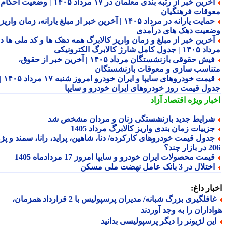
آخرین خبر از رتبه بندی معلمان در ۱۷ مرداد ۱۴۰۵ | وضعیت احکام و
وقات فرهنگیان
حمایت یارانه در مرداد ۱۴۰۵ | آخرین خبر از مبلغ یارانه، زمان واریز و
عیت دهک های درآمدی
خرین خبر از مبلغ و زمان واریز کالابرگ همه دهک ها و کد ملی ها در
ول کامل شارژ کالابرگ الکترونیکی
فیش حقوقی بازنشستگان مرداد ۱۴۰۵ | آخرین خبر از حقوق،
ناسب سازی و معوقات بازنشستگان
قیمت خودروهای سایپا و ایران خودرو امروز شنبه ۱۷ مرداد ۱۴۰۵ |
ول قیمت روز خودروهای ایران خودرو و سایپا
بار ویژه
اقتصاد آزاد
رایط جدید بازنشستگی زنان و مردان مشخص شد
زییات زمان بندی واریز کالابرگ مرداد 1405
دول قیمت خودروهای کارکرده/ دنا، شاهین، پراید، رانا، سمند و پژو
ار چند؟
یمت محصولات ایران خودرو و سایپا امروز 17 مردادماه 1405
تلال در 3 بانک عامل نهضت ملی مسکن
ار داغ:
غافلگیری بزرگ شبانه/ مدیران پرسپولیس با 2 قرارداد همزمان،
داران را به وجد آوردند
ین لژیونر را دیگر پرسپولیسی بدانید