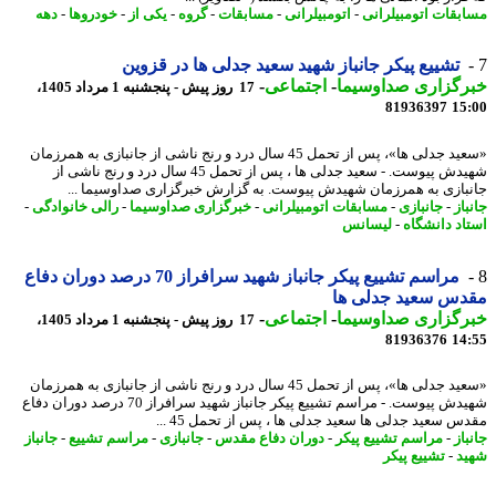
بقات اتومبیلرانی
-
اتومبیلرانی
-
مسابقات
-
گروه
-
یکی از
-
خودروها
-
دهه
تشییع پیکر جانباز شهید سعید جدلی ها در قزوین
رگزاری صداوسیما
-
اجتماعی
-
17 روز پیش - پنجشنبه 1 مرداد 1405،
81936397
15
«سعید جدلی ها»، پس از تحمل 45 سال درد و رنج ناشی از جانبازی به همرزمان
شهیدش پیوست. - سعید جدلی ها ، پس از تحمل 45 سال درد و رنج ناشی از
بازی به همرزمان شهیدش پیوست. به گزارش خبرگزاری صداوسیما ...
از
-
جانبازی
-
مسابقات اتومبیلرانی
-
خبرگزاری صداوسیما
-
رالی خانوادگی
-
اد دانشگاه
-
لیسانس
مراسم تشییع پیکر جانباز شهید سرافراز 70 درصد دوران دفاع
دس سعید جدلی ها
رگزاری صداوسیما
-
اجتماعی
-
17 روز پیش - پنجشنبه 1 مرداد 1405،
81936376
14
«سعید جدلی ها»، پس از تحمل 45 سال درد و رنج ناشی از جانبازی به همرزمان
شهیدش پیوست. - مراسم تشییع پیکر جانباز شهید سرافراز 70 درصد دوران دفاع
س سعید جدلی ها سعید جدلی ها ، پس از تحمل 45 ...
از
-
مراسم تشییع پیکر
-
دوران دفاع مقدس
-
جانبازی
-
مراسم تشییع
-
جانباز
د
-
تشییع پیکر