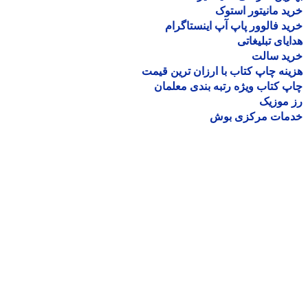
د مانیتور استوک
د فالوور پاپ آپ اینستاگرام
یای تبلیغاتی
ید سالت
نه چاپ کتاب با ارزان ترین قیمت
 کتاب ویژه رتبه بندی معلمان
موزیک
مات مرکزی بوش