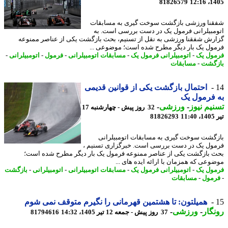
81826579
1405
نا ورزشی بازگشت سوخت گیری به مسابقات
مبیلرانی فرمول یک در دست بررسی است. به
رش شفقنا ورزشی به نقل از تسنیم، بحث بازگشت یکی از عناصر ممنوعه
ول یک بار دیگر مطرح شده است؛ موضوعی ...
ول یک
-
اتومبیلرانی فرمول یک
-
مسابقات اتومبیلرانی
-
فرمول
-
اتومبیلرانی
-
گشت
-
مسابقات
احتمال بازگشت یکی از قوانین قدیمی
فرمول یک
یم نیوز
-
ورزشی
-
32 روز پیش - چهارشنبه 17
1
81826293
گشت سوخت گیری به مسابقات اتومبیلرانی
ول یک در دست بررسی است. خبرگزاری تسنیم ،
 بازگشت یکی از عناصر ممنوعه فرمول یک بار دیگر مطرح شده است؛
وعی که همزمان با ارائه ایده های ...
ول یک
-
اتومبیلرانی فرمول یک
-
مسابقات اتومبیلرانی
-
اتومبیلرانی
-
بازگشت
مول
-
مسابقات
همیلتون: تا هشتمین قهرمانی را نگیرم متوقف نمی شوم
گار
-
ورزشی
-
37 روز پیش - جمعه 12 تیر 1405، 14:32
81794616