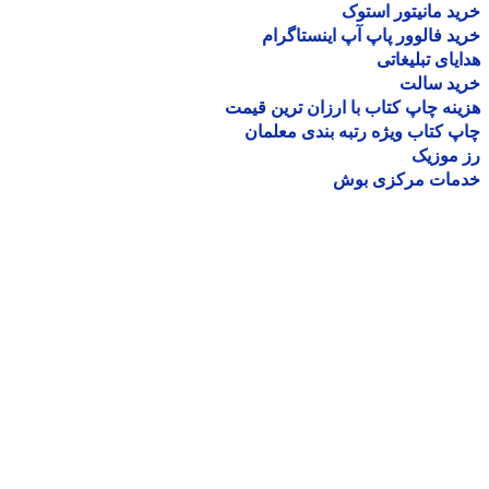
د مانیتور استوک
د فالوور پاپ آپ اینستاگرام
یای تبلیغاتی
ید سالت
نه چاپ کتاب با ارزان ترین قیمت
 کتاب ویژه رتبه بندی معلمان
موزیک
مات مرکزی بوش