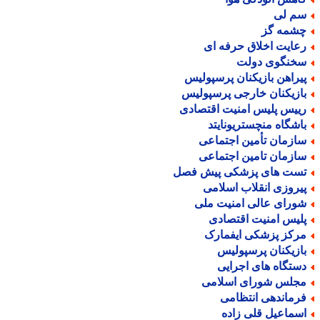
م لی
شمه گز
عایت اخلاق حرفه ای
خنگوی دولت
یراهن بازیکنان پرسپولیس
ازیکنان خارجی پرسپولیس
ییس پلیس امنیت اقتصادی
اشگاه منچستریونایتد
ازمان تأمین اجتماعی
ازمان تامین اجتماعی
ست های پزشکی پیش فصل
یروزی انقلاب اسلامی
ورای عالی امنیت ملی
لیس امنیت اقتصادی
رکز پزشکی ایفمارک
ازیکنان پرسپولیس
ستگاه های اجرایی
جلس شورای اسلامی
رماندهی انتظامی
سماعیل قلی زاده