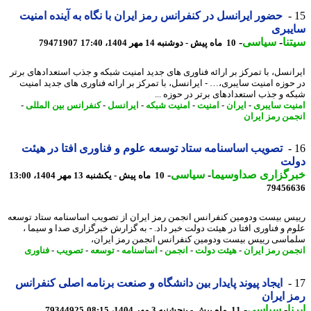
حضور ایرانسل در کنفرانس رمز ایران با نگاه به آینده امنیت
یبری
نا
-
سیاسی
-
10 ماه پیش - دوشنبه 14 مهر 1404، 17:40
79471907
انسل، با تمرکز بر ارائه فناوری های جدید امنیت شبکه و جذب استعدادهای برتر
حوزه امنیت سایبری،… - ایرانسل، با تمرکز بر ارائه فناوری های جدید امنیت
ه و جذب استعدادهای برتر در حوزه ...
یت سایبری
-
ایران
-
امنیت
-
امنیت شبکه
-
ایرانسل
-
کنفرانس بین المللی
-
من رمز ایران
تصویب اساسنامه ستاد توسعه علوم و فناوری افتا در هیئت
لت
رگزاری صداوسیما
-
سیاسی
-
10 ماه پیش - یکشنبه 13 مهر 1404، 13:00
79456
س بیست ودومین کنفرانس انجمن رمز ایران از تصویب اساسنامه ستاد توسعه
م و فناوری افتا در هیئت دولت خبر داد. - به گزارش خبرگزاری صدا و سیما ،
اسی رییس بیست ودومین کنفرانس انجمن رمز ایران،
من رمز ایران
-
هیئت دولت
-
انجمن
-
اساسنامه
-
توسعه
-
تصویب
-
فناوری
ایجاد پیوند پایدار بین دانشگاه و صنعت برنامه اصلی کنفرانس
 ایران
ا
-
سیاسی
-
11 ماه پیش - پنجشنبه 3 مهر 1404، 08:15
79344925