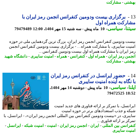
تی
-
مشارکت
برگزاری بیست ودومین کنفرانس انجمن رمز ایران با
ارکت همراه اول
نا
-
سیاسی
-
10 ماه پیش - سه شنبه 15 مهر 1404، 12:00
79479489
ت ودومین کنفرانس انجمن رمز ایران، بزرگ ترین گردهمایی ملی در حوزه
یت سایبری، با مشارکت همراه… - برگزاری بیست ودومین کنفرانس انجمن
 ایران با مشارکت همراه اول بیست ودومین کنفرانس ...
من رمز ایران
-
همراه اول
-
کنفرانس
-
همراه
-
امنیت سایبری
-
دانشگاه شهید
تی
-
مشارکت
حضور ایرانسل در کنفرانس رمز ایران
نگاه به آینده امنیت سایبری
ا
-
سیاسی
-
10 ماه پیش - دوشنبه 14 مهر 1404،
79472525
18
انسل، با تمرکز بر ارائه فناوری های جدید امنیت
ه و جذب استعدادهای برتر در حوزه امنیت
بری، در «بیست ودومین کنفرانس بین المللی انجمن رمز ایران»، - ایرانسل، با
ز بر ارائه فناوری ...
رانس بین المللی
-
ایران
-
انجمن رمز ایران
-
امنیت
-
امنیت شبکه
-
ایرانسل
-
یت سایبری