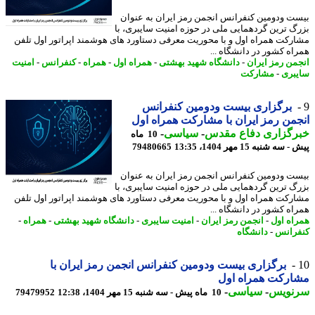
ت ودومین کنفرانس انجمن رمز ایران به عنوان
گ ترین گردهمایی ملی در حوزه امنیت سایبری، با
رکت همراه اول و با محوریت معرفی دستاورد های هوشمند اپراتور اول تلفن
اه کشور در دانشگاه ...
من رمز ایران
-
دانشگاه شهید بهشتی
-
همراه اول
-
همراه
-
کنفرانس
-
امنیت
بری
-
مشارکت
برگزاری بیست ودومین کنفرانس
من رمز ایران با مشارکت همراه اول
رگزاری دفاع مقدس
-
سیاسی
-
10 ماه
ه شنبه 15 مهر 1404، 13:35
79480665
ت ودومین کنفرانس انجمن رمز ایران به عنوان
گ ترین گردهمایی ملی در حوزه امنیت سایبری، با
رکت همراه اول و با محوریت معرفی دستاورد های هوشمند اپراتور اول تلفن
اه کشور در دانشگاه ...
اه اول
-
انجمن رمز ایران
-
امنیت سایبری
-
دانشگاه شهید بهشتی
-
همراه
-
رانس
-
دانشگاه
برگزاری بیست ودومین کنفرانس انجمن رمز ایران با
ارکت همراه اول
نویس
-
سیاسی
-
10 ماه پیش - سه شنبه 15 مهر 1404، 12:38
79479952