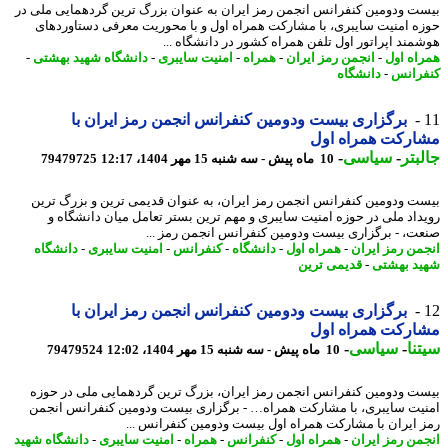
ت ودومین کنفرانس انجمن رمز ایران به عنوان بزرگ ترین گردهمایی ملی در
ه امنیت سایبری، با مشارکت همراه اول و با محوریت معرفی دستاوردهای
مند اپراتور اول تلفن همراه کشور در دانشگاه ...
اه اول
-
انجمن رمز ایران
-
همراه
-
امنیت سایبری
-
دانشگاه شهید بهشتی
-
رانس
-
دانشگاه
برگزاری بیست ودومین کنفرانس انجمن رمز ایران با
ارکت همراه اول
بتر
-
سیاسی
-
10 ماه پیش - سه شنبه 15 مهر 1404، 12:17
79479725
ت ودومین کنفرانس انجمن رمز ایران، به عنوان قدیمی ترین و بزرگ ترین
داد ملی در حوزه امنیت سایبری و مهم ترین بستر تعامل میان دانشگاه و
ت، - برگزاری بیست ودومین کنفرانس انجمن رمز ...
من رمز ایران
-
همراه اول
-
دانشگاه
-
کنفرانس
-
امنیت سایبری
-
دانشگاه
د بهشتی
-
قدیمی ترین
برگزاری بیست ودومین کنفرانس انجمن رمز ایران با
ارکت همراه اول
نا
-
سیاسی
-
10 ماه پیش - سه شنبه 15 مهر 1404، 12:02
79479524
ت ودومین کنفرانس انجمن رمز ایران، بزرگ ترین گردهمایی ملی در حوزه
یت سایبری، با مشارکت همراه… - برگزاری بیست ودومین کنفرانس انجمن
 ایران با مشارکت همراه اول بیست ودومین کنفرانس ...
من رمز ایران
-
همراه اول
-
کنفرانس
-
همراه
-
امنیت سایبری
-
دانشگاه شهید