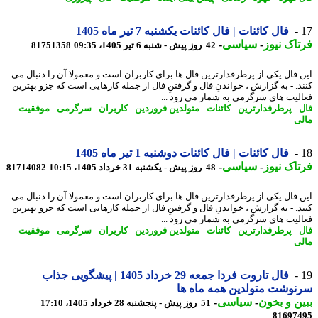
فال کائنات | فال کائنات یکشنبه 7 تیر ماه 1405
اک نیوز
-
سیاسی
-
42 روز پیش - شنبه 6 تیر 1405، 09:35
81751358
 فال یکی از پرطرفدارترین فال ها برای کاربران است و معمولا آن را دنبال می
د. - به گزارش ، خواندنِ فال و گرفتنِ فال از جمله کارهایی است که جزو بهترین
لیت های سرگرمی به شمار می رود ...
-
پرطرفدارترین
-
کائنات
-
متولدین فروردین
-
کاربران
-
سرگرمی
-
موفقیت
ی
فال کائنات | فال کائنات دوشنبه 1 تیر ماه 1405
اک نیوز
-
سیاسی
-
48 روز پیش - یکشنبه 31 خرداد 1405، 10:15
81714082
 فال یکی از پرطرفدارترین فال ها برای کاربران است و معمولا آن را دنبال می
د. - به گزارش ، خواندنِ فال و گرفتنِ فال از جمله کارهایی است که جزو بهترین
لیت های سرگرمی به شمار می رود ...
-
پرطرفدارترین
-
کائنات
-
متولدین فروردین
-
کاربران
-
سرگرمی
-
موفقیت
ی
فال تاروت فردا جمعه 29 خرداد 1405 | پیشگویی جذاب
وشت متولدین همه ماه ها
ن و بخون
-
سیاسی
-
51 روز پیش - پنجشنبه 28 خرداد 1405، 17:10
81697