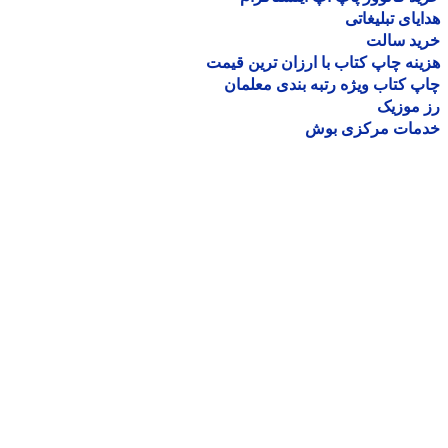
یای تبلیغاتی
ید سالت
نه چاپ کتاب با ارزان ترین قیمت
 کتاب ویژه رتبه بندی معلمان
موزیک
مات مرکزی بوش