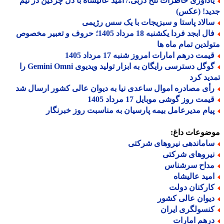
ادآوری خاطرات تلخ دربی؛/ امید عالیشاه با دل چرکین در تیم
ید! (عکس)
الاد پاستا و سبزیجات با یک سس رژیمی
فال ابجد فردا یکشنبه 18 مرداد 1405؛ حروف و تعبیر مخصوص
لدین تمام ماه ها
یمت درهم امارات امروز شنبه 17 مرداد 1405
گوگل دسترسی رایگان به ابزار تولید ویدیوی Gemini Omni را
ید کرد
أی مصادره اموال ساعدی نیا به دیوان عالی کشور ارسال شد
مت روز گوشی موبایل 17 مرداد 1405
یام مدیرعامل بیمه پارسیان به مناسبت روز خبرنگار
ضوعات داغ:
اماندهی نیروهای شرکتی
یروهای شرکتی
داح سرشناس
مید عالیشاه
ارکنان دولت
یوان عالی کشور
نسولگری ایران
رهم امارات