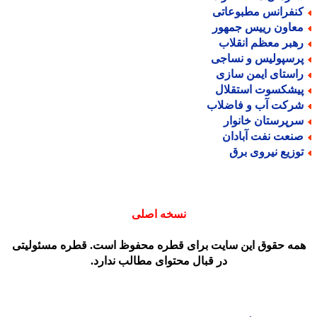
نفرانس مطبوعاتی
عاون رییس جمهور
هبر معظم انقلاب
رسپولیس و نساجی
استای ایمن سازی
یشکسوت استقلال
رکت آب و فاضلاب
رپرستان خانوار
نعت نفت آبادان
وزیع نیروی برق
نسخه اصلی
مه حقوق این سایت برای قطره محفوظ است. قطره مسئولیتی
در قبال محتوای مطالب ندارد.