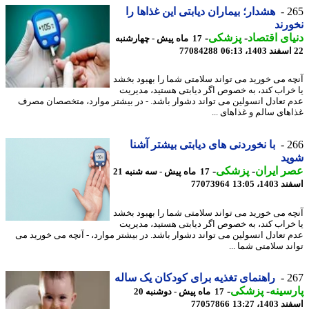
2
هشدار؛ بیماران دیابتی این غذاها را
رند
ای اقتصاد
-
پزشکی
-
17 ماه پیش - چهارشنبه
77084288
ه می خورید می تواند سلامتی شما را بهبود بخشد
خراب کند، به خصوص اگر دیابتی هستید، مدیریت
 تعادل انسولین می تواند دشوار باشد. - در بیشتر موارد، متخصصان مصرف
های سالم و غذاهای ...
2
با نخوردنی های دیابتی بیشتر آشنا
ید
 ایران
-
پزشکی
-
17 ماه پیش - سه شنبه 21
14، 13:05
77073964
ه می خورید می تواند سلامتی شما را بهبود بخشد
خراب کند، به خصوص اگر دیابتی هستید، مدیریت
 تعادل انسولین می تواند دشوار باشد. در بیشتر موارد، - آنچه می خورید می
ند سلامتی شما ...
2
راهنمای تغذیه برای کودکان یک ساله
سینه
-
پزشکی
-
17 ماه پیش - دوشنبه 20
14، 13:27
77057866