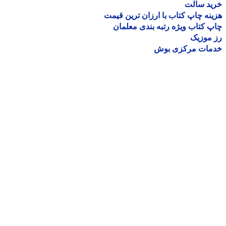
ید سالت
نه چاپ کتاب با ارزان ترین قیمت
 کتاب ویژه رتبه بندی معلمان
موزیک
مات مرکزی بوش