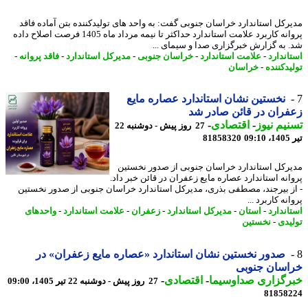
رکل استاندارد خراسان جنوبی گفت: به واحد های تولیدکننده بتن آماده فاقد
پروانه کاربرد علامت استاندارد حداکثر تا نیمه مرداد ماه 1405 فرصت اصلاح داده
 به گزارش خبرگزاری صدا و سیمای ...
اندارد
-
علامت استاندارد
-
خراسان جنوبی
-
مدیرکل استاندارد
-
فاقد پروانه
-
یدکننده
-
خراسان
نخستین نشان استاندارد عصاره مایع
ران در قائن صادر شد
یم نیوز
-
اقتصادی
-
27 روز پیش - دوشنبه 22
0
81858320
رکل استاندارد خراسان جنوبی از صدور نخستین
انه استاندارد عصاره مایع زعفران در قائن خبر داد.
ز بیرجند، مصطفی بذری، مدیرکل استاندارد خراسان جنوبی از صدور نخستین
نه کاربرد ...
اندارد
-
استان
-
مدیرکل استاندارد
-
زعفران
-
علامت استاندارد
-
واحدهای
یدی
-
نخستین
صدور نخستین نشان استاندارد «عصاره مایع زعفران» در
اسان جنوبی
رگزاری صداوسیما
-
اقتصادی
-
27 روز پیش - دوشنبه 22 تیر 1405، 09:00
81858