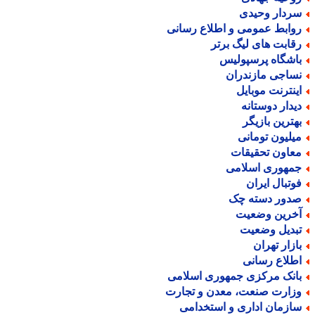
ردار وحیدی
وابط عمومی و اطلاع رسانی
قابت های لیگ برتر
اشگاه پرسپولیس
ساجی مازندران
ینترنت موبایل
یدار دوستانه
هترین بازیگر
یلیون تومانی
عاون تحقیقات
مهوری اسلامی
وتبال ایران
دور دسته چک
خرین وضعیت
بدیل وضعیت
ازار تهران
طلاع رسانی
انک مرکزی جمهوری اسلامی
زارت صنعت، معدن و تجارت
ازمان اداری و استخدامی