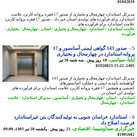
81942
مدیرکل استاندارد چهارمحال و بختیاری از صدور 17 فقره پروانه کاربرد علامت
استاندارد برای فرآورده های تولیدی استان خبر داد. - صدور 17 فقره پروانه کاربرد
مت استاندارد برای فرآورده های ...
مت استاندارد
-
استاندارد
-
چهارمحال و بختیاری
-
استان
-
چهارمحال
-
بختیاری
-
ورده
صدور 143 گواهی ایمنی آسانسور و 17
انه استاندارد در چهارمحال و بختیاری
ا
-
سیاسی
-
18 روز پیش - سه شنبه 30 تیر
81920823
1405
مدیرکل استاندارد چهارمحال و بختیاری از صدور 143
هینامه تأییدیه ایمنی و عملکرد آسانسورهای
کششی و همچنین 17 فقره پروانه کاربرد علامت استاندارد برای فرآورده های
دی این استان در ...
اندارد
-
استان
-
چهارمحال و بختیاری
-
آسانسور
-
مدیرکل استاندارد
-
علامت
اندارد
-
چهارمحال
استاندارد خراسان جنوبی به تولیدکنندگان بتن غیراستاندارد
ت اصلاح داد
رگزاری صداوسیما
-
اقتصادی
-
21 روز پیش - یکشنبه 28 تیر 1405، 09:00
81901