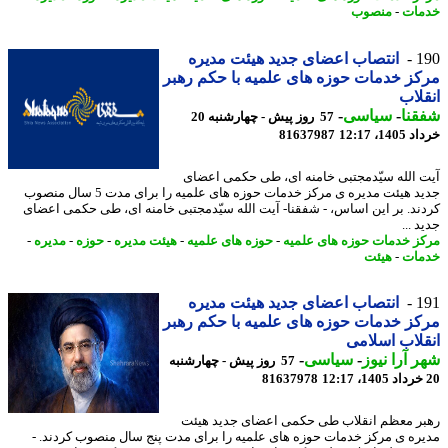
ات
-
منصوب
1
انتصاب اعضای جدید هیئت مدیره
ز خدمات حوزه های علمیه با حکم رهبر
لاب
نا
-
سیاسی
-
57 روز پیش - چهارشنبه 20
14، 12:17
81637987
 الله سیّدمجتبی خامنه ای، طی حکمی اعضای
جدید هیئت مدیره ی مرکز خدمات حوزه های علمیه را برای مدت 5 سال منصوب
ند. بر این اساس، - شفقنا- آیت الله سیّدمجتبی خامنه ای، طی حکمی اعضای
 ...
ز خدمات حوزه های علمیه
-
حوزه های علمیه
-
هیئت مدیره
-
حوزه
-
مدیره
-
ات
-
هیئت
1
انتصاب اعضای جدید هیئت مدیره
ز خدمات حوزه های علمیه با حکم رهبر
لاب اسلامی
 آرا نیوز
-
سیاسی
-
57 روز پیش - چهارشنبه
81637978
ر معظم انقلاب طی حکمی اعضای جدید هیئت
ره ی مرکز خدمات حوزه های علمیه را برای مدت پنج سال منصوب کردند. -