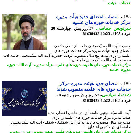
ات
-
هیئت
1
انتصاب اعضای جدید هیأت مدیره
ز خدمات حوزه های علمیه
نویس
-
سیاسی
-
57 روز پیش - چهارشنبه 20
14، 12:23
81638033
ت آیت الله سیّدمجتبی خامنه ای، طی حکمی
ای جدید هیأت مدیره مرکز خدمات حوزه های
یه را برای مدت پنج سال منصوب کردند. حضرت آیت الله سیّدمجتبی خامنه ای،
ضرت آیت الله سیّدمجتبی خامنه ای،
ز خدمات حوزه های علمیه
-
حوزه های علمیه
-
هیأت مدیره
-
آیت الله
-
حوزه
-
ره
-
خامنه
1
اعضای جدید هیئت مدیره مرکز
مات حوزه های علمیه منصوب شدند
نا
-
سیاسی
-
57 روز پیش - چهارشنبه 20
14، 12:22
81638022
 الله سیّد مجتبی خامنه ای، در حکمی اعضای جدید
ت مدیره مرکز خدمات حوزه های علمیه را برای
 پنج سال منصوب کردند. به گزارش شفقنا، - شفقنا- آیت الله سیّد مجتبی
نه ای، در حکمی اعضای ...
ز خدمات حوزه های علمیه
-
حوزه های علمیه
-
هیئت مدیره
-
حوزه
-
مدیره
-