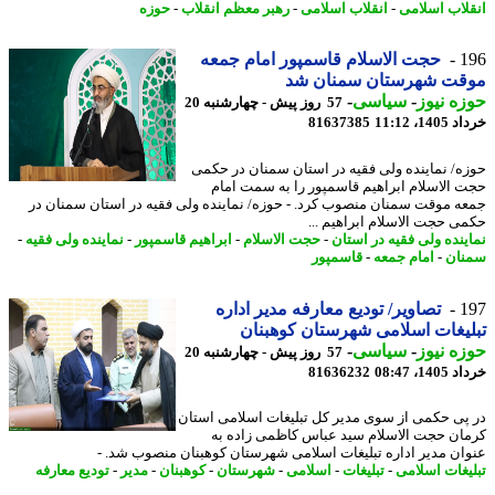
لاب اسلامی
-
انقلاب اسلامی
-
رهبر معظم انقلاب
-
حوزه
1
حجت الاسلام قاسمپور امام جمعه
قت شهرستان سمنان شد
ه نیوز
-
سیاسی
-
57 روز پیش - چهارشنبه 20
14، 11:12
81637385
ه/ نماینده ولی فقیه در استان سمنان در حکمی
 الاسلام ابراهیم قاسمپور را به سمت امام
ه موقت سمنان منصوب کرد. - حوزه/ نماینده ولی فقیه در استان سمنان در
ی حجت الاسلام ابراهیم ...
ینده ولی فقیه در استان
-
حجت الاسلام
-
ابراهیم قاسمپور
-
نماینده ولی فقیه
-
ان
-
امام جمعه
-
قاسمپور
1
تصاویر/ تودیع معارفه مدیر اداره
یغات اسلامی شهرستان کوهبنان
ه نیوز
-
سیاسی
-
57 روز پیش - چهارشنبه 20
14، 08:47
81636232
پی حکمی از سوی مدیر کل تبلیغات اسلامی استان
ان حجت الاسلام سید عباس کاظمی زاده به
ان مدیر اداره تبلیغات اسلامی شهرستان کوهبنان منصوب شد. -
یغات اسلامی
-
تبلیغات
-
اسلامی
-
شهرستان
-
کوهبنان
-
مدیر
-
تودیع معارفه