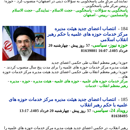
یندگی مرکز ملی پاسخگویی به سؤالات دینی در اصفهان» منصوب کرد. - حوزه/
س مرکز ملّی پاسخگویی ...
خگویی به سؤالات
-
پاسخگویی
-
حجت الاسلام
-
نمایندگی
-
حجت الاسلام
مسلمین
-
رییس
-
اصفهان
1
انتصاب اعضای جدید هیئت مدیره
ز خدمات حوزه های علمیه با حکم رهبر
لاب اسلامی
ه نیوز
-
سیاسی
-
57 روز پیش - چهارشنبه 20
14، 16:07
81639801
ه/ رهبر معظم انقلاب طی حکمی اعضای جدید
ت مدیره مرکز خدمات حوزه های علمیه را برای مدت پنج سال منصوب کردند. -
ه/ رهبر معظم انقلاب طی حکمی اعضای جدید هیئت مدیره مرکز خدمات حوزه
...
ز خدمات حوزه های علمیه
-
حوزه های علمیه
-
هیئت مدیره
-
حوزه
-
مدیره
-
ر معظم انقلاب
-
خدمات
1
انتصاب اعضای جدید هیئت مدیره مرکز خدمات حوزه های
یه با حکم رهبر انقلاب
اد 24
-
سیاسی
-
57 روز پیش - چهارشنبه 20 خرداد 1405، 13:17
81638
ر انقلاب، در حکمی اعضای جدید هیئت مدیره مرکز خدمات حوزه های علمیه را