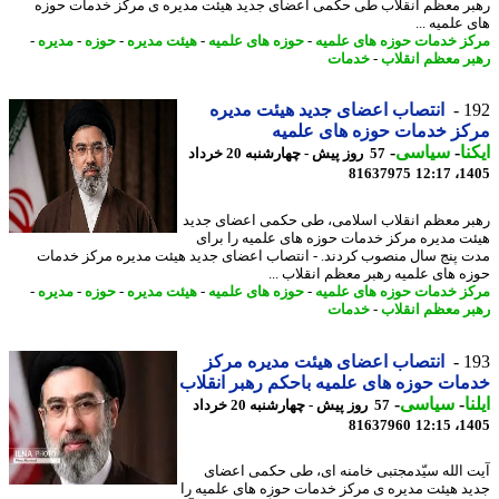
ر معظم انقلاب طی حکمی اعضای جدید هیئت مدیره ی مرکز خدمات حوزه
علمیه ...
ز خدمات حوزه های علمیه
-
حوزه های علمیه
-
هیئت مدیره
-
حوزه
-
مدیره
-
ر معظم انقلاب
-
خدمات
1
انتصاب اعضای جدید هیئت مدیره
ز خدمات حوزه های علمیه
نا
-
سیاسی
-
57 روز پیش - چهارشنبه 20 خرداد
81637975
1405
ر معظم انقلاب اسلامی، طی حکمی اعضای جدید
ت مدیره مرکز خدمات حوزه های علمیه را برای
 پنج سال منصوب کردند. - انتصاب اعضای جدید هیئت مدیره مرکز خدمات
ه های علمیه رهبر معظم انقلاب ...
ز خدمات حوزه های علمیه
-
حوزه های علمیه
-
هیئت مدیره
-
حوزه
-
مدیره
-
ر معظم انقلاب
-
خدمات
1
انتصاب اعضای هیئت مدیره مرکز
ات حوزه های علمیه باحکم رهبر انقلاب
ا
-
سیاسی
-
57 روز پیش - چهارشنبه 20 خرداد
81637960
1405
 الله سیّدمجتبی خامنه ای، طی حکمی اعضای
د هیئت مدیره ی مرکز خدمات حوزه های علمیه را