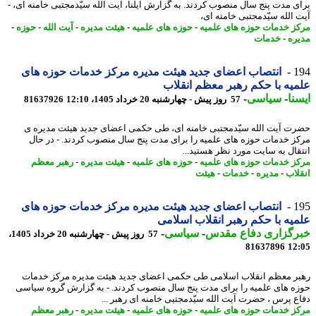
ی مدت پنج سال منصوب کردند. به گزارش ایلنا، آیت الله سیّدمجتبی خامنه ای، -
 الله سیّدمجتبی خامنه ای،
ز خدمات حوزه های علمیه
-
حوزه های علمیه
-
هیئت مدیره
-
آیت الله
-
حوزه
-
ره
-
خدمات
1
انتصاب اعضای جدید هیئت مدیره مرکز خدمات حوزه های
یه با حکم رهبر معظم انقلاب
نا
-
سیاسی
-
57 روز پیش - چهارشنبه 20 خرداد 1405، 12:10
81637926
ت آیت الله سیّدمجتبی خامنه ای، طی حکمی اعضای جدید هیئت مدیره ی
ز خدمات حوزه های علمیه را برای مدت پنج سال منصوب کردند. - در ﺣﺎل
ﻘﺎل ﺑﻪ ﺳﺎﯾﺖ ﻣﻮرد ﻧﻈﺮ ﻫﺴﺘﯿﺪ...
ز خدمات حوزه های علمیه
-
حوزه های علمیه
-
هیئت مدیره
-
رهبر معظم
لاب
-
مدیره
-
خدمات
-
هیئت
1
انتصاب اعضای جدید هیئت مدیره مرکز خدمات حوزه های
یه با حکم رهبر انقلاب اسلامی
رگزاری دفاع مقدس
-
سیاسی
-
57 روز پیش - چهارشنبه 20 خرداد 1405،
81637896
12
ر معظم انقلاب اسلامی طی حکمی اعضای جدید هیئت مدیره مرکز خدمات
ه های علمیه را برای مدت پنج سال منصوب کردند. - به گزارش گروه سیاسی
ع پرس ، حضرت آیت الله سیّدمجتبی خامنه ای رهبر ...
ز خدمات حوزه های علمیه
-
حوزه های علمیه
-
هیئت مدیره
-
رهبر معظم