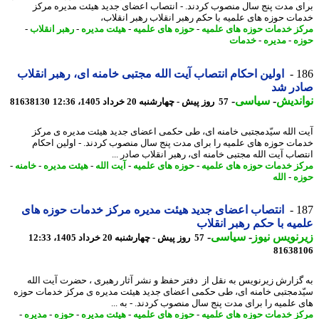
ی مدت پنج سال منصوب کردند. - انتصاب اعضای جدید هیئت مدیره مرکز
ات حوزه های علمیه با حکم رهبر انقلاب رهبر انقلاب،
ز خدمات حوزه های علمیه
-
حوزه های علمیه
-
هیئت مدیره
-
رهبر انقلاب
-
ه
-
مدیره
-
خدمات
1
اولین احکام انتصاب آیت الله مجتبی خامنه ای، رهبر انقلاب
در شد
ندیش
-
سیاسی
-
57 روز پیش - چهارشنبه 20 خرداد 1405، 12:36
81638130
 الله سیّدمجتبی خامنه ای، طی حکمی اعضای جدید هیئت مدیره ی مرکز
ات حوزه های علمیه را برای مدت پنج سال منصوب کردند. - اولین احکام
صاب آیت الله مجتبی خامنه ای، رهبر انقلاب صادر ...
ز خدمات حوزه های علمیه
-
حوزه های علمیه
-
آیت الله
-
هیئت مدیره
-
خامنه
-
ه
-
الله
1
انتصاب اعضای جدید هیئت مدیره مرکز خدمات حوزه های
یه با حکم رهبر انقلاب
نویس نیوز
-
سیاسی
-
57 روز پیش - چهارشنبه 20 خرداد 1405، 12:33
81638
گزارش زیرنویس به نقل از دفتر حفظ و نشر آثار رهبری ، حضرت آیت الله
دمجتبی خامنه ای، طی حکمی اعضای جدید هیئت مدیره ی مرکز خدمات حوزه
 علمیه را برای مدت پنج سال منصوب کردند. - به ...
ز خدمات حوزه های علمیه
-
حوزه های علمیه
-
هیئت مدیره
-
حوزه
-
مدیره
-