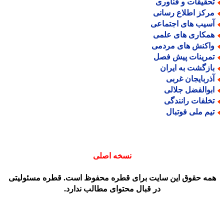
حقیقات و فناوری
رکز اطلاع رسانی
سیب های اجتماعی
مکاری های علمی
اکنش های مردمی
مرینات پیش فصل
ازگشت به ایران
ذربایجان غربی
بوالفضل جلالی
خلفات رانندگی
یم ملی فوتبال
نسخه اصلی
مه حقوق این سایت برای قطره محفوظ است. قطره مسئولیتی
در قبال محتوای مطالب ندارد.