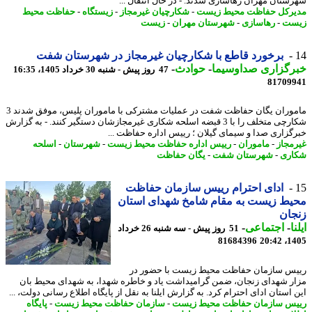
ستان مهران رهاسازی شدند. - در ﺣﺎل اﻧﺘﻘﺎل ...
رکل حفاظت محیط زیست
-
شکارچیان غیرمجاز
-
زیستگاه
-
حفاظت محیط
ست
-
رهاسازی
-
شهرستان مهران
-
زیست
برخورد قاطع با شکارچیان غیرمجاز در شهرستان شفت
رگزاری صداوسیما
-
حوادث
-
47 روز پیش - شنبه 30 خرداد 1405، 16:35
81709
ماموران یگان حفاظت شفت در عملیات مشترکی با ماموران پلیس، موفق شدند 3
شکارچی متخلف را با 3 قبضه اسلحه شکاری غیرمجازشان دستگیر کنند. - به گزارش
گزاری صدا و سیمای گیلان ؛ رییس اداره حفاظت ...
مجاز
-
ماموران
-
رییس اداره حفاظت محیط زیست
-
شهرستان
-
اسلحه
ری
-
شهرستان شفت
-
یگان حفاظت
ادای احترام رییس سازمان حفاظت
ط زیست به مقام شامخ شهدای استان
ان
ا
-
اجتماعی
-
51 روز پیش - سه شنبه 26 خرداد
81684396
1405
س سازمان حفاظت محیط زیست با حضور در
ر شهدای زنجان، ضمن گرامیداشت یاد و خاطره شهدا، به شهدای محیط بان
 استان ادای احترام کرد. به گزارش ایلنا به نقل از پایگاه اطلاع رسانی دولت، ...
س سازمان حفاظت محیط زیست
-
سازمان حفاظت محیط زیست
-
پایگاه