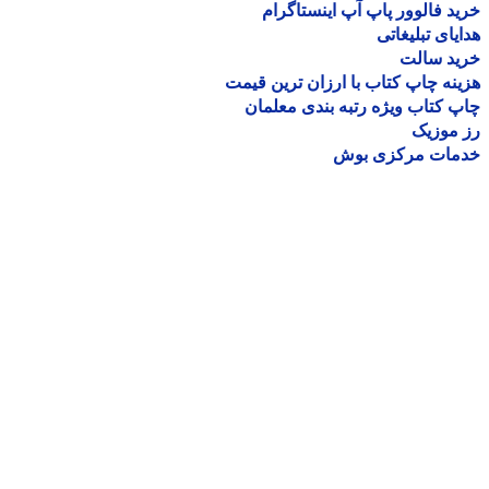
د فالوور پاپ آپ اینستاگرام
یای تبلیغاتی
ید سالت
نه چاپ کتاب با ارزان ترین قیمت
 کتاب ویژه رتبه بندی معلمان
موزیک
مات مرکزی بوش