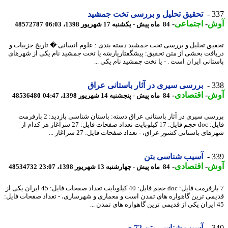
3
تحقیق تحلیل و بررسی تخت جمشید
ش
-
اجتماعی
-
84 ماه پیش - یکشنبه 17 شهریور 1398، 06:03
48572787
یق تحلیل و بررسی تخت جمشید دسته بندی : علوم انسانی � تاریخ جزییات و
افت بخشی از متن تحقیق: پیشگفتارپارسَه یا تخت جمشید نام یکی از شهرهای
تانی ایران است . - یا تخت جمشید نام یکی ...
3
بررسی سیری در آثار باستانی عراق
ش
-
اقتصادی
-
84 ماه پیش - پنجشنبه 14 شهریور 1398، 04:47
48536480
بررسی سیری در آثار باستانی عراق دسته: باستان شناسی بازدید: 2 بارفرمت
فایل: doc حجم فایل: 17 کیلوبایت تعداد صفحات فایل: 27 سرآغاز هر کدام از
ای باستانی کشور عراق، - تعداد صفحات فایل: 27 سرآغاز ...
3
آسیب شناسی بتن
ش
-
اقتصادی
-
84 ماه پیش - چهارشنبه 13 شهریور 1398، 23:07
48534732
7 بارفرمت فایل: doc حجم فایل: 40 کیلوبایت تعداد صفحات فایل: 45 ایران یکی از
می ترین گاهواره های تمدن است و معماری و شهرسازی، - تعداد صفحات فایل:
3
آسیب شناسی بتن 72 ص