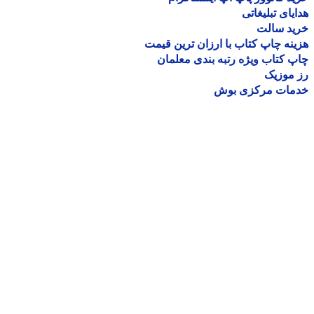
یای تبلیغاتی
ید سالت
نه چاپ کتاب با ارزان ترین قیمت
 کتاب ویژه رتبه بندی معلمان
موزیک
مات مرکزی بوش