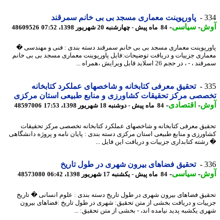
3
پاورپوینت معماری مسجد بی بی خانم سمرقند
ش
-
سیاسی
-
84 ماه پیش - چهارشنبه 20 شهریور 1398، 07:52
48609526
رپوینت معماری مسجد بی بی خانم سمرقند دسته بندی : فنی و مهندسی �
اری جزییات و دریافت توضیحات:فایل پاورپوینت معماری مسجد بی بی خانم
 - ، در حجم 26 اسلاید قابل ویرایش ،همراه ...
3
تحقیق معرفی کتابخانه و شاخصهای عملکرد کتابخانه
صی مرکز تحقیقات کشاورزی و منابع طبیعی استان مرکزی
ش
-
اقتصادی
-
84 ماه پیش - دوشنبه 18 شهریور 1398، 17:53
48597006
یق معرفی کتابخانه و شاخصهای عملکرد کتابخانه تخصصی مرکز تحقیقات
ورزی و منابع طبیعی استان مرکزی دسته بندی : پایان نامه و پروژه دانشگاهی
شته کتابداری جزییات و دریافت این فایل ...
3
تحقیق فضاهای بیرون شهری در طول تاریخ
ش
-
سیاسی
-
84 ماه پیش - یکشنبه 17 شهریور 1398، 06:42
48573080
یق فضاهای بیرون شهری در طول تاریخ دسته بندی : علوم انسانی � تاریخ
یات و دریافت بخشی از متن تحقیق: شهری در طول تاریخ :فضاهای بیرون
ی یکشبه پدید نیامده اند، - بخشی از متن تحقیق: ...