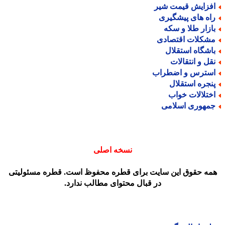
فزایش قیمت شیر
اه های پیشگیری
ازار طلا و سکه
شکلات اقتصادی
اشگاه استقلال
قل و انتقالات
سترس و اضطراب
نجره استقلال
ختلالات خواب
مهوری اسلامی
نسخه اصلی
مه حقوق این سایت برای قطره محفوظ است. قطره مسئولیتی
در قبال محتوای مطالب ندارد.