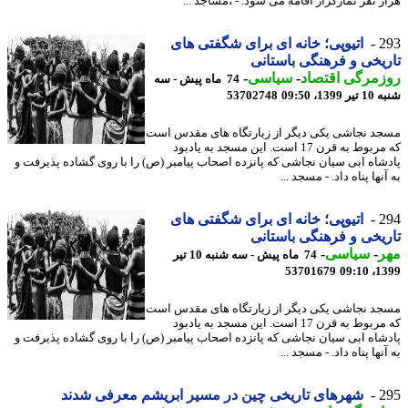
ر نفر نمازگزار اقامه می شود. - ،مساجد ...
2
اتیوپی؛ خانه ای برای شگفتی های
یخی و فرهنگی باستانی
مرگی اقتصاد
-
سیاسی
-
74 ماه پیش - سه
139، 09:50
53702748
د نجاشی یکی دیگر از زیارتگاه های مقدس است
که مربوط به قرن 17 است. این مسجد به یادبود
شاه ابی سیان نجاشی که پانزده اصحاب پیامبر (ص) را با روی گشاده پذیرفت و
نها پناه داد. - مسجد ...
2
اتیوپی؛ خانه ای برای شگفتی های
یخی و فرهنگی باستانی
ر
-
سیاسی
-
74 ماه پیش - سه شنبه 10 تیر
53701679
1399
د نجاشی یکی دیگر از زیارتگاه های مقدس است
که مربوط به قرن 17 است. این مسجد به یادبود
شاه ابی سیان نجاشی که پانزده اصحاب پیامبر (ص) را با روی گشاده پذیرفت و
نها پناه داد. - مسجد ...
2
شهرهای تاریخی چین در مسیر ابریشم معرفی شدند