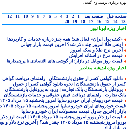
ه برداری برسد. وی گفت:
حه قبل
صفحه بعد
1
2
3
4
5
6
7
8
9
10
11
12
20
19
18
17
16
15
14
بار ویژه
ایونا نیوز
کیف پول ایران» فعال شد؛ همه چیز درباره خدمات و کاربردها
ونس طلا امروز چند دلار شد؟ آخرین قیمت بازار جهانی
خرین نرخ طلا و سکه امروز
یمت مرغ در آستانه افزایش
یمت روز موبایل در بازار؛ از گوشی های اقتصادی تا پرچمدارها
بار ویژه
اندیشه معاصر
انلود گواهی کسر از حقوق بازنشستگان | راهنمای دریافت گواهی
ر از حقوق بازنشستگان | نحوه دانلود گواهی کسر از حقوق
روفایل بازنشستگان بانک تجارت | ورود به پروفایل بازنشستگان
نک تجارت | راهنمای دریافت فیش حقوقی و خدمات بازنشستگان
قیمت خودروهای ایران خودرو سایپا امروز پنجشنبه ۱۵ مرداد ۱۴۰۵ |
قیمت خودروهای ایران خودرو سایپا امروز پنجشنبه ۱۵ مرداد ۱۴۰۵ در
زار | آخرین جدول قیمت محصولات ایران خودرو و سایپا
قیمت ارز دلار یورو امروز پنجشنبه ۱۵ مرداد ۱۴۰۵ | قیمت ارز دلار
یورو امروز پنجشنبه ۱۵ مرداد ۱۴۰۵ چقدر شد؟ | آخرین نرخ دلار و یورو
بازار آزاد