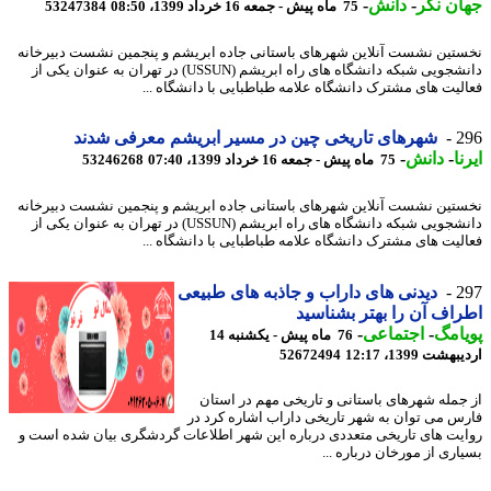
ن نگر
-
دانش
-
75 ماه پیش - جمعه 16 خرداد 1399، 08:50
53247384
تین نشست آنلاین شهرهای باستانی جاده ابریشم و پنجمین نشست دبیرخانه
دانشجویی شبکه دانشگاه های راه ابریشم (USSUN) در تهران به عنوان یکی از
لیت های مشترک دانشگاه علامه طباطبایی با دانشگاه ...
2
شهرهای تاریخی چین در مسیر ابریشم معرفی شدند
ا
-
دانش
-
75 ماه پیش - جمعه 16 خرداد 1399، 07:40
53246268
تین نشست آنلاین شهرهای باستانی جاده ابریشم و پنجمین نشست دبیرخانه
دانشجویی شبکه دانشگاه های راه ابریشم (USSUN) در تهران به عنوان یکی از
لیت های مشترک دانشگاه علامه طباطبایی با دانشگاه ...
2
دیدنی های داراب و جاذبه های طبیعی
اف آن را بهتر بشناسید
امگ
-
اجتماعی
-
76 ماه پیش - یکشنبه 14
شت 1399، 12:17
52672494
جمله شهرهای باستانی و تاریخی مهم در استان
س می توان به شهر تاریخی داراب اشاره کرد در
یت های تاریخی متعددی درباره این شهر اطلاعات گردشگری بیان شده است و
اری از مورخان درباره ...