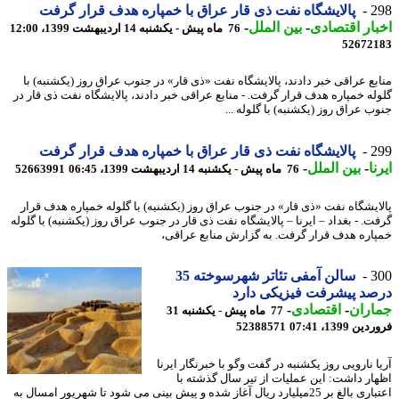
2
پالایشگاه نفت ذی قار عراق با خمپاره هدف قرار گرفت
ار اقتصادی
-
بین الملل
-
76 ماه پیش - یکشنبه 14 اردیبهشت 1399، 12:00
52672
بع عراقی خبر دادند، پالایشگاه نفت «ذی قار» در جنوب عراق روز (یکشنبه) با
له خمپاره هدف قرار گرفت. - منابع عراقی خبر دادند، پالایشگاه نفت ذی قار در
ب عراق روز (یکشنبه) با گلوله ...
2
پالایشگاه نفت ذی قار عراق با خمپاره هدف قرار گرفت
ا
-
بین الملل
-
76 ماه پیش - یکشنبه 14 اردیبهشت 1399، 06:45
52663991
ایشگاه نفت «ذی قار» در جنوب عراق روز (یکشنبه) با گلوله خمپاره هدف قرار
ت. - بغداد – ایرنا – پالایشگاه نفت ذی قار در جنوب عراق روز (یکشنبه) با گلوله
اره هدف قرار گرفت. به گزارش منابع عراقی،
3
سالن آمفی تئاتر شهرسوخته 35
د پیشرفت فیزیکی دارد
اران
-
اقتصادی
-
77 ماه پیش - یکشنبه 31
 1399، 07:41
52388571
 نارویی روز یکشنبه در گفت وگو با خبرنگار ایرنا
ار داشت: این عملیات از تیر سال گذشته با
اعتباری بالغ بر 25میلیارد ریال آغاز شده و پیش بینی می شود تا شهریور امسال به