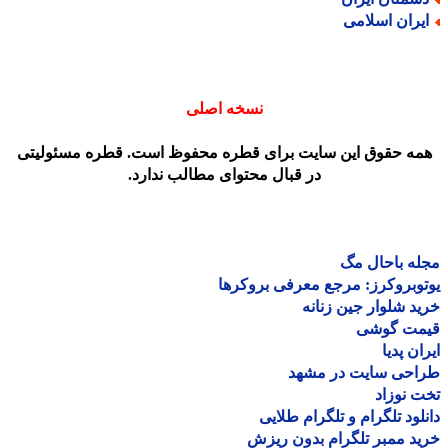
یران اسلامی
نسخه اصلی
مه حقوق این سایت برای قطره محفوظ است. قطره مسئولیتی
در قبال محتوای مطالب ندارد.
ه باحال مگ
وبروکرز: مرجع معرفی بروکرها
د شلوار جین زنانه
مت گوشی
ان پدیا
احی سایت در مشهد
 نوزاد
لود تلگرام و تلگرام طلایی
د ممبر تلگرام بدون ریزش