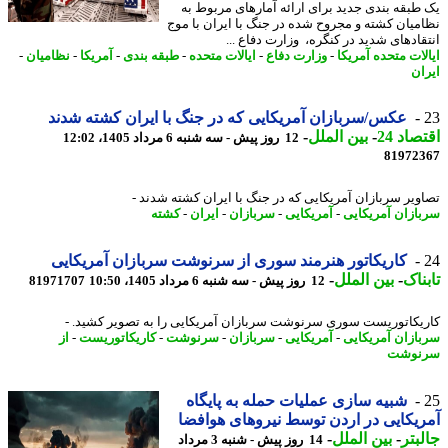
طبقه بندی جدید برای ارائه آمارهای مربوط به
میان کشته و مجروح شده در جنگ با ایران با موج
قادهای شدید در کنگره، وزارت دفاع ...
لات متحده آمریکا
-
وزارت دفاع
-
ایالات متحده
-
طبقه بندی
-
آمریکا
-
نظامیان
-
ان
عکس/سربازان آمریکایی که در جنگ با ایران کشته شدند
اد 24
-
بین الملل
-
12 روز پیش - سه شنبه 6 مرداد 1405، 12:02
81972
ویر سربازان آمریکایی که در جنگ با ایران کشته شدند -
ازان آمریکایی
-
آمریکایی
-
سربازان
-
ایران
-
کشته
کاریکاتور هنرمند سوری از سرنوشت سربازان آمریکایی
ناک
-
بین الملل
-
12 روز پیش - سه شنبه 6 مرداد 1405، 10:50
81971707
یکاتوریست سوری سرنوشت سربازان آمریکایی را به تصویر کشید. -
ازان آمریکایی
-
آمریکایی
-
سربازان
-
سرنوشت
-
کاریکاتوریست
-
از
نوشت
شبیه سازی عملیات حمله به پایگاه
یکایی در اردن توسط نیروهای هوافضا
بتر
-
بین الملل
-
14 روز پیش - شنبه 3 مرداد