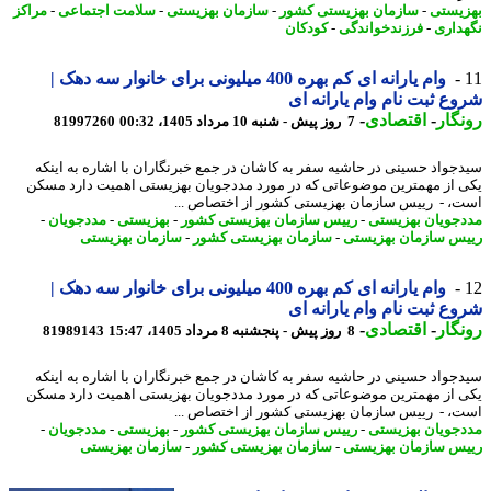
یستی
-
سازمان بهزیستی کشور
-
سازمان بهزیستی
-
سلامت اجتماعی
-
مراکز
داری
-
فرزندخواندگی
-
کودکان
وام یارانه ای کم بهره 400 میلیونی برای خانوار سه دهک |
ع ثبت نام وام یارانه ای
گار
-
اقتصادی
-
7 روز پیش - شنبه 10 مرداد 1405، 00:32
81997260
جواد حسینی در حاشیه سفر به کاشان در جمع خبرنگاران با اشاره به اینکه
 از مهمترین موضوعاتی که در مورد مددجویان بهزیستی اهمیت دارد مسکن
، - رییس سازمان بهزیستی کشور از اختصاص ...
جویان بهزیستی
-
رییس سازمان بهزیستی کشور
-
بهزیستی
-
مددجویان
-
س سازمان بهزیستی
-
سازمان بهزیستی کشور
-
سازمان بهزیستی
وام یارانه ای کم بهره 400 میلیونی برای خانوار سه دهک |
ع ثبت نام وام یارانه ای
گار
-
اقتصادی
-
8 روز پیش - پنجشنبه 8 مرداد 1405، 15:47
81989143
جواد حسینی در حاشیه سفر به کاشان در جمع خبرنگاران با اشاره به اینکه
 از مهمترین موضوعاتی که در مورد مددجویان بهزیستی اهمیت دارد مسکن
، - رییس سازمان بهزیستی کشور از اختصاص ...
جویان بهزیستی
-
رییس سازمان بهزیستی کشور
-
بهزیستی
-
مددجویان
-
س سازمان بهزیستی
-
سازمان بهزیستی کشور
-
سازمان بهزیستی