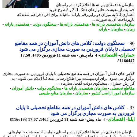
مان هدفمندی یارانه ها اعلام کرده در راستای
حمایت از معیشت خانوارهای دهک 1، 2 و 3 طرح خرید
باری کالا به میزان دوبرابر رقم یارانه ماهیانه برای افراد فراهم شده که
پرداخت آن به صورت ...
مان هدفمندی یارانه ها
-
هدفمندی یارانه ها
-
سخنگوی دولت
-
هدفمندی یارانه
-
ن
-
سازمان
-
یارانه
سخنگوی دولت: کلاس های دانش آموزان در همه مقاطع
یلی تا پایان فروردین به صورت مجازی برگزار می شود
اران
-
اقتصادی
-
4 ماه پیش - سه شنبه 11 فروردین 1405، 17:50
81166
س های دانش آموزان در همه مقاطع تحصیلی تا پایان فروردین به صورت مجازی
زار می شود. برای اردیبهشت نیز اطلاع رسانی متعاقباً اعلام می شود. - به
رش جماران، سخنگوی دولت گفت: سازمان ...
طع تحصیلی
-
سازمان هدفمندی یارانه ها
-
سخنگوی دولت
-
دانش آموزان
-
مان امور اراضی کشور
-
سازمان
-
سازمان منابع طبیعی
کلاس های دانش آموزان در همه مقاطع تحصیلی تا پایان
ردین به صورت مجازی برگزار می شود
ا
-
اقتصادی
-
4 ماه پیش - سه شنبه 11 فروردین 1405، 17:07
81166193
مان هدفمندی یارانه ها اعلام کرده در راستای حمایت از معیشت خانوارهای