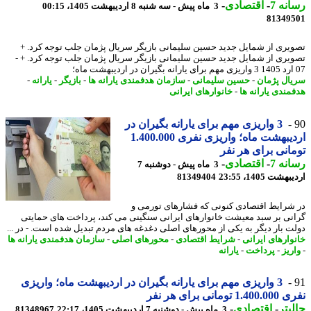
نه 7
-
اقتصادی
-
3 ماه پیش - سه شنبه 8 اردیبهشت 1405، 00:15
81349
یری از شمایل جدید حسین سلیمانی بازیگر سریال پژمان جلب توجه کرد. +
یری از شمایل جدید حسین سلیمانی بازیگر سریال پژمان جلب توجه کرد. + -
ال پژمان
-
حسین سلیمانی
-
سازمان هدفمندی یارانه ها
-
بازیگر
-
یارانه
-
مندی یارانه ها
-
خانوارهای ایرانی
3 واریزی مهم برای یارانه بگیران در
اردیبهشت ماه؛ واریزی نفری 1.400.000
انی برای هر نفر
نه 7
-
اقتصادی
-
3 ماه پیش - دوشنبه 7
شت 1405، 23:55
81349404
شرایط اقتصادی کنونی که فشارهای تورمی و
نی بر سبد معیشت خانوارهای ایرانی سنگینی می کند، پرداخت های حمایتی
ت بار دیگر به یکی از محورهای اصلی دغدغه های مردم تبدیل شده است. - در ...
وارهای ایرانی
-
شرایط اقتصادی
-
محورهای اصلی
-
سازمان هدفمندی یارانه ها
ریز
-
پرداخت
-
یارانه
3 واریزی مهم برای یارانه بگیران در اردیبهشت ماه؛ واریزی
 تومانی برای هر نفر
بتر
-
اقتصادی
-
3 ماه پیش - دوشنبه 7 اردیبهشت 1405، 22:17
81348967