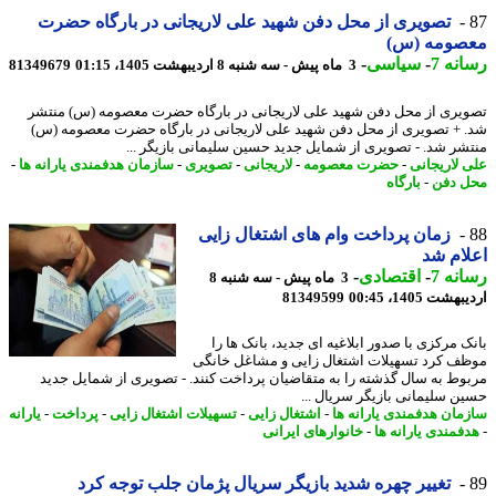
تصویری از محل دفن شهید علی لاریجانی در بارگاه حضرت
صومه (س)
نه 7
-
سیاسی
-
3 ماه پیش - سه شنبه 8 اردیبهشت 1405، 01:15
81349679
یری از محل دفن شهید علی لاریجانی در بارگاه حضرت معصومه (س) منتشر
 + تصویری از محل دفن شهید علی لاریجانی در بارگاه حضرت معصومه (س)
شر شد. - تصویری از شمایل جدید حسین سلیمانی بازیگر ...
 لاریجانی
-
حضرت معصومه
-
لاریجانی
-
تصویری
-
سازمان هدفمندی یارانه ها
-
 دفن
-
بارگاه
زمان پرداخت وام های اشتغال زایی
ام شد
نه 7
-
اقتصادی
-
3 ماه پیش - سه شنبه 8
شت 1405، 00:45
81349599
ک مرکزی با صدور ابلاغیه ای جدید، بانک ها را
ف کرد تسهیلات اشتغال زایی و مشاغل خانگی
وط به سال گذشته را به متقاضیان پرداخت کنند. - تصویری از شمایل جدید
ن سلیمانی بازیگر سریال ...
مان هدفمندی یارانه ها
-
اشتغال زایی
-
تسهیلات اشتغال زایی
-
پرداخت
-
یارانه
فمندی یارانه ها
-
خانوارهای ایرانی
تغییر چهره شدید بازیگر سریال پژمان جلب توجه کرد