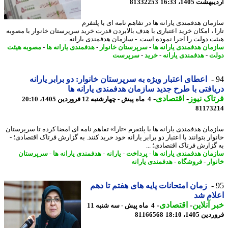
شت 1405، 16:33
81332253
مان هدفمندی یارانه ها در تفاهم نامه ای با پلتفرم
ا ، امکان خرید اعتباری با هدف بالابردن قدرت خرید سرپرستان خانوار با مصوبه
ت دولت را اجرا نموده است. - سازمان هدفمندی یارانه ...
مان هدفمندی یارانه ها
-
سرپرستان خانوار
-
هدفمندی یارانه ها
-
مصوبه هیئت
ت
-
هدفمندی یارانه
-
خرید
-
سرپرست
اعطای اعتبار ویژه به سرپرستان خانوار: دو برابر یارانه
افتی با طرح جدید سازمان هدفمندی یارانه ها
اک نیوز
-
اقتصادی
-
4 ماه پیش - چهارشنبه 12 فروردین 1405، 20:10
81173
مان هدفمندی یارانه ها با پلتفرم «تارا» تفاهم نامه ای امضا کرده تا سرپرستان
ار بتوانند با اعتبار دو برابر یارانه خود خرید کنند. به گزارش فرتاک اقتصادی؛ -
گزارش فرتاک اقتصادی؛ ...
مان هدفمندی یارانه ها
-
پرداخت
-
یارانه
-
هدفمندی یارانه ها
-
سرپرستان
وار
-
فروشگاه
-
هدفمندی یارانه
زمان امتحانات پایه های هفتم تا دهم
ام شد
 آنلاین
-
اقتصادی
-
4 ماه پیش - سه شنبه 11
 1405، 18:10
81166568