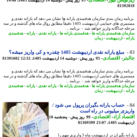
95 روز پیش - دوشنبه 14 اردیبهشت 1405، 14:48
81392
امه زمان بندی سازمان هدفمندی یارانه ها نشان می دهد که یارانه نقدی و
مستمری های حمایتی اردیبهشت 1405 دقیقاً مطابق روال ماه های گذشته و در سه
له جداگانه واریز خواهد شد. - برنامه ...
مان هدفمندی یارانه ها
-
هدفمندی یارانه ها
-
یارانه نقدی
-
یارانه
-
هدفمندی
نه
-
اردیبهشت
-
زمان
مبلغ یارانه نقدی اردیبهشت 1405 چقدره و کی واریز میشه؟
بتر
-
اقتصادی
-
95 روز پیش - دوشنبه 14 اردیبهشت 1405، 12:32
81391602
امه زمان بندی سازمان هدفمندی یارانه ها نشان می دهد که یارانه نقدی و
مستمری های حمایتی اردیبهشت 1405 دقیقاً مطابق روال ماه های گذشته و در سه
له جداگانه واریز خواهد شد. - برنامه ...
مان هدفمندی یارانه ها
-
هدفمندی یارانه ها
-
یارانه نقدی
-
یارانه
-
هدفمندی
نه
-
اردیبهشت
-
زمان
حساب یارانه بگیران پرپول می شود /
یزی میلیونی در راه است
صاد آزاد
-
اقتصادی
-
99 روز پیش - پنجشنبه 10
شت 1405، 23:07
81369399
یارانه بگیران در اردیبهشت ماه 3 واریزی مهم را