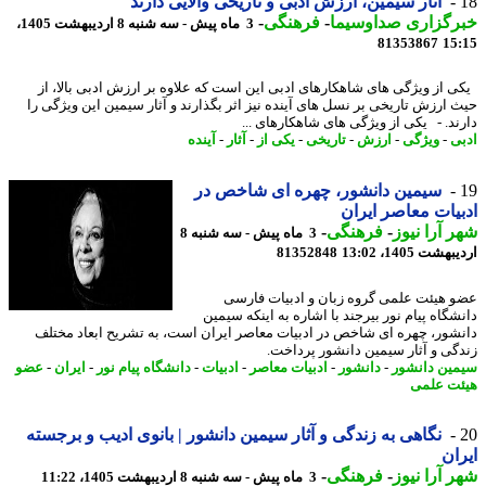
آثار سیمین، ارزش ادبی و تاریخی والایی دارند
رگزاری صداوسیما
-
فرهنگی
-
3 ماه پیش - سه شنبه 8 اردیبهشت 1405،
81353867
15
 از ویژگی های شاهکارهای ادبی این است که علاوه بر ارزش ادبی بالا، از
 ارزش تاریخی بر نسل های آینده نیز اثر بگذارند و آثار سیمین این ویژگی را
ند. - یکی از ویژگی های شاهکارهای ...
ی
-
ویژگی
-
ارزش
-
تاریخی
-
یکی از
-
آثار
-
آینده
سیمین دانشور، چهره ای شاخص در
یات معاصر ایران
 آرا نیوز
-
فرهنگی
-
3 ماه پیش - سه شنبه 8
شت 1405، 13:02
81352848
 هیئت علمی گروه زبان و ادبیات فارسی
شگاه پیام نور بیرجند با اشاره به اینکه سیمین
شور، چهره ای شاخص در ادبیات معاصر ایران است، به تشریح ابعاد مختلف
گی و آثار سیمین دانشور پرداخت.
ین دانشور
-
دانشور
-
ادبیات معاصر
-
ادبیات
-
دانشگاه پیام نور
-
ایران
-
عضو
ت علمی
نگاهی به زندگی و آثار سیمین دانشور | بانوی ادیب و برجسته
ان
 آرا نیوز
-
فرهنگی
-
3 ماه پیش - سه شنبه 8 اردیبهشت 1405، 11:22