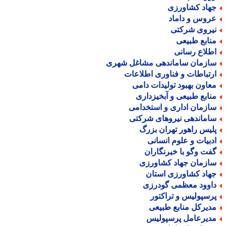
هاد کشاورزی
روس و داماد
یروی شرکتی
نابع طبیعی
طلاع رسانی
ازمان ساماندهی مشاغل شهری
رتباطات و فناوری اطلاعات
عاون بهبود تولیدات دامی
نابع طبیعی و آبخیزداری
ازمان اداری و استخدامی
اماندهی نیروهای شرکتی
لیس راهور تهران بزرگ
دبیات و علوم انسانی
فت وگو با خبرنگاران
ازمان جهاد کشاورزی
هاد کشاورزی استان
اوود معظمی گودرزی
رسپولیس و تراکتور
دیرکل منابع طبیعی
دیرعامل پرسپولیس