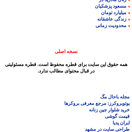
سعود پزشکیان
یلیارد تومان
ندگی عاشقانه
حدودیت زمانی
نسخه اصلی
مه حقوق این سایت برای قطره محفوظ است. قطره مسئولیتی
در قبال محتوای مطالب ندارد.
ه باحال مگ
وبروکرز: مرجع معرفی بروکرها
د شلوار جین زنانه
مت گوشی
ان پدیا
احی سایت در مشهد