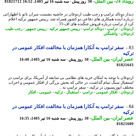
اد 24
-
بین الملل
-
30 روز پیش - سه شنبه 16 تیر 1405، 16:52
81821712
ار دونالد ترامپ و رجب طیب اردوغان در حاشیه نشست سران ناتو با اظهاراتی
اره آینده همکاری های دفاعی دو کشور همراه شد. رییس جمهور ترکیه اعلام
از ترامپ درباره فروش جنگنده های اف-35 ...
وغان
-
ترامپ
-
دونالد ترامپ
-
رییس جمهور ترکیه
-
رییس جمهور
-
رجب طیب
وغان
-
واشنگتن
سفر ترامپ به آنکارا همزمان با مخالفت افکار عمومی در
یه
 ایران
-
بین الملل
-
30 روز پیش - سه شنبه 16 تیر 1405، 16:40
81821
وغان با توجه به امکان خرید های نظامی بی سابقه از آمریکا، برای ترامپ در
قبال سنگ تمام گذاشت، در حالی که بخش بزرگی از افکار عمومی و احزاب
لف اپوزیسیون در ترکیه، - سفر ترامپ به ...
وغان
-
افکار عمومی
-
ترامپ
-
استقبال
-
ترکیه
-
عمومی
-
افکار
سفر ترامپ به آنکارا همزمان با مخالفت افکار عمومی در
یه
 ایران
-
بین الملل
-
30 روز پیش - سه شنبه 16 تیر 1405، 16:35
81821