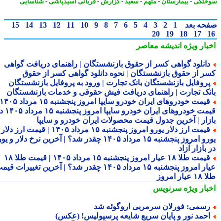
ختگی
-
بیمارستان
-
متهم
-
سعید
-
گزارش
-
قربانی اسیدپاشی
-
شناسایی
حه بعد
1
2
3
4
5
6
7
8
9
10
11
12
13
14
15
20
19
18
17
بار ویژه
اندیشه معاصر
انلود گواهی کسر از حقوق بازنشستگان | راهنمای دریافت گواهی
ر از حقوق بازنشستگان | نحوه دانلود گواهی کسر از حقوق
روفایل بازنشستگان بانک تجارت | ورود به پروفایل بازنشستگان
نک تجارت | راهنمای دریافت فیش حقوقی و خدمات بازنشستگان
قیمت خودروهای ایران خودرو سایپا امروز پنجشنبه ۱۵ مرداد ۱۴۰۵ |
قیمت خودروهای ایران خودرو سایپا امروز پنجشنبه ۱۵ مرداد ۱۴۰۵ در
زار | آخرین جدول قیمت محصولات ایران خودرو و سایپا
قیمت ارز دلار یورو امروز پنجشنبه ۱۵ مرداد ۱۴۰۵ | قیمت ارز دلار
یورو امروز پنجشنبه ۱۵ مرداد ۱۴۰۵ چقدر شد؟ | آخرین نرخ دلار و یورو
بازار آزاد
قیمت طلا ۱۸ عیار امروز پنجشنبه ۱۵ مرداد ۱۴۰۵ | قیمت طلا ۱۸
عیار امروز پنجشنبه ۱۵ مرداد ۱۴۰۵ چقدر شد؟ | آخرین تغییرات قیمت
ار امروز
بار ویژه
سرنویس
سمی: فورلان سرمربی اروگوئه شد
حمد نور و پایان سریع شایعه پرسپولیس! (عکس)