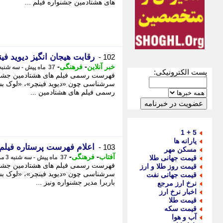
های هشتادمین جشنواره فیلم ...
رقابت هیجان انگیز دیوید فی
102 -
-
-
خبر آنلاین
فرهنگی
37 ماه پیش - سه شنبه 3 مرداد 1402، 15:30
پست الکترونیکی:
فهرست رسمی فیلم های هشتادمین جشنواره
سرشناسی چون «دیوید فینچر»، «لوک بس
رسمی فیلم های هشتادمین ...
5 + 1
یارانه ها
اعلام فهرست پرستاره فیلم های
103 -
مسکن مهر
-
-
آفتاب
فرهنگی
قیمت جهانی طلا
37 ماه پیش - سه شنبه 3 مرداد 1402، 14:35
فهرست رسمی فیلم های هشتادمین جشنواره
قیمت روز طلا و ارز
سرشناسی چون «دیوید فینچر»، «لوک بسون
قیمت جهانی نفت
باربرا مدیر جشنواره ونیز ...
نرخ ارز مرجع
اخبار نرخ ارز
قیمت طلا
قیمت سکه
آب و هوا