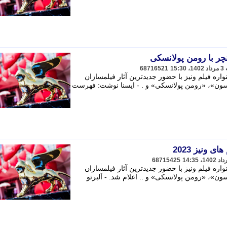
نچر با رومن پولانسکی
68716521
 فیلم ونیز با حضور جدیدترین آثار فیلمسازان
ون»، «رومن پولانسکی» و . - ایسنا نوشت: فهرست
 ونیز 2023
68715425
 فیلم ونیز با حضور جدیدترین آثار فیلمسازان
»، «رومن پولانسکی» و .. اعلام شد. - آلبرتو