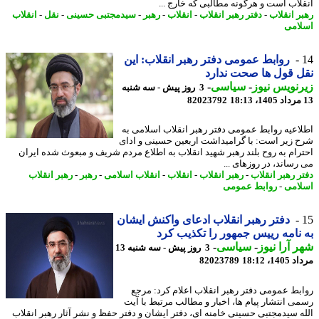
لاب است و هرگونه مطالبی که خارج ...
ر انقلاب
-
دفتر رهبر انقلاب
-
انقلاب
-
رهبر
-
سیدمجتبی حسینی
-
نقل
-
انقلاب
امی
روابط عمومی دفتر رهبر انقلاب: این
 قول ها صحت ندارد
نویس نیوز
-
سیاسی
-
3 روز پیش - سه شنبه
82023792
اعیه روابط عمومی دفتر رهبر انقلاب اسلامی به
 زیر است: با گرامیداشت اربعین حسینی و ادای
رام به روح بلند رهبر شهید انقلاب به اطلاع مردم شریف و مبعوث شده ایران
رساند، در روزهای ...
ر رهبر انقلاب
-
رهبر انقلاب
-
انقلاب
-
انقلاب اسلامی
-
رهبر
-
رهبر انقلاب
امی
-
روابط عمومی
دفتر رهبر انقلاب ادعای واکنش ایشان
نامه رییس جمهور را تکذیب کرد
 آرا نیوز
-
سیاسی
-
3 روز پیش - سه شنبه 13
1، 18:12
82023789
بط عمومی دفتر رهبر انقلاب اعلام کرد: مرجع
ی انتشار پیام ها، اخبار و مطالب مرتبط با آیت
ه سیدمجتبی حسینی خامنه ای، دفتر ایشان و دفتر حفظ و نشر آثار رهبر انقلاب