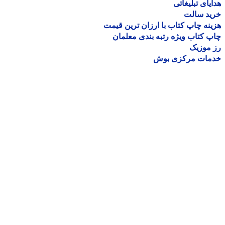
یای تبلیغاتی
ید سالت
نه چاپ کتاب با ارزان ترین قیمت
 کتاب ویژه رتبه بندی معلمان
موزیک
مات مرکزی بوش