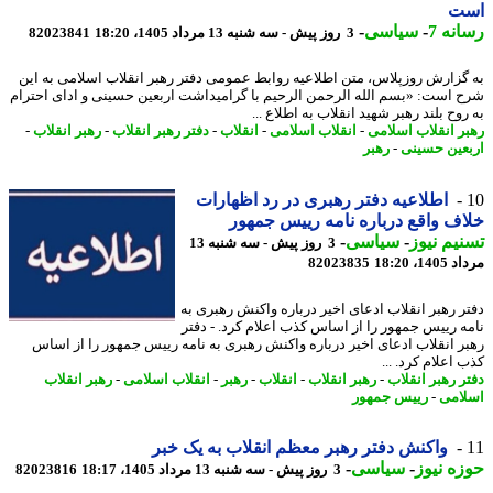
ت
نه 7
-
سیاسی
-
3 روز پیش - سه شنبه 13 مرداد 1405، 18:20
82023841
گزارش روزپلاس، متن اطلاعیه روابط عمومی دفتر رهبر انقلاب اسلامی به این
 است: «بسم الله الرحمن الرحیم با گرامیداشت اربعین حسینی و ادای احترام
وح بلند رهبر شهید انقلاب به اطلاع ...
ر انقلاب اسلامی
-
انقلاب اسلامی
-
انقلاب
-
دفتر رهبر انقلاب
-
رهبر انقلاب
-
عین حسینی
-
رهبر
اطلاعیه دفتر رهبری در رد اظهارات
ف واقع درباره نامه رییس جمهور
یم نیوز
-
سیاسی
-
3 روز پیش - سه شنبه 13
1، 18:20
82023835
ر رهبر انقلاب ادعای اخیر درباره واکنش رهبری به
ه رییس جمهور را از اساس کذب اعلام کرد. - دفتر
ر انقلاب ادعای اخیر درباره واکنش رهبری به نامه رییس جمهور را از اساس
اعلام کرد. ...
ر رهبر انقلاب
-
رهبر انقلاب
-
انقلاب
-
رهبر
-
انقلاب اسلامی
-
رهبر انقلاب
امی
-
رییس جمهور
واکنش دفتر رهبر معظم انقلاب به یک خبر
ه نیوز
-
سیاسی
-
3 روز پیش - سه شنبه 13 مرداد 1405، 18:17
82023816