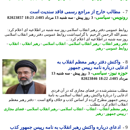
مطالب خارج از مراجع رسمی فاقد سندیت است
نویس
-
سیاسی
-
3 روز پیش - سه شنبه 13 مرداد 1405، 18:23
82023857
بط عمومی دفتر رهبر انقلاب اسلامی روز سه شنبه در اطلاعیه ای اعلام کرد:
 الله الرحمن الرحیم با گرامیداشت روابط عمومی دفتر رهبر انقلاب اسلامی
سه شنبه در اطلاعیه ای اعلام کرد: ...
ر رهبر انقلاب
-
رهبر انقلاب اسلامی
-
انقلاب اسلامی
-
رهبر انقلاب
-
انقلاب
-
بط عمومی
-
رهبر
واکنش دفتر رهبر معظم انقلاب به
ایی درباره نامه رییس جمهور
ه نیوز
-
سیاسی
-
3 روز پیش - سه شنبه 13
1، 18:22
82023846
ب منتشرشده در فضای مجازی که در آن فردی
ایی را دربارهٔ واکنش رهبر انقلاب اسلامی به نامهٔ
س جمهور مطرح کرده از اساس کذب و خلاف واقع است. - دفتر رهبر معظم
لاب اعلام کرد: مطلب ...
ر معظم انقلاب
-
انقلاب
-
انقلاب اسلامی
-
رهبر انقلاب اسلامی
-
فضای مجازی
یس جمهور
-
رهبر
ادعای درباره واکنش رهبر انقلاب به نامه رییس جمهور کذب