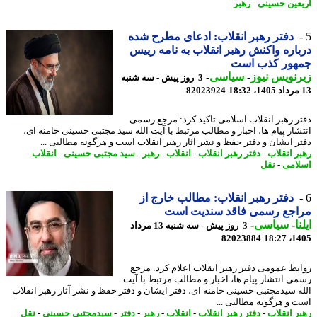
عین حسینی
-
رهبر
دفتر رهبر انقلاب: ادعای مطرح شده
اره واکنش رهبر انقلاب به نامه رییس
هور کذب است
نویس نیوز
-
سیاسی
-
3 روز پیش - سه شنبه
82023924
ر رهبر انقلاب اسلامی تاکید کرد: مرجع رسمی
شار پیام ها، اخبار و مطالب مرتبط با آیت الله سید مجتبی حسینی خامنه ای،
ر ایشان و دفتر حفظ و نشر آثار رهبر انقلاب است و هرگونه مطالبی ...
ر انقلاب
-
دفتر رهبر انقلاب
-
انقلاب
-
رهبر
-
سید مجتبی حسینی
-
انقلاب
امی
-
نقل
دفتر رهبر انقلاب: مطالب خارج از
اجع رسمی فاقد سندیت است
ا
-
سیاسی
-
3 روز پیش - سه شنبه 13 مرداد
82023884
1405
بط عمومی دفتر رهبر انقلاب اعلام کرد: مرجع
ی انتشار پیام ها، اخبار و مطالب مرتبط با آیت
ه سیدمجتبی حسینی خامنه ای، دفتر ایشان و دفتر حفظ و نشر آثار رهبر انقلاب
 و هرگونه مطالبی ...
ر انقلاب
-
دفتر رهبر انقلاب
-
انقلاب
-
رهبر
-
دفتر
-
سیدمجتبی حسینی
-
نقل