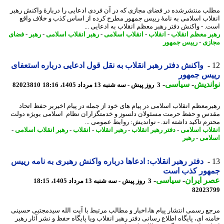
ب منتشرشده در فضای مجازی که در آن فردی ادعایی را دربارهٔ واکنش رهبر
لاب اسلامی به نامهٔ رییس جمهور مطرح کرده از اساس کذب و خلاف واقع
. - واکنش دفتر رهبر معظم انقلاب به ادعایی ...
ر معظم انقلاب
-
انقلاب
-
انقلاب اسلامی
-
رهبر انقلاب اسلامی
-
رهبر
-
فضای
زی
-
رییس جمهور
واکنش دفتر رهبر انقلاب به نقل قول ادعایی درباره استعفای
یس جمهور
ندیش
-
سیاسی
-
3 روز پیش - سه شنبه 13 مرداد 1405، 18:16
82023810
رمعظم انقلاب اسلامی در پیام های خود از جمله در پیام اخیربر حفظ اتحاد
س و حفظ حرمت مسئولان دلسوز و خدمتگزاران نظام اسلامی بویژه دولت
رم تاکید داشته اند. - نواندیش: روابط عمومی ...
لاب اسلامی
-
دفتر رهبر انقلاب
-
رهبر انقلاب
-
انقلاب
-
رهبر انقلاب اسلامی
-
امی
-
رهبر
دفتر رهبر انقلاب: ادعاها درباره واکنش رهبری به نامه رییس
هور کذب است
 ایران
-
سیاسی
-
3 روز پیش - سه شنبه 13 مرداد 1405، 18:15
82023
ع رسمی انتشار پیام ها،اخبار و مطالب مرتبط با آیت الله سیدمجتبی حسینی
نه ای، پایگاه اطلاع رسانی دفتر رهبر انقلاب ویا پایگاه حفظ و نشر آثار رهبر