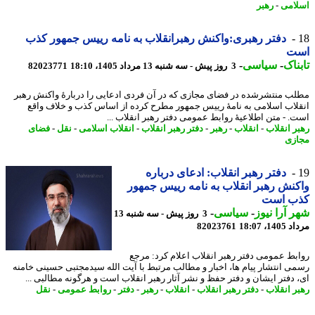
امی
-
رهبر
دفتر رهبری:واکنش رهبرانقلاب به نامه رییس جمهور کذب
ت
ناک
-
سیاسی
-
3 روز پیش - سه شنبه 13 مرداد 1405، 18:10
82023771
ب منتشرشده در فضای مجازی که در آن فردی ادعایی را دربارهٔ واکنش رهبر
لاب اسلامی به نامهٔ رییس جمهور مطرح کرده از اساس کذب و خلاف واقع
. - متن اطلاعیهٔ روابط عمومی دفتر رهبر انقلاب ...
ر انقلاب
-
انقلاب
-
رهبر
-
دفتر رهبر انقلاب
-
انقلاب اسلامی
-
نقل
-
فضای
زی
دفتر رهبر انقلاب: ادعای درباره
نش رهبر انقلاب به نامه رییس جمهور
ب است
 آرا نیوز
-
سیاسی
-
3 روز پیش - سه شنبه 13
1، 18:07
82023761
بط عمومی دفتر رهبر انقلاب اعلام کرد: مرجع
ی انتشار پیام ها، اخبار و مطالب مرتبط با آیت الله سیدمجتبی حسینی خامنه
 دفتر ایشان و دفتر حفظ و نشر آثار رهبر انقلاب است و هرگونه مطالبی ...
ر انقلاب
-
دفتر رهبر انقلاب
-
انقلاب
-
رهبر
-
دفتر
-
روابط عمومی
-
نقل