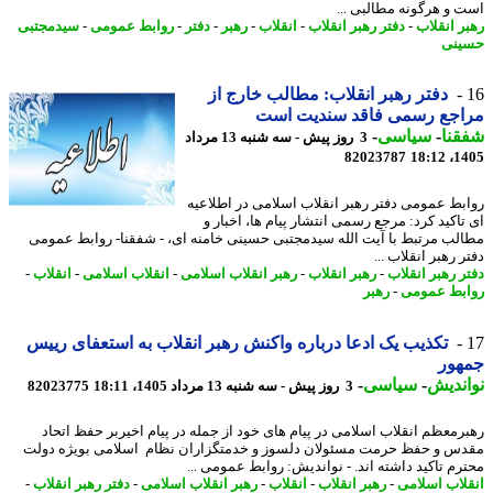
 و هرگونه مطالبی ...
ر انقلاب
-
دفتر رهبر انقلاب
-
انقلاب
-
رهبر
-
دفتر
-
روابط عمومی
-
سیدمجتبی
نی
دفتر رهبر انقلاب: مطالب خارج از
اجع رسمی فاقد سندیت است
نا
-
سیاسی
-
3 روز پیش - سه شنبه 13 مرداد
82023787
1405
بط عمومی دفتر رهبر انقلاب اسلامی در اطلاعیه
تاکید کرد: مرجع رسمی انتشار پیام ها، اخبار و
لب مرتبط با آیت الله سیدمجتبی حسینی خامنه ای، - شفقنا- روابط عمومی
 رهبر انقلاب ...
ر رهبر انقلاب
-
رهبر انقلاب
-
رهبر انقلاب اسلامی
-
انقلاب اسلامی
-
انقلاب
-
بط عمومی
-
رهبر
تکذیب یک ادعا درباره واکنش رهبر انقلاب به استعفای رییس
هور
ندیش
-
سیاسی
-
3 روز پیش - سه شنبه 13 مرداد 1405، 18:11
82023775
رمعظم انقلاب اسلامی در پیام های خود از جمله در پیام اخیربر حفظ اتحاد
س و حفظ حرمت مسئولان دلسوز و خدمتگزاران نظام اسلامی بویژه دولت
رم تاکید داشته اند. - نواندیش: روابط عمومی ...
لاب اسلامی
-
رهبر انقلاب
-
انقلاب
-
رهبر انقلاب اسلامی
-
دفتر رهبر انقلاب
-