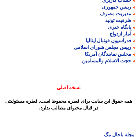
ساب کاربری
ییس جمهوری
دیریت مصرف
رفیت تولید
ایگاه خبری
مار ازدواج
دراسیون فوتبال ایتالیا
ییس مجلس شورای اسلامی
جلس نمایندگان آمریکا
جت الاسلام والمسلمین
نسخه اصلی
مه حقوق این سایت برای قطره محفوظ است. قطره مسئولیتی
در قبال محتوای مطالب ندارد.
ه باحال مگ