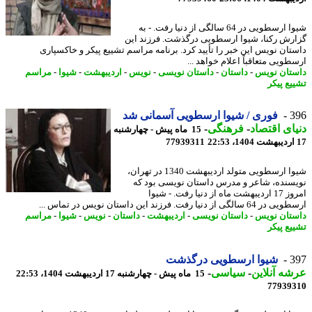
شیوا ارسطویی در 64 سالگی از دنیا رفت. - به
رش رکنا، شیوا ارسطویی درگذشت. فرزند این
تان نویس این خبر را تأیید کرد. برنامه مراسم تشییع پیکر و خاکسپاری
طویی متعاقباً اعلام خواهد ...
تان نویس
-
داستان
-
داستان نویسی
-
نویس
-
اردیبهشت
-
شیوا
-
مراسم
یع پیکر
3
فوری / شیوا ارسطویی آسمانی شد
ای اقتصاد
-
فرهنگی
-
15 ماه پیش - چهارشنبه
77939311
شیوا ارسطویی متولد اردیبهشت 1340 در تهران،
سنده، شاعر و مدرس داستان نویسی بود که
امروز 17 اردیبهشت ماه از دنیا رفت. - شیوا
الگی از دنیا رفت. فرزند این داستان نویس در تماس ...
تان نویس
-
داستان نویسی
-
اردیبهشت
-
داستان
-
نویس
-
شیوا
-
مراسم
یع پیکر
3
شیوا ارسطویی درگذشت
ه آنلاین
-
سیاسی
-
15 ماه پیش - چهارشنبه 17 اردیبهشت 1404، 22:53
77939