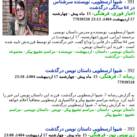
3
شیوا ارسطویی، نویسنده سرشناس
شت
ار فوری
-
فرهنگی
-
15 ماه پیش - چهارشنبه
77939550
ا ارسطویی، نویسنده و مدرس داستان نویسی
برجسته ایرانی، امروز (چهارشنبه، 17 اردیبهشت) در
سن 64 سالگی دار فانی را وداع گفت. خبر درگذشت او توسط فرزندش تایید شده
. - فرزند این داستان نویس، ...
تان نویسی
-
داستان
-
اردیبهشت
-
نویسنده
-
مراسم تشییع پیکر
-
مجموعه
تان
-
درگذشت
3
شیوا ارسطویی داستان نویس درگذشت
نه 7
-
فرهنگی
-
15 ماه پیش - چهارشنبه 17 اردیبهشت 1404، 23:10
77939
به گزارش رسانه 7، شیوا ارسطویی درگذشت. فرزند این داستان نویس این خبر را
ید کرد. برنامه مراسم تشییع پیکر و خاکسپاری ارسطویی متعاقباً اعلام خواهد
به گزارش رسانه 7، شیوا ارسطویی درگذشت.
تان نویس
-
داستان
-
مراسم تشییع پیکر
-
نویس
-
داستان نویسی
-
مراسم
یع
-
تشییع پیکر
3
شیوا ارسطویی داستان نویس درگذشت
نویس نیوز
-
فرهنگی
-
15 ماه پیش - چهارشنبه 17 اردیبهشت 1404، 23:08