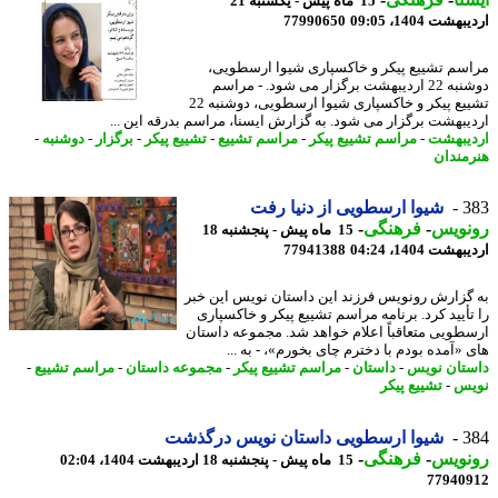
15 ماه پیش - یکشنبه 21
شت 1404، 09:05
77990650
سم تشییع پیکر و خاکسپاری شیوا ارسطویی،
دوشنبه 22 اردیبهشت برگزار می شود. - مراسم
تشییع پیکر و خاکسپاری شیوا ارسطویی، دوشنبه 22
یبهشت برگزار می شود. به گزارش ایسنا، مراسم بدرقه این ...
یبهشت
-
مراسم تشییع پیکر
-
مراسم تشییع
-
تشییع پیکر
-
برگزار
-
دوشنبه
-
مندان
3
شیوا ارسطویی از دنیا رفت
نویس
-
فرهنگی
-
15 ماه پیش - پنجشنبه 18
شت 1404، 04:24
77941388
گزارش رونویس فرزند این داستان نویس این خبر
تأیید کرد. برنامه مراسم تشییع پیکر و خاکسپاری
طویی متعاقباً اعلام خواهد شد. مجموعه داستان
 «آمده بودم با دخترم چای بخورم»، - به ...
تان نویس
-
داستان
-
مراسم تشییع پیکر
-
مجموعه داستان
-
مراسم تشییع
-
یس
-
تشییع پیکر
3
شیوا ارسطویی داستان نویس درگذشت
نویس
-
فرهنگی
-
15 ماه پیش - پنجشنبه 18 اردیبهشت 1404، 02:04
77940