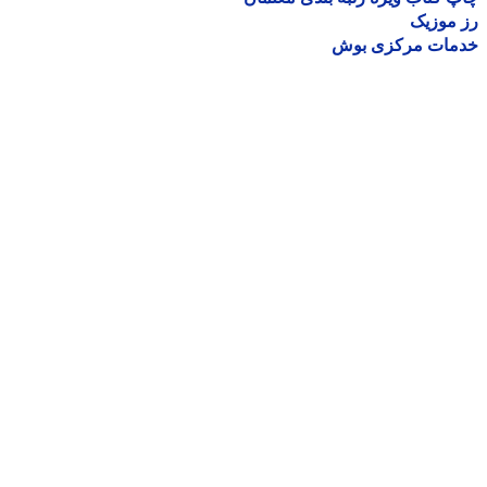
موزیک
مات مرکزی بوش