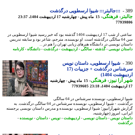
3
:::جالبتر::: شیوا ارسطویی درگذشت
بتر
-
فرهنگی
-
15 ماه پیش - چهارشنبه 17 اردیبهشت 1404، 23:37
77939
ساعتی از شب 17 اردیبهشت 1404 گذشته بود که خبر رسید شیوا ارسطویی در
سن 64 سالگی درگذشته است. او نویسنده، مترجم، شاعر بود و سابقه تدریس
تان نویسی در دانشگاه هنرهای زیابی تهران را هم در ...
تان نویسی
-
گذشته
-
سالگی
-
اردیبهشت
-
درگذشت
-
دانشگاه
-
کارنامه
3
شیوا ارسطویی، داستان نویس
سرشناس درگذشت + جزییات (17
بهشت 1404)
 آرا نیوز
-
فرهنگی
-
15 ماه پیش - چهارشنبه
77939605
شیوا ارسطویی، نویسنده سرشناس در 64 سالگی
درگذشت. - شیوا ارسطویی، نویسنده سرشناس در 64 سالگی درگذشت. به
رش شهرآرانیوز؛ شیوا ارسطویی، نویسنده و مدرس داستان نویسی برجسته
انی، امروز (چهارشنبه،
تان نویس
-
داستان نویسی
-
اردیبهشت
-
نویس
-
داستان
-
نویسنده
-
گذشت