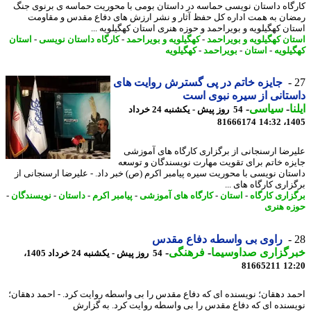
گاه داستان نویسی حماسه در داستان بومی با محوریت حماسه ی برنوی جنگ
ان به همت اداره کل حفظ آثار و نشر ارزش های دفاع مقدس و مقاومت
ان کهگیلویه و بویراحمد و حوزه هنری استان کهگیلویه ...
ان کهگیلویه و بویراحمد
-
کهگیلویه و بویراحمد
-
کارگاه داستان نویسی
-
استان
یلویه
-
استان
-
بویراحمد
-
کهگیلویه
جایزه خاتم در پی گسترش روایت های
تانی از سیره نبوی است
ا
-
سیاسی
-
54 روز پیش - یکشنبه 24 خرداد
81666174
1405
رضا ارسنجانی از برگزاری کارگاه های آموزشی
زه خاتم برای تقویت مهارت نویسندگان و توسعه
تان نویسی با محوریت سیره پیامبر اکرم (ص) خبر داد. - علیرضا ارسنجانی از
اری کارگاه های ...
زاری کارگاه
-
استان
-
کارگاه های آموزشی
-
پیامبر اکرم
-
داستان
-
نویسندگان
-
ه هنری
راوی بی واسطه دفاع مقدس
رگزاری صداوسیما
-
فرهنگی
-
54 روز پیش - یکشنبه 24 خرداد 1405،
81665211
12
د دهقان؛ نویسنده ای که دفاع مقدس را بی واسطه روایت کرد. - احمد دهقان؛
سنده ای که دفاع مقدس را بی واسطه روایت کرد. به گزارش