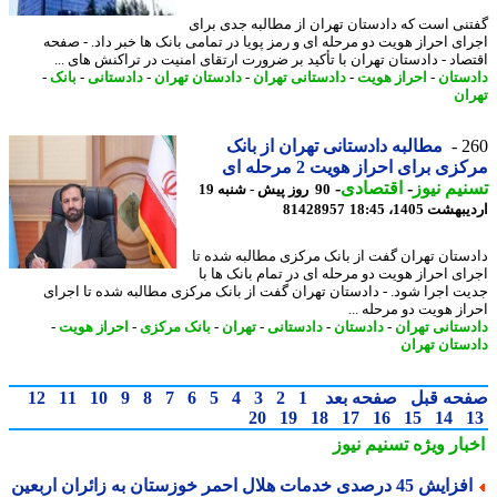
نی است که دادستان تهران از مطالبه جدی برای
ای احراز هویت دو مرحله ای و رمز پویا در تمامی بانک ها خبر داد. - صفحه
صاد - دادستان تهران با تأکید بر ضرورت ارتقای امنیت در تراکنش های ...
ستان
-
احراز هویت
-
دادستانی تهران
-
دادستان تهران
-
دادستانی
-
بانک
-
ان
2
مطالبه دادستانی تهران از بانک
ی برای احراز هویت 2 مرحله ای
یم نیوز
-
اقتصادی
-
90 روز پیش - شنبه 19
شت 1405، 18:45
81428957
ستان تهران گفت از بانک مرکزی مطالبه شده تا
ای احراز هویت دو مرحله ای در تمام بانک ها با
ت اجرا شود. - دادستان تهران گفت از بانک مرکزی مطالبه شده تا اجرای
از هویت دو مرحله ...
ستانی تهران
-
دادستان
-
دادستانی
-
تهران
-
بانک مرکزی
-
احراز هویت
-
ستان تهران
حه قبل
صفحه بعد
1
2
3
4
5
6
7
8
9
10
11
12
20
19
18
17
16
15
14
بار ویژه
تسنیم نیوز
ایش 45 درصدی خدمات هلال احمر خوزستان به زائران اربعین