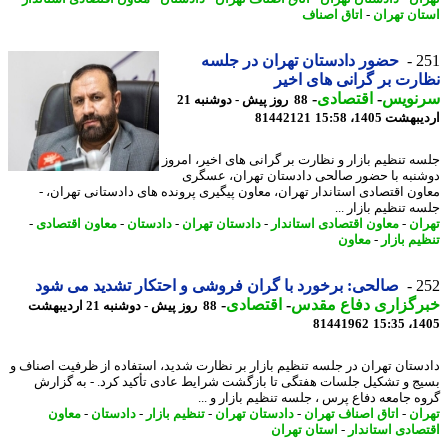
ان تهران
-
اتاق اصناف
2
حضور دادستان تهران در جلسه
رت بر گرانی های اخیر
نویس
-
اقتصادی
-
88 روز پیش - دوشنبه 21
شت 1405، 15:58
81442121
ه تنظیم بازار و نظارت بر گرانی های اخیر، امروز
نبه با حضور صالحی دادستان تهران، عسگری
ون اقتصادی استاندار تهران، معاون پیگیری پرونده های دادستانی تهران، -
 تنظیم بازار ...
ان
-
معاون اقتصادی استاندار
-
دادستان تهران
-
دادستان
-
معاون اقتصادی
-
یم بازار
-
معاون
2
صالحی: برخورد با گران فروشی و احتکار تشدید می شود
رگزاری دفاع مقدس
-
اقتصادی
-
88 روز پیش - دوشنبه 21 اردیبهشت
81441962
1405
ستان تهران در جلسه تنظیم بازار بر نظارت شدید، استفاده از ظرفیت اصناف و
ج و تشکیل جلسات هفتگی تا بازگشت شرایط عادی تأکید کرد. - به گزارش
ه جامعه دفاع پرس ، جلسه تنظیم بازار و ...
ان
-
اتاق اصناف تهران
-
دادستان تهران
-
تنظیم بازار
-
دادستان
-
معاون
صادی استاندار
-
استان تهران