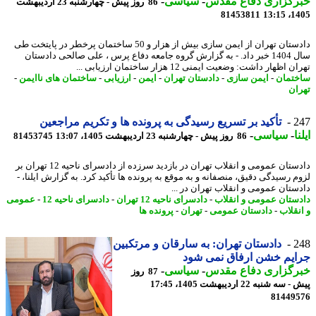
رگزاری دفاع مقدس
-
سیاسی
-
86 روز پیش - چهارشنبه 23 اردیبهشت
81453811
1405
دادستان تهران از ایمن سازی بیش از هزار و 50 ساختمان پرخطر در پایتخت طی
سال 1404 خبر داد. - به گزارش گروه جامعه دفاع پرس ، علی صالحی دادستان
 اظهار داشت: وضعیت ایمنی 12 هزار ساختمان ارزیابی ...
تمان
-
ایمن سازی
-
دادستان تهران
-
ایمن
-
ارزیابی
-
ساختمان های ناایمن
-
ان
2
تأکید بر تسریع رسیدگی به پرونده ها و تکریم مراجعین
ا
-
سیاسی
-
86 روز پیش - چهارشنبه 23 اردیبهشت 1405، 13:07
81453745
دادستان عمومی و انقلاب تهران در بازدید سرزده از دادسرای ناحیه 12 تهران بر
م رسیدگی دقیق، منصفانه و به موقع به پرونده ها تأکید کرد. به گزارش ایلنا، -
ستان عمومی و انقلاب تهران در ...
ستان عمومی و انقلاب
-
دادسرای ناحیه 12 تهران
-
دادسرای ناحیه 12
-
عمومی
نقلاب
-
دادستان عمومی
-
تهران
-
پرونده ها
2
دادستان تهران: به سارقان و مرتکبین
یم خشن ارفاق نمی شود
رگزاری دفاع مقدس
-
سیاسی
-
87 روز
ه شنبه 22 اردیبهشت 1405، 17:45
81449