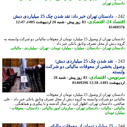
ستان تهران
2
دادستان تهران خبر داد: نقد شدن چک 25 میلیاردی دبش
اد 24
-
اقتصادی
-
83 روز پیش - شنبه 26 اردیبهشت 1405، 12:47
81469
دادستان تهران از وصول 25 میلیارد تومان از معوقات مالیاتی دو شرکت وابسته به
ه دبش از محل تصرف وثایق بانکی خبر داد. -
ستان تهران
-
دادستان
-
میلیارد
-
میلیارد تومان
-
تهران
-
میلیاردی
-
مالیاتی
2
نقد شدن چک 25 میلیاردی دبش/
ل بخشی از معوقات مالیاتی دو شرکت
سته
نویس
-
اقتصادی
-
83 روز پیش - شنبه 26
شت 1405، 12:38
81469296
دادستان تهران از وصول 25 میلیارد تومان از معوقات
یاتی دو شرکت وابسته به گروه دبش از محل تصرف وثایق بانکی خبر داد. - علی
حی، دادستان تهران، اظهار کرد: در سال گذشته و با پیگیری و هماهنگی ...
یاتی
-
مالیات
-
دادستان تهران
-
سازمان امور مالیاتی
-
دادستان
-
معوقات
-
یارد تومان
2
25 میلیارد تومان از معوقات مالیاتی