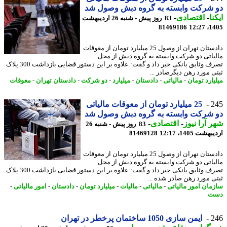
 شرکت وابسته به گروه دبش وصول شد
نا
-
اقتصادی
-
83 روز پیش - شنبه 26 اردیبهشت
81469186
1405
دادستان تهران از وصول 25 میلیارد تومان از معوقات
یاتی دو شرکت وابسته به گروه دبش از محل
تصرف وثایق بانکی خبر داد و گفت: علاوه بر این دستور قضایی بازداشت 300 پلاک
ی مورد رهن دیگرصادر ...
یارد تومان
-
مالیاتی
-
دادستان
-
میلیارد
-
دو شرکت
-
دادستان تهران
-
معوقات
2
25 میلیارد تومان از معوقات مالیاتی
 شرکت وابسته به گروه دبش وصول شد
 آرا نیوز
-
اقتصادی
-
83 روز پیش - شنبه 26
شت 1405، 12:17
81469128
دادستان تهران از وصول 25 میلیارد تومان از معوقات
یاتی دو شرکت وابسته به گروه دبش از محل
تصرف وثایق بانکی خبر داد و گفت: علاوه بر این دستور قضایی بازداشت 300 پلاک
ی مورد رهن صادر شده ...
مان امور مالیاتی
-
مالیاتی
-
مالیات
-
میلیارد تومان
-
دادستان
-
امور مالیاتی
-
ت
2
ایمن سازی 1050 ساختمان پرخطر در تهران