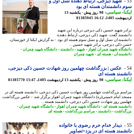
شهید دیزجی، ارتباط دهنده نسل اول و
 دانشمندان هسته ای بود
نا
-
سیاسی
-
98 روز پیش - یکشنبه 13
شت 1405، 16:12
81385945
در شهید حسین ذکی دیزجی درباره این شهید
شمند گفت: شهید ذکی دیزجی، ارتباط دهنده
شمندان نسل اول و نسل سوم هسته ای بود. - به گزارش ایکنا از خوزستان،
 ذکی دیزجی، برادر شهید حسین ...
شگاه شهید چمران اهواز
-
شهید
-
دانشمند
-
دانشگاه شهید چمران
-
شمندان
-
هسته ای
-
شهید چمران
عکس | بزرگداشت چهلمین روز شهادت حسین ذکی دیزجی،
شمند هسته ای
نا
-
سیاسی
-
98 روز پیش - یکشنبه 13 اردیبهشت 1405، 15:47
81385770
سم بزرگداشت چهلمین روز شهادت حسین ذکی دیزجی، دانشمند هسته ای در
د امام خمینی(ره) دانشگاه شهید چمران اهواز برگزار شد. - عکس بزرگداشت
مین روز شهادت حسین ذکی دیزجی، دانشمند هسته ...
شمند هسته ای
-
دانشگاه شهید چمران اهواز
-
دانشگاه شهید چمران
-
گداشت
-
دانشمند
-
مراسم بزرگداشت
-
هسته ای
دیدار خدام حرم رضوی با خانواده
شمند هسته ای در یزد+تصاویر