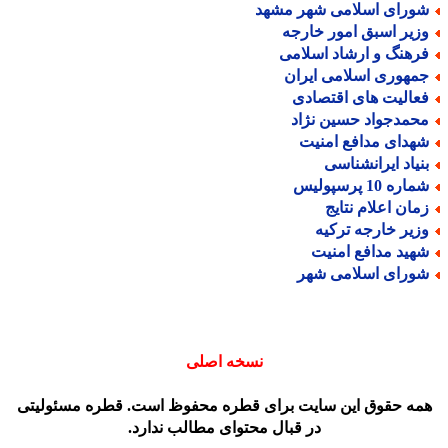
ورای اسلامی شهر مشهد
زیر اسبق امور خارجه
رهنگ و ارشاد اسلامی
مهوری اسلامی ایران
عالیت های اقتصادی
حمدجواد حسین نژاد
هدای مدافع امنیت
نیاد ایرانشناسی
اره 10 پرسپولیس
مان اعلام نتایج
زیر خارجه ترکیه
هید مدافع امنیت
ورای اسلامی شهر
نسخه اصلی
مه حقوق این سایت برای قطره محفوظ است. قطره مسئولیتی
در قبال محتوای مطالب ندارد.