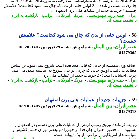
خانه ای نه مدرسه ای نه بیمارستانی، نه درختی نه مزرعه ای، نه جاده ای نه
چادری نه پستی و بلندی. - 2 اولین جایی از بدن که چاق می شود کجاست؟ علامتش
ت؟ جزییات جدید از عملیات هلی برن اصفهان ...
ان
-
حمله رژیم صهیونیستی
-
آمریکا
-
آمریکایی
-
ترامپ
-
بازگشت به ایران
-
شمند هسته ای
اولین جایی از بدن که چاق می شود کجاست؟ علامتش
ست؟
 ایران
-
بین الملل
-
4 ماه پیش - شنبه 29 فروردین 1405، 08:20
81279
فه وزن همیشه از جایی که قابل مشاهده است شروع نمی شود. بر اساس
لعات بالینی، اولین جایی که چربی در بدن شروع به انباشته شدن می کند،
ایی است؛ - 2 جزییات جدید از عملیات هلی برن ...
ان
-
حمله رژیم صهیونیستی
-
آمریکا
-
آمریکایی
-
ترامپ
-
بازگشت به ایران
-
شمند هسته ای
جزییات جدید از عملیات هلی برن اصفهان
 ایران
-
بین الملل
-
4 ماه پیش - شنبه 29 فروردین 1405، 08:10
81279
یت فرمانده نیروی زمینی ارتش از عملیات هلی برن دشمن در اصفهان را
بشنوید . - 2 حضور دختران جان فدا در چهارراه ولیعصر تهران خشم کشیش و
ستمدار آمریکایی از ترامپ؛ او یک دیوانه است، ...