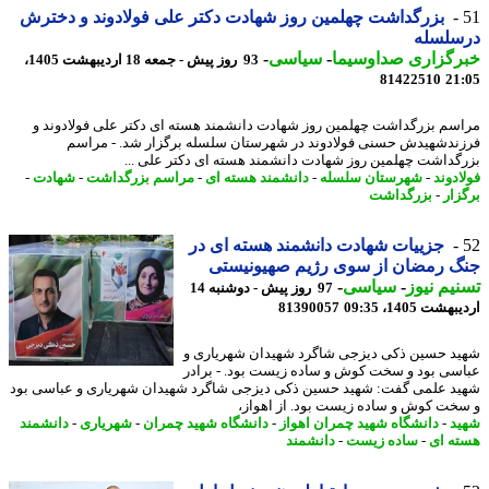
بزرگداشت چهلمین روز شهادت دکتر علی فولادوند و دخترش
سلسله
رگزاری صداوسیما
-
سیاسی
-
93 روز پیش - جمعه 18 اردیبهشت 1405،
81422510
21
سم بزرگداشت چهلمین روز شهادت دانشمند هسته ای دکتر علی فولادوند و
ندشهیدش حسنی فولادوند در شهرستان سلسله برگزار شد. - مراسم
گداشت چهلمین روز شهادت دانشمند هسته ای دکتر علی ...
ادوند
-
شهرستان سلسله
-
دانشمند هسته ای
-
مراسم بزرگداشت
-
شهادت
-
زار
-
بزرگداشت
جزییات شهادت دانشمند هسته ای در
گ رمضان از سوی رژیم صهیونیستی
یم نیوز
-
سیاسی
-
97 روز پیش - دوشنبه 14
شت 1405، 09:35
81390057
د حسین ذکی دیزجی شاگرد شهیدان شهریاری و
سی بود و سخت کوش و ساده زیست بود. - برادر
د علمی گفت: شهید حسین ذکی دیزجی شاگرد شهیدان شهریاری و عباسی بود
خت کوش و ساده زیست بود. از اهواز،
د
-
دانشگاه شهید چمران اهواز
-
دانشگاه شهید چمران
-
شهریاری
-
دانشمند
ه ای
-
ساده زیست
-
دانشمند