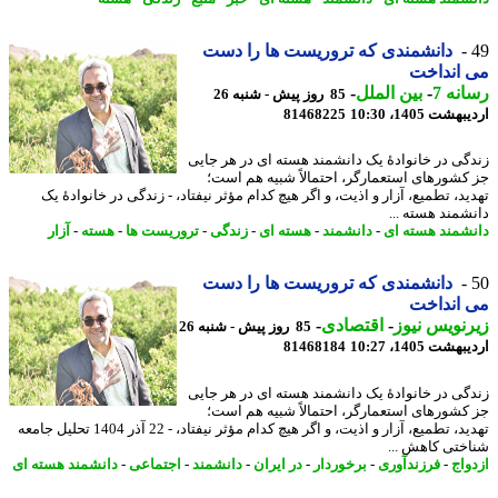
دانشمندی که تروریست ها را دست
 انداخت
نه 7
-
بین الملل
-
85 روز پیش - شنبه 26
شت 1405، 10:30
81468225
گی در خانوادهٔ یک دانشمند هسته ای در هر جایی
کشورهای استعمارگر، احتمالاً شبیه هم است؛
د، تطمیع، آزار و اذیت، و اگر هیچ کدام مؤثر نیفتاد، - زندگی در خانوادهٔ یک
شمند هسته ...
شمند هسته ای
-
دانشمند
-
هسته ای
-
زندگی
-
تروریست ها
-
هسته
-
آزار
دانشمندی که تروریست ها را دست
 انداخت
نویس نیوز
-
اقتصادی
-
85 روز پیش - شنبه 26
شت 1405، 10:27
81468184
گی در خانوادهٔ یک دانشمند هسته ای در هر جایی
کشورهای استعمارگر، احتمالاً شبیه هم است؛
تهدید، تطمیع، آزار و اذیت، و اگر هیچ کدام مؤثر نیفتاد، - 22 آذر 1404 تحلیل جامعه
ختی کاهش ...
واج
-
فرزندآوری
-
برخوردار
-
در ایران
-
دانشمند
-
اجتماعی
-
دانشمند هسته ای